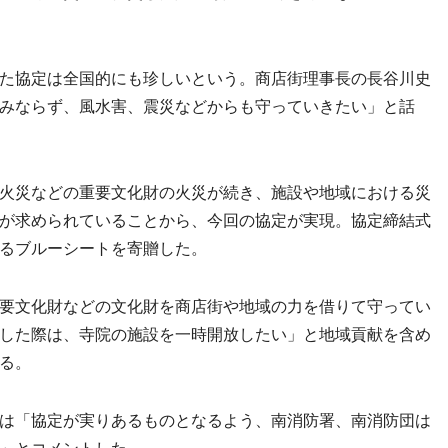
た協定は全国的にも珍しいという。商店街理事長の長谷川史
みならず、風水害、震災などからも守っていきたい」と話
火災などの重要文化財の火災が続き、施設や地域における災
が求められていることから、今回の協定が実現。協定締結式
るブルーシートを寄贈した。
要文化財などの文化財を商店街や地域の力を借りて守ってい
した際は、寺院の施設を一時開放したい」と地域貢献を含め
る。
は「協定が実りあるものとなるよう、南消防署、南消防団は
」とコメントした。