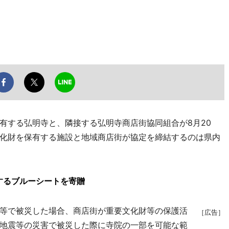
する弘明寺と、隣接する弘明寺商店街協同組合が8月20
化財を保有する施設と地域商店街が協定を締結するのは県内
するブルーシートを寄贈
等で被災した場合、商店街が重要文化財等の保護活
［広告］
地震等の災害で被災した際に寺院の一部を可能な範