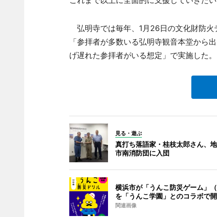
弘明寺では毎年、1月26日の文化財防火
「参拝者が多数いる弘明寺観音本堂から出
げ遅れた参拝者がいる想定」で実施した。
見る・遊ぶ
真打ち落語家・桂枝太郎さん、地
市南消防団に入団
横浜市が「うんこ防災ゲーム」（
を「うんこ学園」とのコラボで開
関連画像