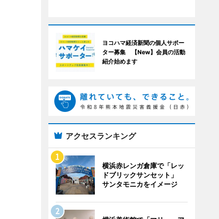
ヨコハマ経済新聞の個人サポー
ター募集 【New】会員の活動
紹介始めます
アクセスランキング
横浜赤レンガ倉庫で「レッ
ドブリックサンセット」
サンタモニカをイメージ