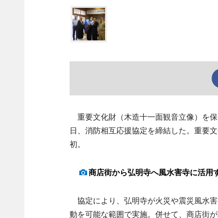
重要文化財（木造十一面観音立像）を保有
日、消防相互応援協定を締結した。重要文
初。
商店街から弘明寺へ風水害寺に活用
協定により、弘明寺が火災や震災風水害
動を可能な範囲で実施。併せて、商店街が