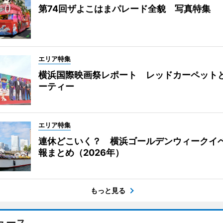
第74回ザよこはまパレード全貌 写真特集
エリア特集
横浜国際映画祭レポート レッドカーペット
ーティー
エリア特集
連休どこいく？ 横浜ゴールデンウィークイ
報まとめ（2026年）
もっと見る
ュース