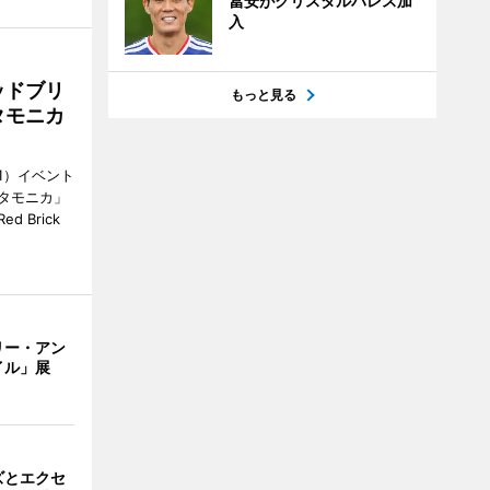
冨安がクリスタルパレス加
入
ッドブリ
もっと見る
タモニカ
1）イベント
タモニカ」
 Brick
リー・アン
イル」展
ズとエクセ