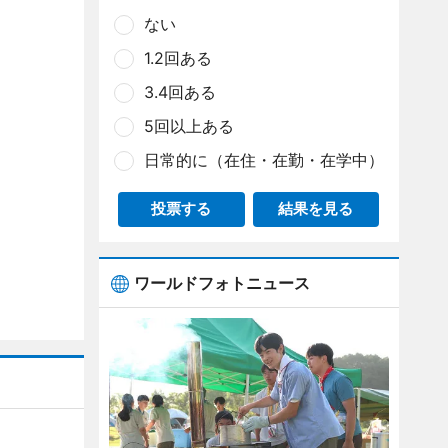
ない
1.2回ある
3.4回ある
5回以上ある
日常的に（在住・在勤・在学中）
投票する
結果を見る
ワールドフォトニュース