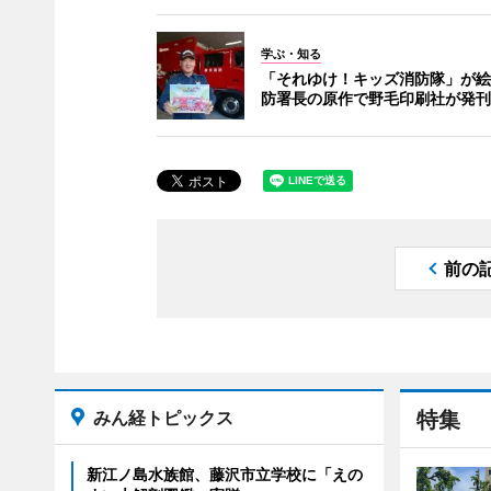
学ぶ・知る
「それゆけ！キッズ消防隊」が絵
防署長の原作で野毛印刷社が発刊
前の
みん経トピックス
特集
新江ノ島水族館、藤沢市立学校に「えの