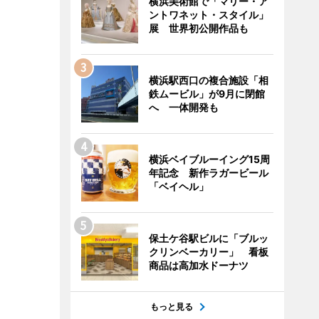
横浜美術館で「マリー・ア
ントワネット・スタイル」
展 世界初公開作品も
横浜駅西口の複合施設「相
鉄ムービル」が9月に閉館
へ 一体開発も
横浜ベイブルーイング15周
年記念 新作ラガービール
「ベイヘル」
保土ケ谷駅ビルに「ブルッ
クリンベーカリー」 看板
商品は高加水ドーナツ
もっと見る