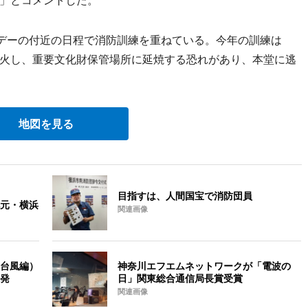
デーの付近の日程で消防訓練を重ねている。今年の訓練は
火し、重要文化財保管場所に延焼する恐れがあり、本堂に逃
地図を見る
目指すは、人間国宝で消防団員
元・横浜
関連画像
台風編）
神奈川エフエムネットワークが「電波の
発
日」関東総合通信局長賞受賞
関連画像