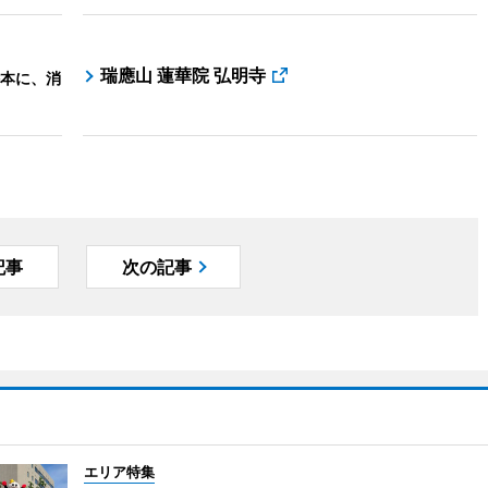
瑞應山 蓮華院 弘明寺
本に、消
記事
次の記事
エリア特集