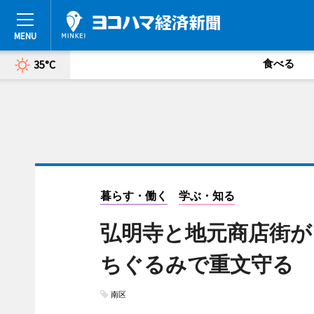
食べる
35°C
暮らす・働く
学ぶ・知る
弘明寺と地元商店街が
ちぐるみで重文守る
南区