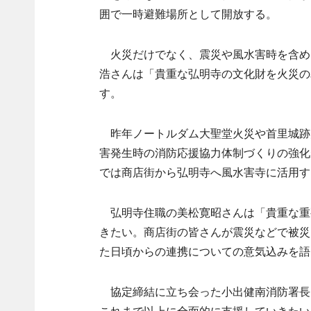
囲で一時避難場所として開放する。
火災だけでなく、震災や風水害時を含め
浩さんは「貴重な弘明寺の文化財を火災の
す。
昨年ノートルダム大聖堂火災や首里城跡
害発生時の消防応援協力体制づくりの強化
では商店街から弘明寺へ風水害寺に活用す
弘明寺住職の美松寛昭さんは「貴重な重
きたい。商店街の皆さんが震災などで被災
た日頃からの連携についての意気込みを語
協定締結に立ち会った小出健南消防署長
これまで以上に全面的に支援していきたい