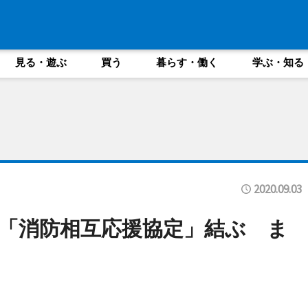
見る・遊ぶ
買う
暮らす・働く
学ぶ・知る
2020.09.03
「消防相互応援協定」結ぶ ま