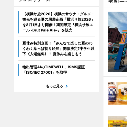
【横浜サ旅2026】横浜のサウナ・グルメ・
観光を巡る夏の周遊企画「横浜サ旅2026」
を8月1日より開催！期間限定『横浜サ旅エ
ール -Brut Pale Ale-』を販売
夏休み特別企画！「みんなで楽しむ夏のわ
くわく葉っぱ切り絵展」開催決定?中学生以
下《入場無料》！ 夏休みを楽しもう
輸出管理AIのTIMEWELL、ISMS認証
「ISO/IEC 27001」を取得
もっと見る