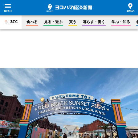
34°C
食べる
見る・遊ぶ
買う
暮らす・働く
学ぶ・知る