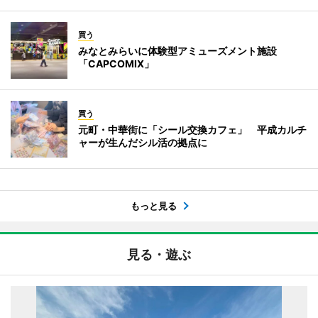
買う
みなとみらいに体験型アミューズメント施設
「CAPCOMIX」
買う
元町・中華街に「シール交換カフェ」 平成カルチ
ャーが生んだシル活の拠点に
もっと見る
見る・遊ぶ