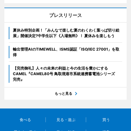
プレスリリース
夏休み特別企画！「みんなで楽しむ夏のわくわく葉っぱ切り絵
展」開催決定?中学生以下《入場無料》！ 夏休みを楽しもう
輸出管理AIのTIMEWELL、ISMS認証「ISO/IEC 27001」を取
得
【完売御礼】人々の未来の利益と今の生活を豊かにする
CAMEL『CAMEL80号 鳥取境港市系統連携蓄電池シリーズ
完売』
もっと見る
食べる
見る・遊ぶ
買う