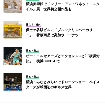
横浜美術館で「マリー・アントワネット・スタ
イル」展 世界初公開作品も
暮らす・働く
保土ケ谷駅ビルに「ブルックリンベーカリ
ー」 看板商品は高加水ドーナツ
見る・遊ぶ
ビー・コルセアーズとエクセレンスが「横浜対
決」 横浜BUNTAIで
見る・遊ぶ
横浜・みなとみらいでドローンショー ベイス
ターズが球団初のギネス世界…