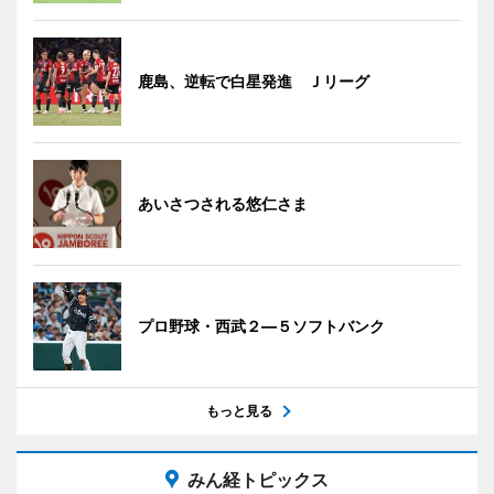
鹿島、逆転で白星発進 Ｊリーグ
あいさつされる悠仁さま
プロ野球・西武２―５ソフトバンク
もっと見る
みん経トピックス