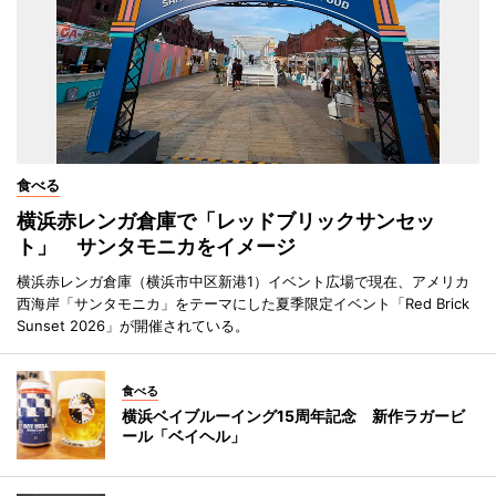
食べる
横浜赤レンガ倉庫で「レッドブリックサンセッ
ト」 サンタモニカをイメージ
横浜赤レンガ倉庫（横浜市中区新港1）イベント広場で現在、アメリカ
西海岸「サンタモニカ」をテーマにした夏季限定イベント「Red Brick
Sunset 2026」が開催されている。
食べる
横浜ベイブルーイング15周年記念 新作ラガービ
ール「ベイヘル」