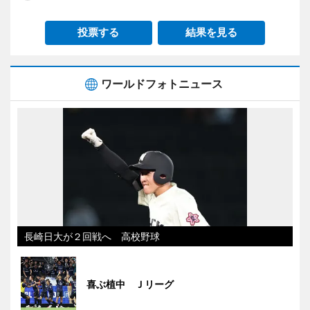
投票する
結果を見る
ワールドフォトニュース
長崎日大が２回戦へ 高校野球
喜ぶ植中 Ｊリーグ