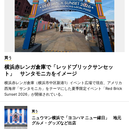
買う
横浜赤レンガ倉庫で「レッドブリックサンセッ
ト」 サンタモニカをイメージ
横浜赤レンガ倉庫（横浜市中区新港1）イベント広場で現在、アメリカ
西海岸「サンタモニカ」をテーマにした夏季限定イベント「Red Brick
Sunset 2026」が開催されている。
買う
ニュウマン横浜で「ヨコハマ ニュー縁日」 地元
グルメ・グッズなど出店