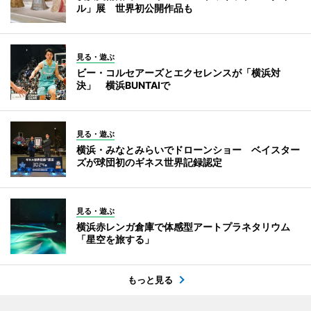
ル」展 世界初公開作品も
見る・遊ぶ
ビー・コルセアーズとエクセレンスが「横浜対
決」 横浜BUNTAIで
見る・遊ぶ
横浜・みなとみらいでドローンショー ベイスター
ズが球団初のギネス世界記録認定
見る・遊ぶ
横浜赤レンガ倉庫で体感型アートプラネタリウム
「星空を旅する」
もっと見る