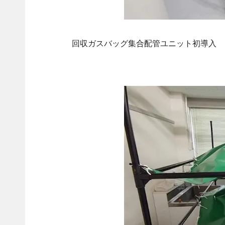
回収ガスバッグ集合配管ユニット初導入