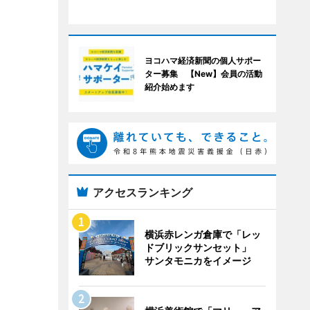
ヨコハマ経済新聞の個人サポー
ター募集 【New】会員の活動
紹介始めます
アクセスランキング
横浜赤レンガ倉庫で「レッ
ドブリックサンセット」
サンタモニカをイメージ