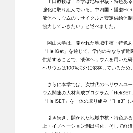
上田教授は「本学は地域中核・特色ある研
強化に取り組んでいる。中四国・播磨HeR
液体ヘリウムのリサイクルと安定供給体制
協力していきたい」と述べました。
岡山大学は、開かれた地域中核・特色ある
「HeliGet」を通じて、学内のみなら
供給することで、液体ヘリウムを用いた研
ヘリウムは100%海外に依存しているた
さらに本学では、次世代のヘリウムユー
ウム関連の人材育成プログラム「HeliSET」
「HeliSET」を一体の取り組み「“He
引き続き、開かれた地域中核・特色ある
上・イノベーション創出強化、そして経済