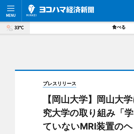
食べる
33°C
プレスリリース
【岡山大学】岡山大学
究大学の取り組み「学
ていないMRI装置の