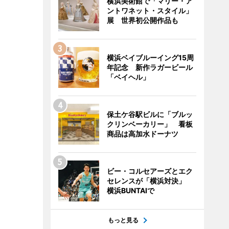
横浜美術館で「マリー・ア
ントワネット・スタイル」
展 世界初公開作品も
横浜ベイブルーイング15周
年記念 新作ラガービール
「ベイヘル」
保土ケ谷駅ビルに「ブルッ
クリンベーカリー」 看板
商品は高加水ドーナツ
ビー・コルセアーズとエク
セレンスが「横浜対決」
横浜BUNTAIで
もっと見る