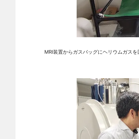
MRI装置からガスバッグにヘリウムガスを