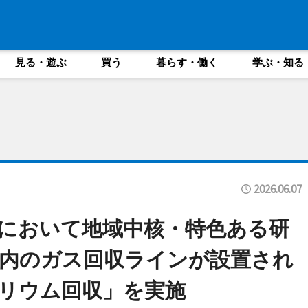
見る・遊ぶ
買う
暮らす・働く
学ぶ・知る
2026.06.07
において地域中核・特色ある研
内のガス回収ラインが設置され
ヘリウム回収」を実施