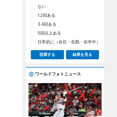
ない
1.2回ある
3.4回ある
5回以上ある
日常的に（在住・在勤・在学中）
投票する
結果を見る
ワールドフォトニュース