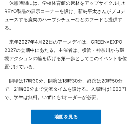
休憩時間には、学校体育館の床材をアップサイクルした
REYO製品の展示コーナーを設け、新納平太さんがプロデ
ュースする鹿肉のハーブシチューなどのフードも提供す
る。
来年2027年4月22日のアースデイは、GREEN×EXPO
2027の会期中にあたる。主催者は、横浜・神奈川から環
境アクションの輪を広げる第一歩としてこのイベントを位
置づけている。
開場は17時30分、開演は18時30分。終演は20時50分
で、21時30分まで交流タイムを設ける。入場料は1,000円
で、学生は無料。いずれも1オーダーが必要。
地図を見る