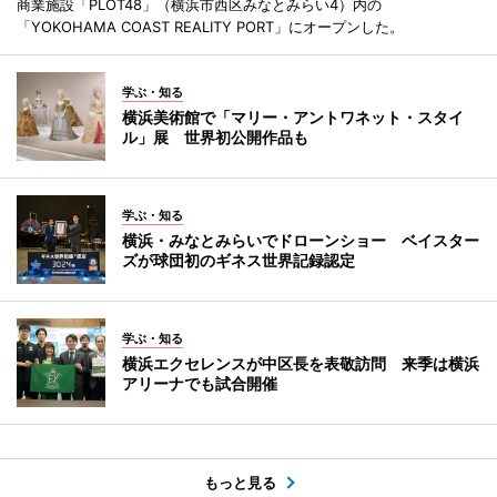
商業施設「PLOT48」（横浜市西区みなとみらい4）内の
「YOKOHAMA COAST REALITY PORT」にオープンした。
学ぶ・知る
横浜美術館で「マリー・アントワネット・スタイ
ル」展 世界初公開作品も
学ぶ・知る
横浜・みなとみらいでドローンショー ベイスター
ズが球団初のギネス世界記録認定
学ぶ・知る
横浜エクセレンスが中区長を表敬訪問 来季は横浜
アリーナでも試合開催
もっと見る