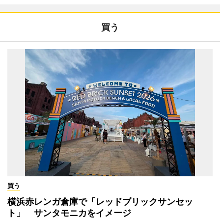
買う
買う
横浜赤レンガ倉庫で「レッドブリックサンセッ
ト」 サンタモニカをイメージ