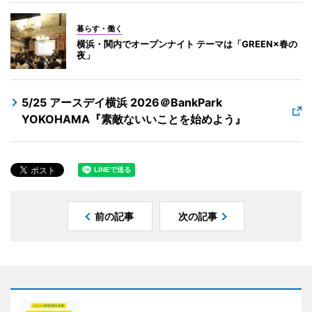
暮らす・働く
横浜・関内でオープンナイト テーマは「GREEN×春の
夜」
5/25 アースデイ横浜 2026＠BankPark
YOKOHAMA『素敵ないいことを始めよう』
前の記事
次の記事