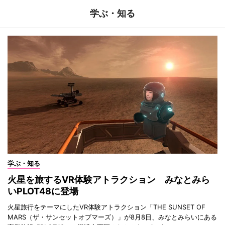
学ぶ・知る
学ぶ・知る
火星を旅するVR体験アトラクション みなとみら
いPLOT48に登場
火星旅行をテーマにしたVR体験アトラクション「THE SUNSET OF
MARS（ザ・サンセットオブマーズ）」が8月8日、みなとみらいにある