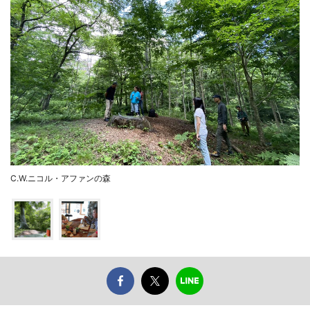
C.W.ニコル・アファンの森