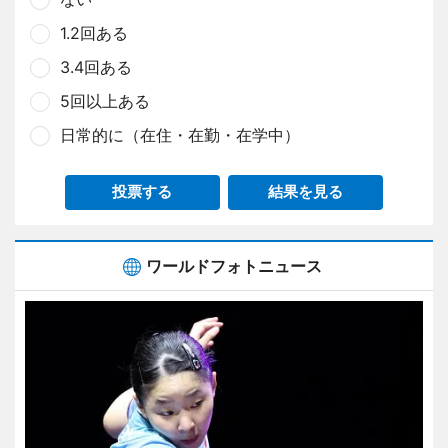
1.2回ある
3.4回ある
5回以上ある
日常的に（在住・在勤・在学中）
投票する
結果を見る
ワールドフォトニュース