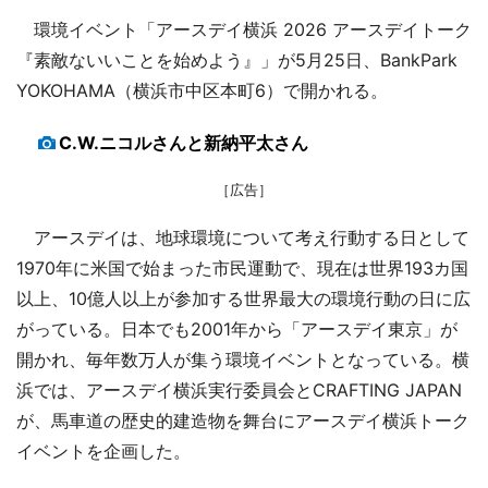
環境イベント「アースデイ横浜 2026 アースデイトーク
『素敵ないいことを始めよう』」が5月25日、BankPark
YOKOHAMA（横浜市中区本町6）で開かれる。
C.W.ニコルさんと新納平太さん
［広告］
アースデイは、地球環境について考え行動する日として
1970年に米国で始まった市民運動で、現在は世界193カ国
以上、10億人以上が参加する世界最大の環境行動の日に広
がっている。日本でも2001年から「アースデイ東京」が
開かれ、毎年数万人が集う環境イベントとなっている。横
浜では、アースデイ横浜実行委員会とCRAFTING JAPAN
が、馬車道の歴史的建造物を舞台にアースデイ横浜トーク
イベントを企画した。