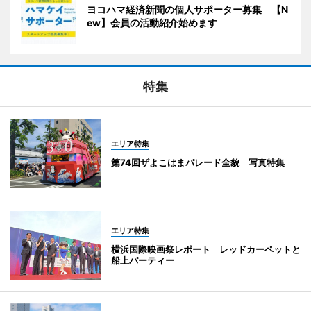
ヨコハマ経済新聞の個人サポーター募集 【N
ew】会員の活動紹介始めます
特集
エリア特集
第74回ザよこはまパレード全貌 写真特集
エリア特集
横浜国際映画祭レポート レッドカーペットと
船上パーティー