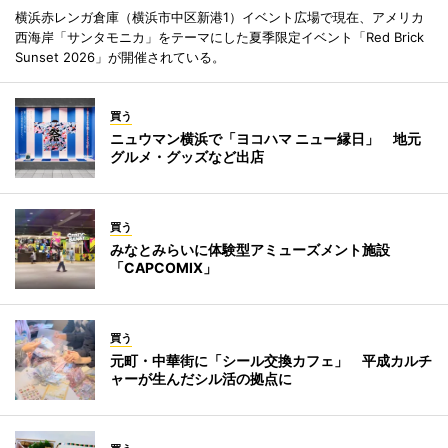
横浜赤レンガ倉庫（横浜市中区新港1）イベント広場で現在、アメリカ
西海岸「サンタモニカ」をテーマにした夏季限定イベント「Red Brick
Sunset 2026」が開催されている。
買う
ニュウマン横浜で「ヨコハマ ニュー縁日」 地元
グルメ・グッズなど出店
買う
みなとみらいに体験型アミューズメント施設
「CAPCOMIX」
買う
元町・中華街に「シール交換カフェ」 平成カルチ
ャーが生んだシル活の拠点に