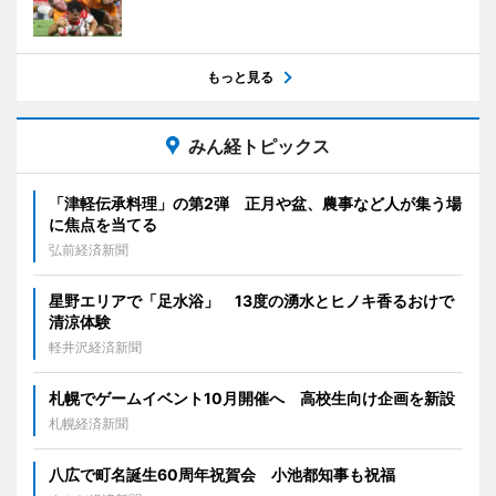
もっと見る
みん経トピックス
「津軽伝承料理」の第2弾 正月や盆、農事など人が集う場
に焦点を当てる
弘前経済新聞
星野エリアで「足水浴」 13度の湧水とヒノキ香るおけで
清涼体験
軽井沢経済新聞
札幌でゲームイベント10月開催へ 高校生向け企画を新設
札幌経済新聞
八広で町名誕生60周年祝賀会 小池都知事も祝福