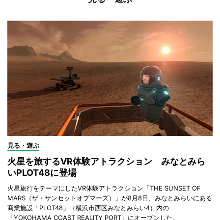
見る・遊ぶ
火星を旅するVR体験アトラクション みなとみら
いPLOT48に登場
火星旅行をテーマにしたVR体験アトラクション「THE SUNSET OF
MARS（ザ・サンセットオブマーズ）」が8月8日、みなとみらいにある
商業施設「PLOT48」（横浜市西区みなとみらい4）内の
「YOKOHAMA COAST REALITY PORT」にオープンした。