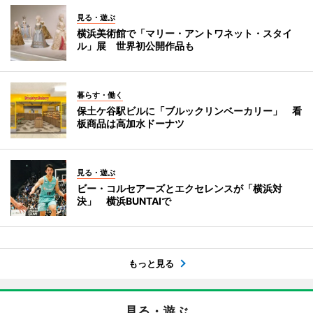
見る・遊ぶ
横浜美術館で「マリー・アントワネット・スタイ
ル」展 世界初公開作品も
暮らす・働く
保土ケ谷駅ビルに「ブルックリンベーカリー」 看
板商品は高加水ドーナツ
見る・遊ぶ
ビー・コルセアーズとエクセレンスが「横浜対
決」 横浜BUNTAIで
もっと見る
見る・遊ぶ