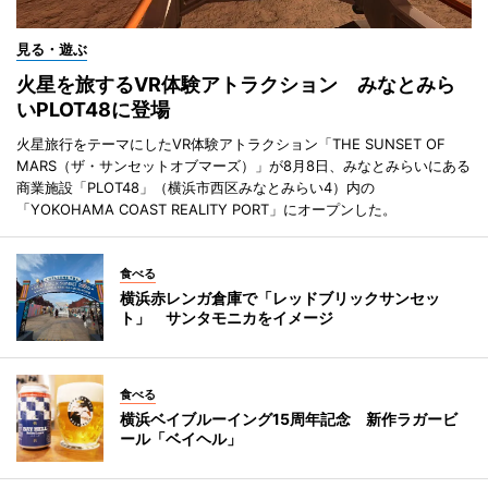
見る・遊ぶ
火星を旅するVR体験アトラクション みなとみら
いPLOT48に登場
火星旅行をテーマにしたVR体験アトラクション「THE SUNSET OF
MARS（ザ・サンセットオブマーズ）」が8月8日、みなとみらいにある
商業施設「PLOT48」（横浜市西区みなとみらい4）内の
「YOKOHAMA COAST REALITY PORT」にオープンした。
食べる
横浜赤レンガ倉庫で「レッドブリックサンセッ
ト」 サンタモニカをイメージ
食べる
横浜ベイブルーイング15周年記念 新作ラガービ
ール「ベイヘル」