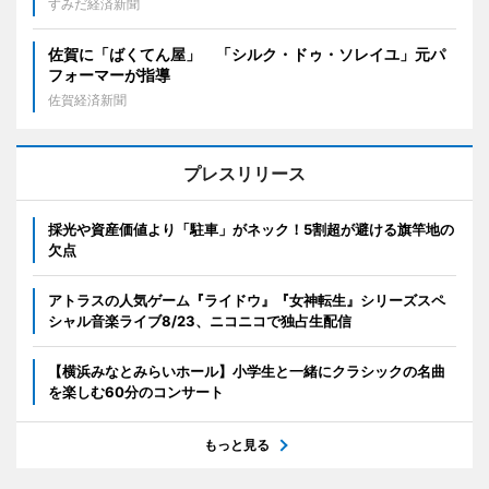
すみだ経済新聞
佐賀に「ばくてん屋」 「シルク・ドゥ・ソレイユ」元パ
フォーマーが指導
佐賀経済新聞
プレスリリース
採光や資産価値より「駐車」がネック！5割超が避ける旗竿地の
欠点
アトラスの人気ゲーム『ライドウ』『女神転生』シリーズスペ
シャル音楽ライブ8/23、ニコニコで独占生配信
【横浜みなとみらいホール】小学生と一緒にクラシックの名曲
を楽しむ60分のコンサート
もっと見る