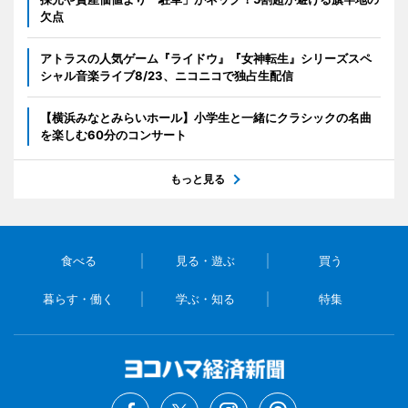
欠点
アトラスの人気ゲーム『ライドウ』『女神転生』シリーズスペ
シャル音楽ライブ8/23、ニコニコで独占生配信
【横浜みなとみらいホール】小学生と一緒にクラシックの名曲
を楽しむ60分のコンサート
もっと見る
食べる
見る・遊ぶ
買う
暮らす・働く
学ぶ・知る
特集