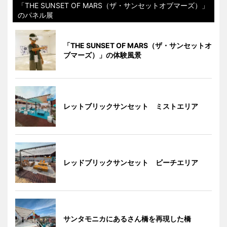
「THE SUNSET OF MARS（ザ・サンセットオブマーズ）」
のパネル展
「THE SUNSET OF MARS（ザ・サンセットオ
ブマーズ）」の体験風景
レットブリックサンセット ミストエリア
レッドブリックサンセット ビーチエリア
サンタモニカにあるさん橋を再現した橋