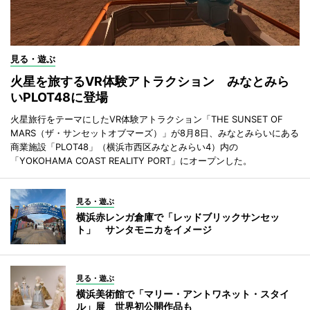
見る・遊ぶ
火星を旅するVR体験アトラクション みなとみら
いPLOT48に登場
火星旅行をテーマにしたVR体験アトラクション「THE SUNSET OF
MARS（ザ・サンセットオブマーズ）」が8月8日、みなとみらいにある
商業施設「PLOT48」（横浜市西区みなとみらい4）内の
「YOKOHAMA COAST REALITY PORT」にオープンした。
見る・遊ぶ
横浜赤レンガ倉庫で「レッドブリックサンセッ
ト」 サンタモニカをイメージ
見る・遊ぶ
横浜美術館で「マリー・アントワネット・スタイ
ル」展 世界初公開作品も