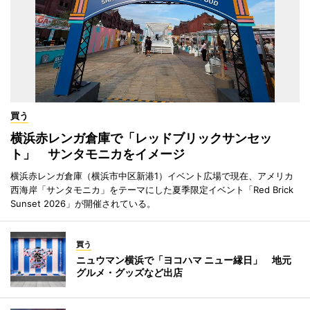
買う
横浜赤レンガ倉庫で「レッドブリックサンセッ
ト」 サンタモニカをイメージ
横浜赤レンガ倉庫（横浜市中区新港1）イベント広場で現在、アメリカ
西海岸「サンタモニカ」をテーマにした夏季限定イベント「Red Brick
Sunset 2026」が開催されている。
買う
ニュウマン横浜で「ヨコハマ ニュー縁日」 地元
グルメ・グッズなど出店