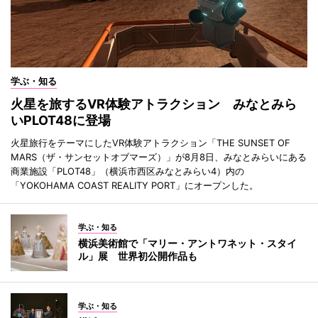
学ぶ・知る
火星を旅するVR体験アトラクション みなとみら
いPLOT48に登場
火星旅行をテーマにしたVR体験アトラクション「THE SUNSET OF
MARS（ザ・サンセットオブマーズ）」が8月8日、みなとみらいにある
商業施設「PLOT48」（横浜市西区みなとみらい4）内の
「YOKOHAMA COAST REALITY PORT」にオープンした。
学ぶ・知る
横浜美術館で「マリー・アントワネット・スタイ
ル」展 世界初公開作品も
学ぶ・知る