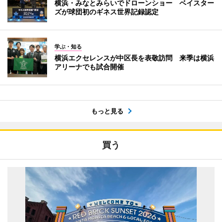
横浜・みなとみらいでドローンショー ベイスター
ズが球団初のギネス世界記録認定
学ぶ・知る
横浜エクセレンスが中区長を表敬訪問 来季は横浜
アリーナでも試合開催
もっと見る
買う