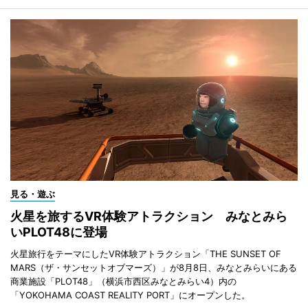
見る・遊ぶ
火星を旅するVR体験アトラクション みなとみら
いPLOT48に登場
火星旅行をテーマにしたVR体験アトラクション「THE SUNSET OF
MARS（ザ・サンセットオブマーズ）」が8月8日、みなとみらいにある
商業施設「PLOT48」（横浜市西区みなとみらい4）内の
「YOKOHAMA COAST REALITY PORT」にオープンした。