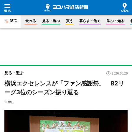
35°C
食べる
見る・遊ぶ
買う
暮らす・働く
学ぶ・知る
見る・遊ぶ
2026.05.29
横浜エクセレンスが「ファン感謝祭」 B2リ
ーグ3位のシーズン振り返る
中区