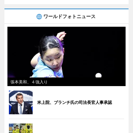
ワールドフォトニュース
張本美和、４強入り
米上院、ブランチ氏の司法長官人事承認