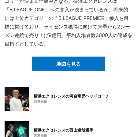
ゴリーが決まる仕組みとなる。横浜エクセレンスは
「B.LEAGUE ONE」への参入が決まっているが、将来的
には上位カテゴリーの「B.LEAGUE PREMIER」参入を目
標に掲げており、ライセンス獲得に向けて来季から2シー
ズン連続で売り上げ9億円、平均入場者数3000人の達成を
目指すとしている。
地図を見る
横浜エクセレンスの河合竜児ヘッドコーチ
関連画像
横浜エクセレンスの西山達哉選手
関連画像