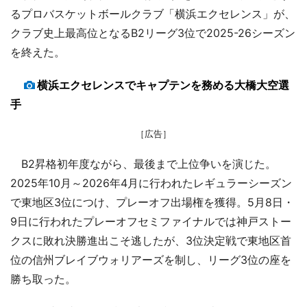
るプロバスケットボールクラブ「横浜エクセレンス」が、
クラブ史上最高位となるB2リーグ3位で2025-26シーズン
を終えた。
横浜エクセレンスでキャプテンを務める大橋大空選
手
［広告］
B2昇格初年度ながら、最後まで上位争いを演じた。
2025年10月～2026年4月に行われたレギュラーシーズン
で東地区3位につけ、プレーオフ出場権を獲得。5月8日・
9日に行われたプレーオフセミファイナルでは神戸ストー
クスに敗れ決勝進出こそ逃したが、3位決定戦で東地区首
位の信州ブレイブウォリアーズを制し、リーグ3位の座を
勝ち取った。