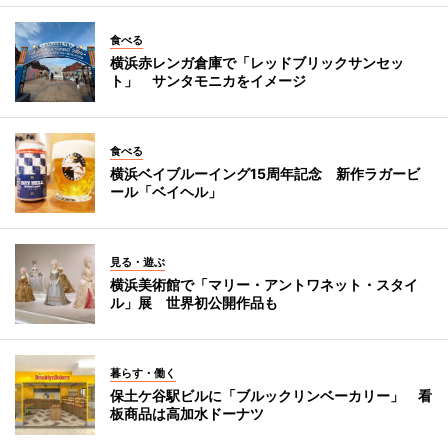
食べる
横浜赤レンガ倉庫で「レッドブリックサンセッ
ト」 サンタモニカをイメージ
食べる
横浜ベイブルーイング15周年記念 新作ラガービ
ール「ベイヘル」
見る・遊ぶ
横浜美術館で「マリー・アントワネット・スタイ
ル」展 世界初公開作品も
暮らす・働く
保土ケ谷駅ビルに「ブルックリンベーカリー」 看
板商品は高加水ドーナツ