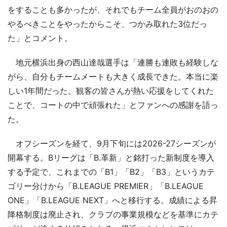
をすることも多かったが、それでもチーム全員がおのおの
やるべきことをやったからこそ、つかみ取れた3位だっ
た」とコメント。
地元横浜出身の西山達哉選手は「連勝も連敗も経験しな
がら、自分もチームメートも大きく成長できた。本当に楽
しい1年間だった。観客の皆さんが熱い応援をしてくれた
ことで、コートの中で頑張れた」とファンへの感謝を語っ
た。
オフシーズンを経て、9月下旬には2026-27シーズンが
開幕する。Bリーグは「B.革新」と銘打った新制度を導入
する予定で、これまでの「B1」「B2」「B3」というカテ
ゴリー分けから「B.LEAGUE PREMIER」「B.LEAGUE
ONE」「B.LEAGUE NEXT」へと移行する。成績による昇
降格制度は廃止され、クラブの事業規模などを基準にカテ