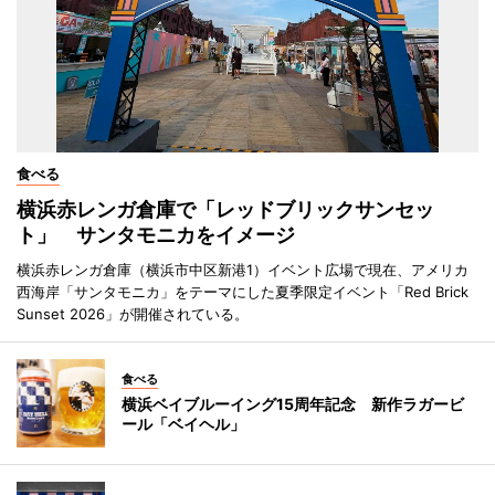
食べる
横浜赤レンガ倉庫で「レッドブリックサンセッ
ト」 サンタモニカをイメージ
横浜赤レンガ倉庫（横浜市中区新港1）イベント広場で現在、アメリカ
西海岸「サンタモニカ」をテーマにした夏季限定イベント「Red Brick
Sunset 2026」が開催されている。
食べる
横浜ベイブルーイング15周年記念 新作ラガービ
ール「ベイヘル」