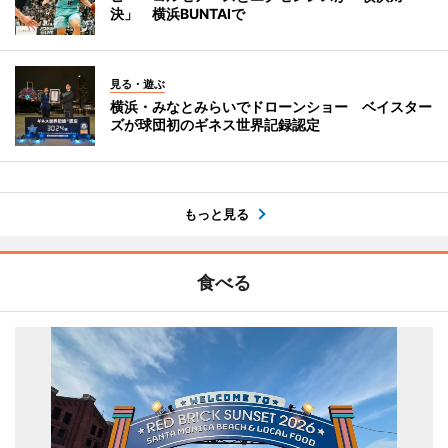
決」 横浜BUNTAIで
見る・遊ぶ
横浜・みなとみらいでドローンショー ベイスター
ズが球団初のギネス世界記録認定
もっと見る
食べる