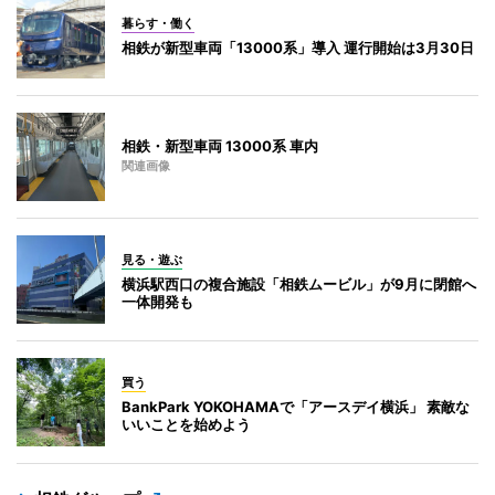
暮らす・働く
相鉄が新型車両「13000系」導入 運行開始は3月30日
相鉄・新型車両 13000系 車内
関連画像
見る・遊ぶ
横浜駅西口の複合施設「相鉄ムービル」が9月に閉館へ
一体開発も
買う
BankPark YOKOHAMAで「アースデイ横浜」 素敵な
いいことを始めよう