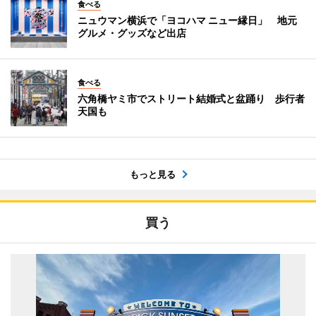
食べる
ニュウマン横浜で「ヨコハマ ニュー縁日」 地元
グルメ・グッズなど出店
食べる
六角橋ヤミ市でストリート結婚式と盆踊り 歩行者
天国も
もっと見る
買う