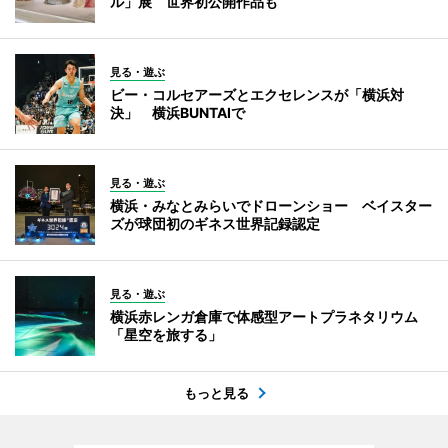
ル」展 世界初公開作品も
見る・遊ぶ
ビー・コルセアーズとエクセレンスが「横浜対
決」 横浜BUNTAIで
見る・遊ぶ
横浜・みなとみらいでドローンショー ベイスター
ズが球団初のギネス世界記録認定
見る・遊ぶ
横浜赤レンガ倉庫で体感型アートプラネタリウム
「星空を旅する」
もっと見る