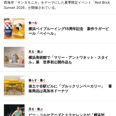
西海岸「サンタモニカ」をテーマにした夏季限定イベント「Red Brick
Sunset 2026」が開催されている。
食べる
横浜ベイブルーイング15周年記念 新作ラガービ
ール「ベイヘル」
見る・遊ぶ
横浜美術館で「マリー・アントワネット・スタイ
ル」展 世界初公開作品も
暮らす・働く
保土ケ谷駅ビルに「ブルックリンベーカリー」 看
板商品は高加水ドーナツ
見る・遊ぶ
ビー・コルセアーズとエクセレンスが「横浜対