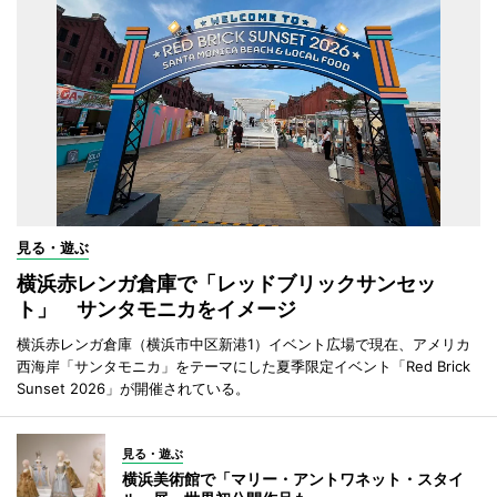
見る・遊ぶ
横浜赤レンガ倉庫で「レッドブリックサンセッ
ト」 サンタモニカをイメージ
横浜赤レンガ倉庫（横浜市中区新港1）イベント広場で現在、アメリカ
西海岸「サンタモニカ」をテーマにした夏季限定イベント「Red Brick
Sunset 2026」が開催されている。
見る・遊ぶ
横浜美術館で「マリー・アントワネット・スタイ