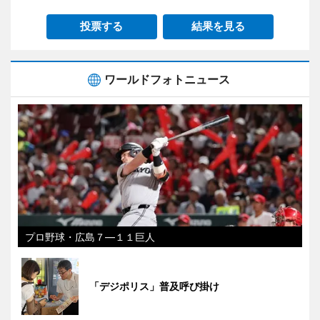
投票する
結果を見る
ワールドフォトニュース
プロ野球・広島７―１１巨人
「デジポリス」普及呼び掛け