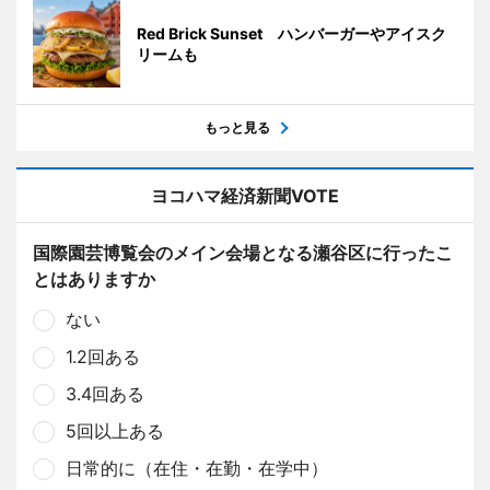
Red Brick Sunset ハンバーガーやアイスク
リームも
もっと見る
ヨコハマ経済新聞VOTE
国際園芸博覧会のメイン会場となる瀬谷区に行ったこ
とはありますか
ない
1.2回ある
3.4回ある
5回以上ある
日常的に（在住・在勤・在学中）