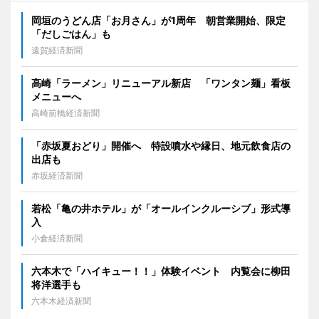
岡垣のうどん店「お月さん」が1周年 朝営業開始、限定
「だしごはん」も
遠賀経済新聞
高崎「ラーメン」リニューアル新店 「ワンタン麺」看板
メニューへ
高崎前橋経済新聞
「赤坂夏おどり」開催へ 特設噴水や縁日、地元飲食店の
出店も
赤坂経済新聞
若松「亀の井ホテル」が「オールインクルーシブ」形式導
入
小倉経済新聞
六本木で「ハイキュー！！」体験イベント 内覧会に柳田
将洋選手も
六本木経済新聞