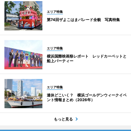
エリア特集
第74回ザよこはまパレード全貌 写真特集
エリア特集
横浜国際映画祭レポート レッドカーペットと
船上パーティー
エリア特集
連休どこいく？ 横浜ゴールデンウィークイベ
ント情報まとめ（2026年）
もっと見る