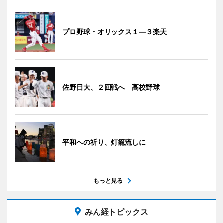
プロ野球・オリックス１―３楽天
佐野日大、２回戦へ 高校野球
平和への祈り、灯籠流しに
もっと見る
みん経トピックス