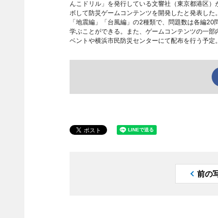
んこドリル」を発行している文響社（東京都港区）
ボして防災ゲームコンテンツを開発したと発表した
「地震編」「台風編」の2種類で、問題数は各編20
学ぶことができる。また、ゲームコンテンツの一部
ベントや横浜市民防災センターにて配布を行う予定
前の