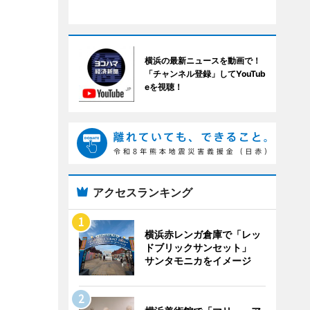
横浜の最新ニュースを動画で！
「チャンネル登録」してYouTub
eを視聴！
アクセスランキング
横浜赤レンガ倉庫で「レッ
ドブリックサンセット」
サンタモニカをイメージ