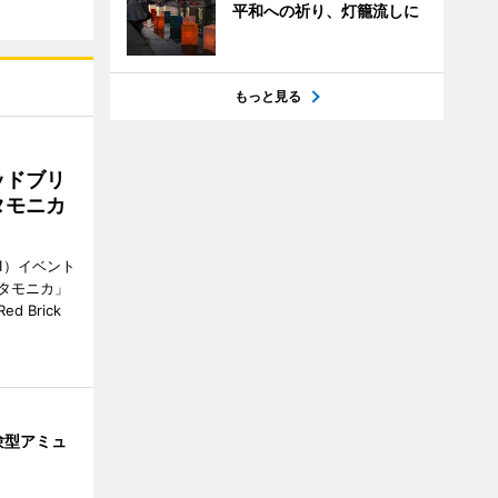
平和への祈り、灯籠流しに
もっと見る
ッドブリ
タモニカ
1）イベント
タモニカ」
 Brick
験型アミュ