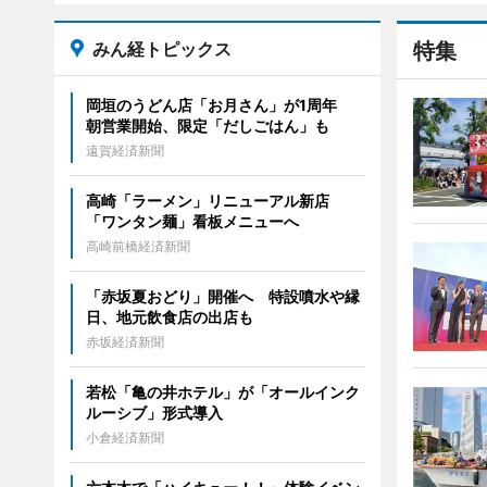
みん経トピックス
特集
岡垣のうどん店「お月さん」が1周年
朝営業開始、限定「だしごはん」も
遠賀経済新聞
高崎「ラーメン」リニューアル新店
「ワンタン麺」看板メニューへ
高崎前橋経済新聞
「赤坂夏おどり」開催へ 特設噴水や縁
日、地元飲食店の出店も
赤坂経済新聞
若松「亀の井ホテル」が「オールインク
ルーシブ」形式導入
小倉経済新聞