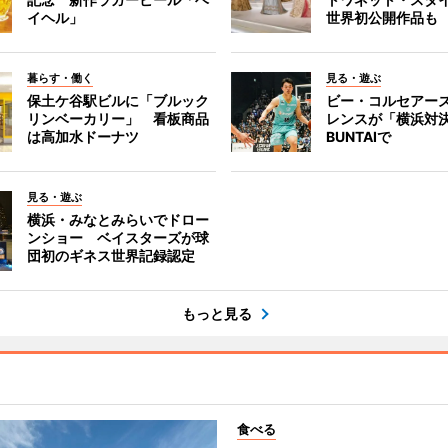
イヘル」
世界初公開作品も
暮らす・働く
見る・遊ぶ
保土ケ谷駅ビルに「ブルック
ビー・コルセアー
リンベーカリー」 看板商品
レンスが「横浜対
は高加水ドーナツ
BUNTAIで
見る・遊ぶ
横浜・みなとみらいでドロー
ンショー ベイスターズが球
団初のギネス世界記録認定
もっと見る
食べる