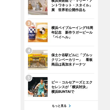
横浜美術館で「マリー・ア
ントワネット・スタイル」
展 世界初公開作品も
横浜ベイブルーイング15周
年記念 新作ラガービール
「ベイヘル」
保土ケ谷駅ビルに「ブルッ
クリンベーカリー」 看板
商品は高加水ドーナツ
ビー・コルセアーズとエク
セレンスが「横浜対決」
横浜BUNTAIで
もっと見る