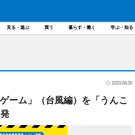
見る・遊ぶ
買う
暮らす・働く
学ぶ・知る
2020.08.05
ゲーム」（台風編）を「うんこ
発