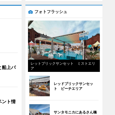
フォトフラッシュ
レットブリックサンセット ミストエリ
と船上パ
ア
レッドブリックサンセッ
ト ビーチエリア
ベント情
サンタモニカにあるさん橋