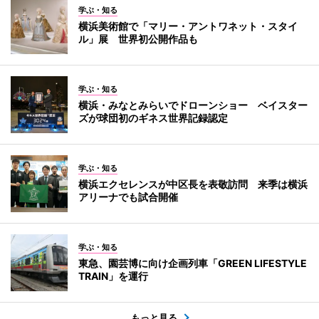
学ぶ・知る
横浜美術館で「マリー・アントワネット・スタイ
ル」展 世界初公開作品も
学ぶ・知る
横浜・みなとみらいでドローンショー ベイスター
ズが球団初のギネス世界記録認定
学ぶ・知る
横浜エクセレンスが中区長を表敬訪問 来季は横浜
アリーナでも試合開催
学ぶ・知る
東急、園芸博に向け企画列車「GREEN LIFESTYLE
TRAIN」を運行
もっと見る