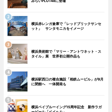
みらいPLOT48に登場
横浜赤レンガ倉庫で「レッドブリックサンセ
ット」 サンタモニカをイメージ
横浜美術館で「マリー・アントワネット・ス
タイル」展 世界初公開作品も
横浜駅西口の複合施設「相鉄ムービル」が9月
に閉館へ 一体開発も
横浜ベイブルーイング15周年記念 新作ラガ
ービール「ベイヘル」