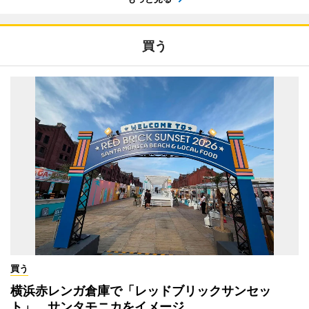
買う
買う
横浜赤レンガ倉庫で「レッドブリックサンセッ
ト」 サンタモニカをイメージ