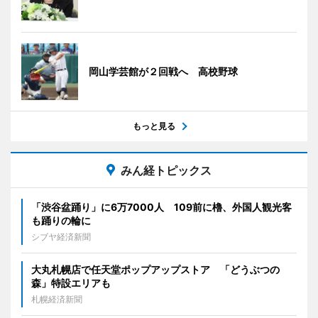
岡山学芸館が２回戦へ 高校野球
もっと見る
みん経トピックス
「渋谷盆踊り」に6万7000人 109前に櫓、外国人観光客
も踊りの輪に
シブヤ経済新聞
大丸札幌店で任天堂ポップアップストア 「どうぶつの
森」特設エリアも
札幌経済新聞