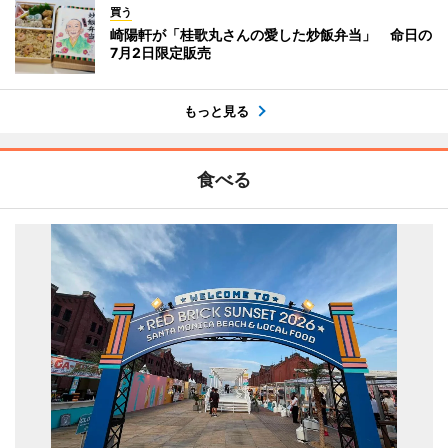
買う
崎陽軒が「桂歌丸さんの愛した炒飯弁当」 命日の
7月2日限定販売
もっと見る
食べる