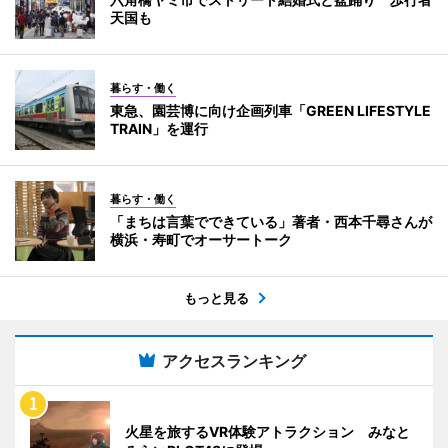
天国も
暮らす・働く
東急、園芸博に向け企画列車「GREEN LIFESTYLE
TRAIN」を運行
暮らす・働く
「まちは言葉でできている」著者・西本千尋さんが
横浜・寿町でオーサートーク
もっと見る
アクセスランキング
火星を旅するVR体験アトラクション みなと