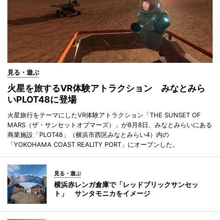
見る・遊ぶ
火星を旅するVR体験アトラクション みなとみら
いPLOT48に登場
火星旅行をテーマにしたVR体験アトラクション「THE SUNSET OF
MARS（ザ・サンセットオブマーズ）」が8月8日、みなとみらいにある
商業施設「PLOT48」（横浜市西区みなとみらい4）内の
「YOKOHAMA COAST REALITY PORT」にオープンした。
見る・遊ぶ
横浜赤レンガ倉庫で「レッドブリックサンセッ
ト」 サンタモニカをイメージ