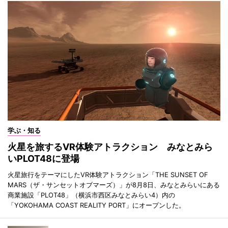
学ぶ・知る
火星を旅するVR体験アトラクション みなとみら
いPLOT48に登場
火星旅行をテーマにしたVR体験アトラクション「THE SUNSET OF
MARS（ザ・サンセットオブマーズ）」が8月8日、みなとみらいにある
商業施設「PLOT48」（横浜市西区みなとみらい4）内の
「YOKOHAMA COAST REALITY PORT」にオープンした。