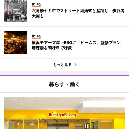
食べる
六角橋ヤミ市でストリート結婚式と盆踊り 歩行者
天国も
食べる
横浜モアーズ屋上BBQに「ビームス」監修プラン
麻辣湯を調味料で味変
もっと見る
暮らす・働く