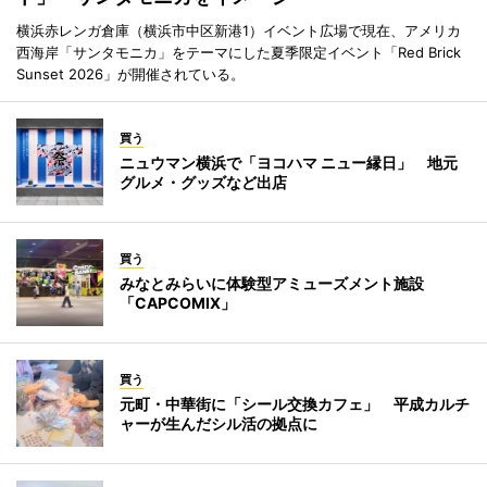
横浜赤レンガ倉庫（横浜市中区新港1）イベント広場で現在、アメリカ
西海岸「サンタモニカ」をテーマにした夏季限定イベント「Red Brick
Sunset 2026」が開催されている。
買う
ニュウマン横浜で「ヨコハマ ニュー縁日」 地元
グルメ・グッズなど出店
買う
みなとみらいに体験型アミューズメント施設
「CAPCOMIX」
買う
元町・中華街に「シール交換カフェ」 平成カルチ
ャーが生んだシル活の拠点に