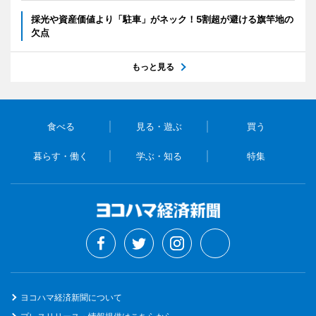
採光や資産価値より「駐車」がネック！5割超が避ける旗竿地の
欠点
もっと見る
食べる
見る・遊ぶ
買う
暮らす・働く
学ぶ・知る
特集
ヨコハマ経済新聞について