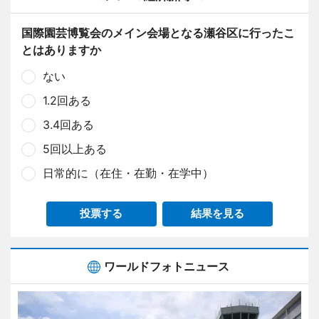
国際園芸博覧会のメイン会場となる瀬谷区に行ったこ
とはありますか
ない
1.2回ある
3.4回ある
5回以上ある
日常的に（在住・在勤・在学中）
投票する
結果を見る
ワールドフォトニュース