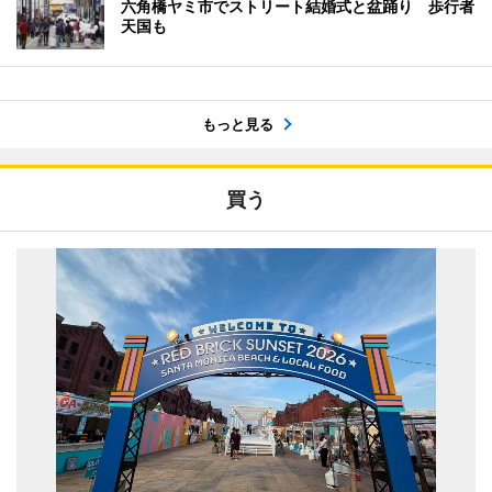
六角橋ヤミ市でストリート結婚式と盆踊り 歩行者
天国も
もっと見る
買う