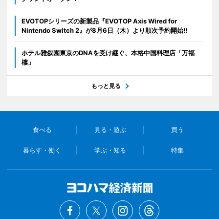
EVOTOPシリーズの新製品『EVOTOP Axis Wired for
Nintendo Switch 2』が8月6日（木）より順次予約開始!!
ホテル雅叙園東京のDNAを受け継ぐ、本格中国料理店「万福
樓」
もっと見る
食べる
見る・遊ぶ
買う
暮らす・働く
学ぶ・知る
特集