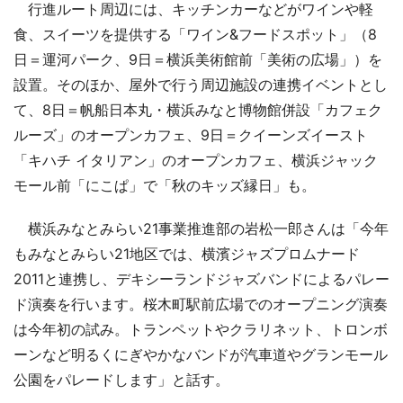
行進ルート周辺には、キッチンカーなどがワインや軽
食、スイーツを提供する「ワイン&フードスポット」（8
日＝運河パーク、9日＝横浜美術館前「美術の広場」）を
設置。そのほか、屋外で行う周辺施設の連携イベントとし
て、8日＝帆船日本丸・横浜みなと博物館併設「カフェク
ルーズ」のオープンカフェ、9日＝クイーンズイースト
「キハチ イタリアン」のオープンカフェ、横浜ジャック
モール前「にこぱ」で「秋のキッズ縁日」も。
横浜みなとみらい21事業推進部の岩松一郎さんは「今年
もみなとみらい21地区では、横濱ジャズプロムナード
2011と連携し、デキシーランドジャズバンドによるパレー
ド演奏を行います。桜木町駅前広場でのオープニング演奏
は今年初の試み。トランペットやクラリネット、トロンボ
ーンなど明るくにぎやかなバンドが汽車道やグランモール
公園をパレードします」と話す。