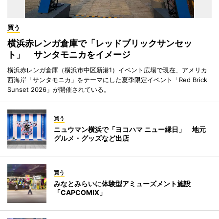
買う
横浜赤レンガ倉庫で「レッドブリックサンセッ
ト」 サンタモニカをイメージ
横浜赤レンガ倉庫（横浜市中区新港1）イベント広場で現在、アメリカ
西海岸「サンタモニカ」をテーマにした夏季限定イベント「Red Brick
Sunset 2026」が開催されている。
買う
ニュウマン横浜で「ヨコハマ ニュー縁日」 地元
グルメ・グッズなど出店
買う
みなとみらいに体験型アミューズメント施設
「CAPCOMIX」