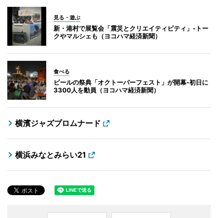
見る・遊ぶ
新・港村で展覧会「震災とクリエイティビティ」-トー
クやマルシェも（ヨコハマ経済新聞）
食べる
ビールの祭典「オクトーバーフェスト」が開幕-初日に
3300人を動員（ヨコハマ経済新聞）
横濱ジャズプロムナード
横浜みなとみらい21