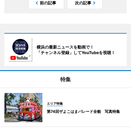
前の記事
次の記事
横浜の最新ニュースを動画で！
「チャンネル登録」してYouTubeを視聴！
特集
エリア特集
第74回ザよこはまパレード全貌 写真特集