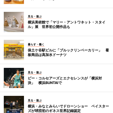
見る・遊ぶ
横浜美術館で「マリー・アントワネット・スタイ
ル」展 世界初公開作品も
暮らす・働く
保土ケ谷駅ビルに「ブルックリンベーカリー」 看
板商品は高加水ドーナツ
見る・遊ぶ
ビー・コルセアーズとエクセレンスが「横浜対
決」 横浜BUNTAIで
見る・遊ぶ
横浜・みなとみらいでドローンショー ベイスター
ズが球団初のギネス世界記録認定