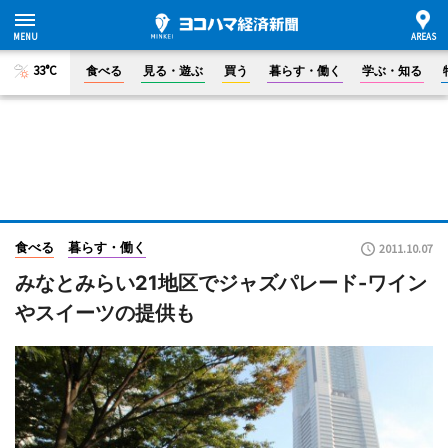
33°C
食べる
見る・遊ぶ
買う
暮らす・働く
学ぶ・知る
食べる
暮らす・働く
2011.10.07
みなとみらい21地区でジャズパレード-ワイン
やスイーツの提供も