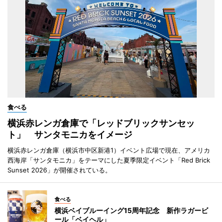
食べる
横浜赤レンガ倉庫で「レッドブリックサンセッ
ト」 サンタモニカをイメージ
横浜赤レンガ倉庫（横浜市中区新港1）イベント広場で現在、アメリカ
西海岸「サンタモニカ」をテーマにした夏季限定イベント「Red Brick
Sunset 2026」が開催されている。
食べる
横浜ベイブルーイング15周年記念 新作ラガービ
ール「ベイヘル」