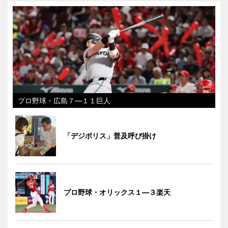
プロ野球・広島７―１１巨人
「デジポリス」普及呼び掛け
プロ野球・オリックス１―３楽天