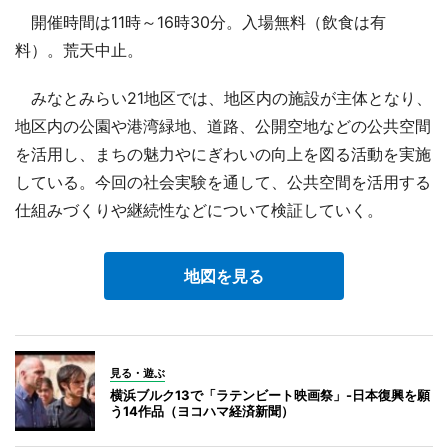
開催時間は11時～16時30分。入場無料（飲食は有
料）。荒天中止。
みなとみらい21地区では、地区内の施設が主体となり、
地区内の公園や港湾緑地、道路、公開空地などの公共空間
を活用し、まちの魅力やにぎわいの向上を図る活動を実施
している。今回の社会実験を通して、公共空間を活用する
仕組みづくりや継続性などについて検証していく。
地図を見る
見る・遊ぶ
横浜ブルク13で「ラテンビート映画祭」-日本復興を願
う14作品（ヨコハマ経済新聞）