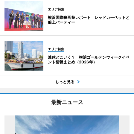
エリア特集
横浜国際映画祭レポート レッドカーペットと
船上パーティー
エリア特集
連休どこいく？ 横浜ゴールデンウィークイベ
ント情報まとめ（2026年）
もっと見る
最新ニュース