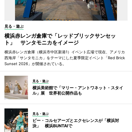
見る・遊ぶ
横浜赤レンガ倉庫で「レッドブリックサンセッ
ト」 サンタモニカをイメージ
横浜赤レンガ倉庫（横浜市中区新港1）イベント広場で現在、アメリカ
西海岸「サンタモニカ」をテーマにした夏季限定イベント「Red Brick
Sunset 2026」が開催されている。
見る・遊ぶ
横浜美術館で「マリー・アントワネット・スタイ
ル」展 世界初公開作品も
見る・遊ぶ
ビー・コルセアーズとエクセレンスが「横浜対
決」 横浜BUNTAIで