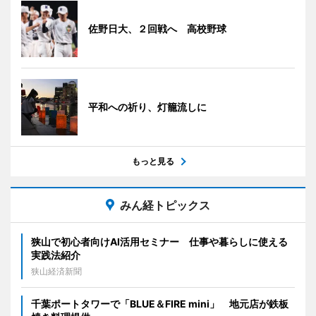
佐野日大、２回戦へ 高校野球
平和への祈り、灯籠流しに
もっと見る
みん経トピックス
狭山で初心者向けAI活用セミナー 仕事や暮らしに使える
実践法紹介
狭山経済新聞
千葉ポートタワーで「BLUE＆FIRE mini」 地元店が鉄板