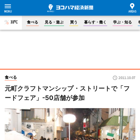
33°C
食べる
見る・遊ぶ
買う
暮らす・働く
学ぶ・知る
食べる
2011.10.07
元町クラフトマンシップ・ストリートで「フ
ードフェア」-50店舗が参加