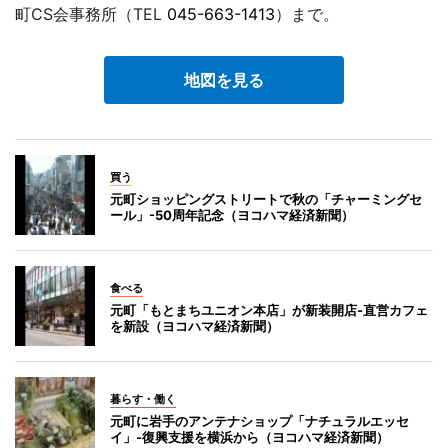
町CS会事務所（TEL
045-663-1413
）まで。
地図を見る
買う
元町ショッピングストリートで秋の「チャーミングセ
ール」-50周年記念（ヨコハマ経済新聞）
食べる
元町「もとまちユニオン本店」が新装開店-直営カフェ
を新設（ヨコハマ経済新聞）
暮らす・働く
元町に岩手のアンテナショップ「ナチュラルエッセ
イ」-復興支援を横浜から（ヨコハマ経済新聞）