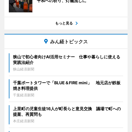
平和への祈り、灯籠流しに
もっと見る
みん経トピックス
狭山で初心者向けAI活用セミナー 仕事や暮らしに使える
実践法紹介
狭山経済新聞
千葉ポートタワーで「BLUE＆FIRE mini」 地元店が鉄板
焼き料理提供
千葉経済新聞
上里町の児童生徒16人が町長らと意見交換 議場で町への
提案、再質問も
本庄経済新聞