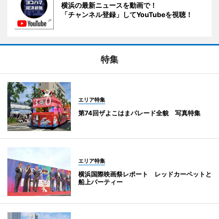
横浜の最新ニュースを動画で！
「チャンネル登録」してYouTubeを視聴！
特集
エリア特集
第74回ザよこはまパレード全貌 写真特集
エリア特集
横浜国際映画祭レポート レッドカーペットと
船上パーティー