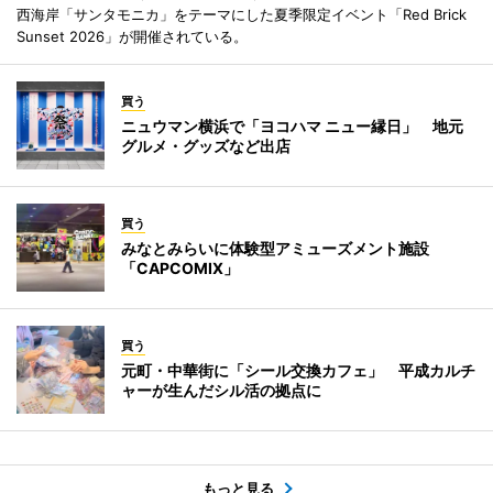
西海岸「サンタモニカ」をテーマにした夏季限定イベント「Red Brick
Sunset 2026」が開催されている。
買う
ニュウマン横浜で「ヨコハマ ニュー縁日」 地元
グルメ・グッズなど出店
買う
みなとみらいに体験型アミューズメント施設
「CAPCOMIX」
買う
元町・中華街に「シール交換カフェ」 平成カルチ
ャーが生んだシル活の拠点に
もっと見る