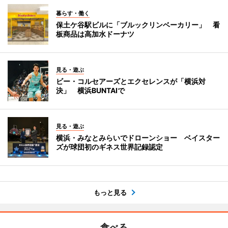
暮らす・働く
保土ケ谷駅ビルに「ブルックリンベーカリー」 看
板商品は高加水ドーナツ
見る・遊ぶ
ビー・コルセアーズとエクセレンスが「横浜対
決」 横浜BUNTAIで
見る・遊ぶ
横浜・みなとみらいでドローンショー ベイスター
ズが球団初のギネス世界記録認定
もっと見る
食べる