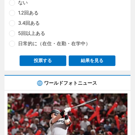
ない
1.2回ある
3.4回ある
5回以上ある
日常的に（在住・在勤・在学中）
投票する
結果を見る
ワールドフォトニュース