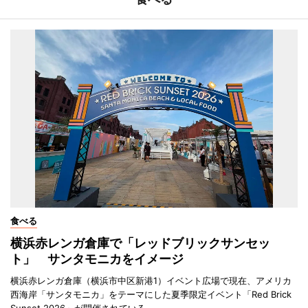
食べる
横浜赤レンガ倉庫で「レッドブリックサンセッ
ト」 サンタモニカをイメージ
横浜赤レンガ倉庫（横浜市中区新港1）イベント広場で現在、アメリカ
西海岸「サンタモニカ」をテーマにした夏季限定イベント「Red Brick
Sunset 2026」が開催されている。