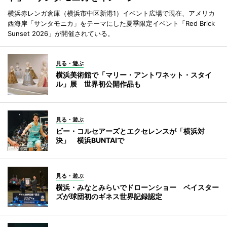
横浜赤レンガ倉庫（横浜市中区新港1）イベント広場で現在、アメリカ
西海岸「サンタモニカ」をテーマにした夏季限定イベント「Red Brick
Sunset 2026」が開催されている。
見る・遊ぶ
横浜美術館で「マリー・アントワネット・スタイ
ル」展 世界初公開作品も
見る・遊ぶ
ビー・コルセアーズとエクセレンスが「横浜対
決」 横浜BUNTAIで
見る・遊ぶ
横浜・みなとみらいでドローンショー ベイスター
ズが球団初のギネス世界記録認定