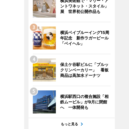
横浜美術館で「マリー・ア
ントワネット・スタイル」
展 世界初公開作品も
横浜ベイブルーイング15周
年記念 新作ラガービール
「ベイヘル」
保土ケ谷駅ビルに「ブルッ
クリンベーカリー」 看板
商品は高加水ドーナツ
横浜駅西口の複合施設「相
鉄ムービル」が9月に閉館
へ 一体開発も
もっと見る