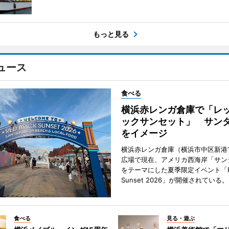
もっと見る
ュース
食べる
横浜赤レンガ倉庫で「レ
ックサンセット」 サン
をイメージ
横浜赤レンガ倉庫（横浜市中区新港
広場で現在、アメリカ西海岸「サン
をテーマにした夏季限定イベント「Red
Sunset 2026」が開催されている。
食べる
見る・遊ぶ