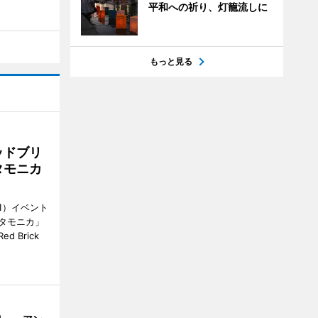
平和への祈り、灯籠流しに
もっと見る
ッドブリ
タモニカ
1）イベント
タモニカ」
 Brick