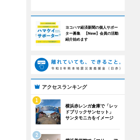
ヨコハマ経済新聞の個人サポー
ター募集 【New】会員の活動
紹介始めます
アクセスランキング
横浜赤レンガ倉庫で「レッ
ドブリックサンセット」
サンタモニカをイメージ