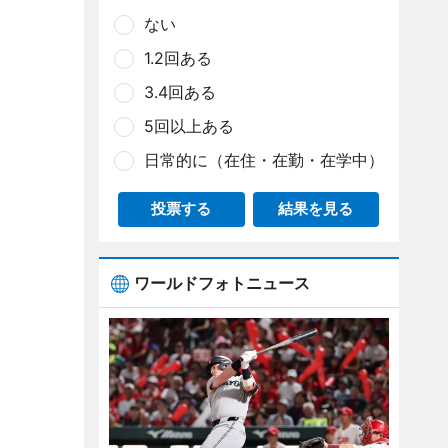
ない
1.2回ある
3.4回ある
5回以上ある
日常的に（在住・在勤・在学中）
投票する
結果を見る
ワールドフォトニュース