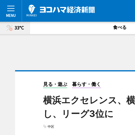
食べる
33°C
見る・遊ぶ
暮らす・働く
横浜エクセレンス、横
し、リーグ3位に
中区