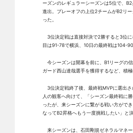
ーズンのレギュラーシーズンは5位で、B
進出。プレーオフの上位2チームがB2リ
った。
3位決定戦は直接対決で2勝すると3位にな
目は91-78で横浜、10日の最終戦は10
今シーズンは開幕を前に、B1リーグの信
ガード西山達哉選手を獲得するなど、積極
3位決定戦終了後、最終戦MVPに選出さ
人の観客へ向けて、「シーズン最終戦に勝
ったが、来シーズンに繋がる戦い方ができ
なってB2昇格へもう一度挑戦したい」と
来シーズンは、石田剛規ゼネラルマネー