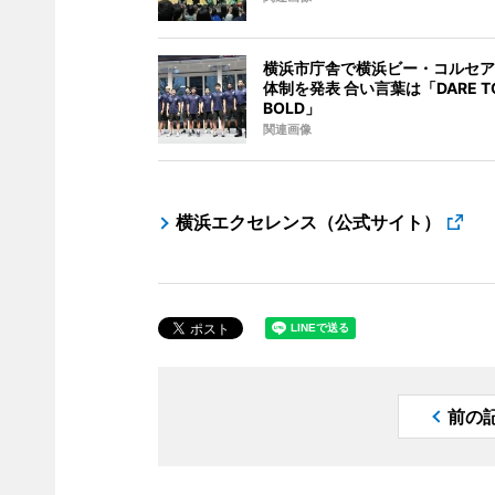
横浜市庁舎で横浜ビー・コルセア
体制を発表 合い言葉は「DARE TO
BOLD」
関連画像
横浜エクセレンス（公式サイト）
前の