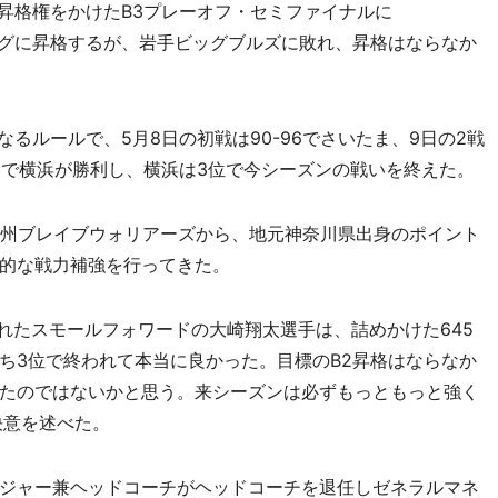
2昇格権をかけたB3プレーオフ・セミファイナルに
ーグに昇格するが、岩手ビッグブルズに敗れ、昇格はならなか
るルールで、5月8日の初戦は90-96でさいたま、9日の2戦
4-90で横浜が勝利し、横浜は3位で今シーズンの戦いを終えた。
州ブレイブウォリアーズから、地元神奈川県出身のポイント
的な戦力補強を行ってきた。
れたスモールフォワードの大崎翔太選手は、詰めかけた645
ち3位で終われて本当に良かった。目標のB2昇格はならなか
たのではないかと思う。来シーズンは必ずもっともっと強く
決意を述べた。
ジャー兼ヘッドコーチがヘッドコーチを退任しゼネラルマネ