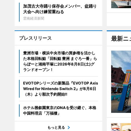
加茂古大寺踊り保存会メンバー、盆踊り
大会へ向け練習重ねる
雲南経済新聞
プレスリリース
最新ニ
豊洲市場・横浜中央市場の買参権を活かし
た本格回転鮨「回転鮨 豊洲 まぐろ一番」ら
らぽーと湘南平塚に2026年8月8日(土)グ
ランドオープン！
EVOTOPシリーズの新製品『EVOTOP Axis
Wired for Nintendo Switch 2』が8月6日
（木）より順次予約開始!!
ホテル雅叙園東京のDNAを受け継ぐ、本格
中国料理店「万福樓」
もっと見る