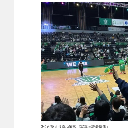
3位が決まり喜ぶ観客（写真＝読者提供）