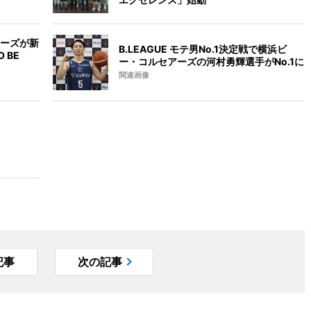
ーズが新
B.LEAGUE モテ男No.1決定戦で横浜ビ
 BE
ー・コルセアーズの河村勇輝選手がNo.1に
関連画像
記事
次の記事