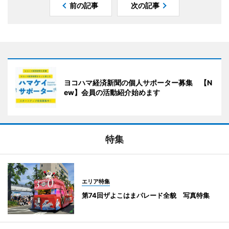
前の記事
次の記事
ヨコハマ経済新聞の個人サポーター募集 【N
ew】会員の活動紹介始めます
特集
エリア特集
第74回ザよこはまパレード全貌 写真特集