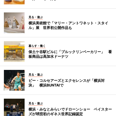
見る・遊ぶ
横浜美術館で「マリー・アントワネット・スタイ
ル」展 世界初公開作品も
暮らす・働く
保土ケ谷駅ビルに「ブルックリンベーカリー」 看
板商品は高加水ドーナツ
見る・遊ぶ
ビー・コルセアーズとエクセレンスが「横浜対
決」 横浜BUNTAIで
見る・遊ぶ
横浜・みなとみらいでドローンショー ベイスター
ズが球団初のギネス世界記録認定