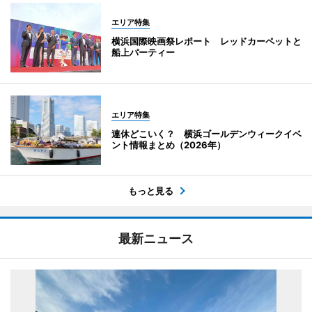
エリア特集
横浜国際映画祭レポート レッドカーペットと
船上パーティー
エリア特集
連休どこいく？ 横浜ゴールデンウィークイベ
ント情報まとめ（2026年）
もっと見る
最新ニュース