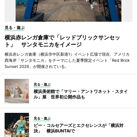
見る・遊ぶ
横浜赤レンガ倉庫で「レッドブリックサンセッ
ト」 サンタモニカをイメージ
横浜赤レンガ倉庫（横浜市中区新港1）イベント広場で現在、アメリカ
西海岸「サンタモニカ」をテーマにした夏季限定イベント「Red Brick
Sunset 2026」が開催されている。
見る・遊ぶ
横浜美術館で「マリー・アントワネット・スタイ
ル」展 世界初公開作品も
見る・遊ぶ
ビー・コルセアーズとエクセレンスが「横浜対
決」 横浜BUNTAIで