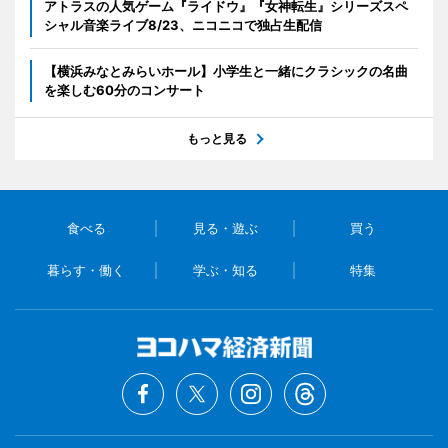
アトラスの人気ゲーム『ライドウ』『女神転生』シリーズスペ
シャル音楽ライブ8/23、ニコニコで独占生配信
【横浜みなとみらいホール】小学生と一緒にクラシックの名曲
を楽しむ60分のコンサート
もっと見る
食べる
見る・遊ぶ
買う
暮らす・働く
学ぶ・知る
特集