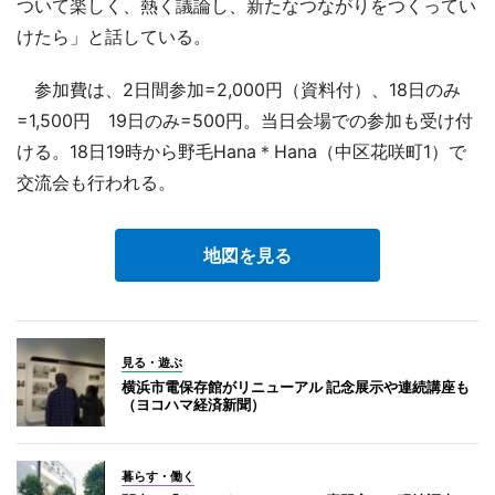
ついて楽しく、熱く議論し、新たなつながりをつくってい
けたら」と話している。
参加費は、2日間参加=2,000円（資料付）、18日のみ
=1,500円 19日のみ=500円。当日会場での参加も受け付
ける。18日19時から野毛Hana＊Hana（中区花咲町1）で
交流会も行われる。
地図を見る
見る・遊ぶ
横浜市電保存館がリニューアル 記念展示や連続講座も
（ヨコハマ経済新聞）
暮らす・働く