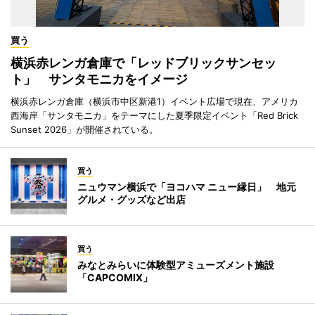
買う
横浜赤レンガ倉庫で「レッドブリックサンセッ
ト」 サンタモニカをイメージ
横浜赤レンガ倉庫（横浜市中区新港1）イベント広場で現在、アメリカ
西海岸「サンタモニカ」をテーマにした夏季限定イベント「Red Brick
Sunset 2026」が開催されている。
買う
ニュウマン横浜で「ヨコハマ ニュー縁日」 地元
グルメ・グッズなど出店
買う
みなとみらいに体験型アミューズメント施設
「CAPCOMIX」