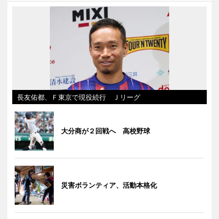
長友佑都、Ｆ東京で現役続行 Ｊリーグ
大分商が２回戦へ 高校野球
災害ボランティア、活動本格化