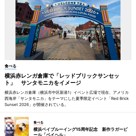
食べる
横浜赤レンガ倉庫で「レッドブリックサンセッ
ト」 サンタモニカをイメージ
横浜赤レンガ倉庫（横浜市中区新港1）イベント広場で現在、アメリカ
西海岸「サンタモニカ」をテーマにした夏季限定イベント「Red Brick
Sunset 2026」が開催されている。
食べる
横浜ベイブルーイング15周年記念 新作ラガービ
ール「ベイヘル」