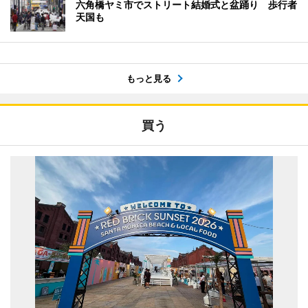
六角橋ヤミ市でストリート結婚式と盆踊り 歩行者
天国も
もっと見る
買う