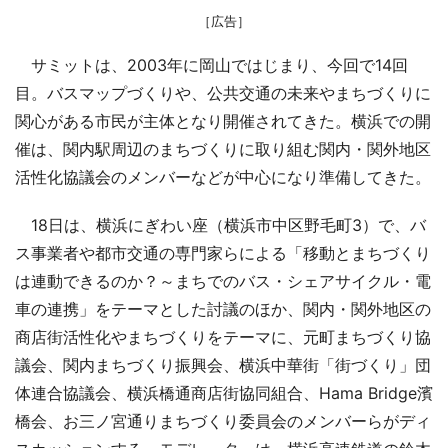
［広告］
サミットは、2003年に岡山ではじまり、今回で14回
目。バスマップづくりや、公共交通の未来やまちづくりに
関心がある市民が主体となり開催されてきた。横浜での開
催は、関内駅周辺のまちづくりに取り組む関内・関外地区
活性化協議会のメンバーなどが中心になり準備してきた。
18日は、横浜にぎわい座（横浜市中区野毛町3）で、バ
ス事業者や都市交通の専門家らによる「移動とまちづくり
は連動できるのか？～まちでのバス・シェアサイクル・電
車の連携」をテーマとした討議のほか、関内・関外地区の
商店街活性化やまちづくりをテーマに、元町まちづくり協
議会、関内まちづくり振興会、横浜中華街「街づくり」団
体連合協議会、横浜橋通商店街協同組合、Hama Bridge濱
橋会、お三ノ宮通りまちづくり委員会のメンバーらがディ