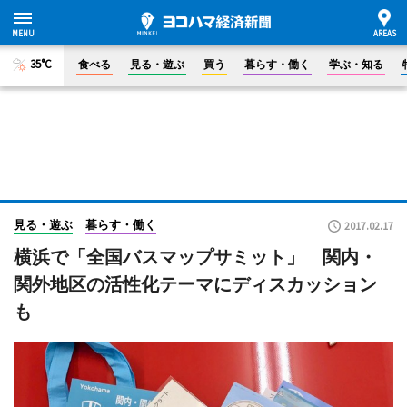
35°C
食べる
見る・遊ぶ
買う
暮らす・働く
学ぶ・知る
見る・遊ぶ
暮らす・働く
2017.02.17
横浜で「全国バスマップサミット」 関内・
関外地区の活性化テーマにディスカッション
も