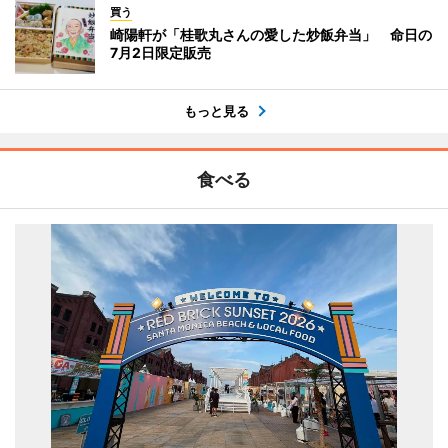
買う
崎陽軒が「桂歌丸さんの愛した炒飯弁当」 命日の
7月2日限定販売
もっと見る
食べる