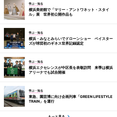
学ぶ・知る
横浜美術館で「マリー・アントワネット・スタイ
ル」展 世界初公開作品も
学ぶ・知る
横浜・みなとみらいでドローンショー ベイスター
ズが球団初のギネス世界記録認定
学ぶ・知る
横浜エクセレンスが中区長を表敬訪問 来季は横浜
アリーナでも試合開催
学ぶ・知る
東急、園芸博に向け企画列車「GREEN LIFESTYLE
TRAIN」を運行
もっと見る