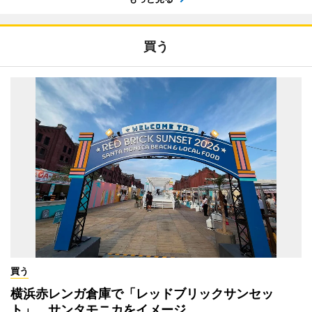
買う
買う
横浜赤レンガ倉庫で「レッドブリックサンセッ
ト」 サンタモニカをイメージ