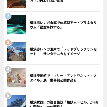
みらいPLOT48に登場
横浜赤レンガ倉庫で体感型アートプラネタリ
ウム「星空を旅する」
横浜赤レンガ倉庫で「レッドブリックサンセ
ット」 サンタモニカをイメージ
横浜美術館で「マリー・アントワネット・ス
タイル」展 世界初公開作品も
横浜駅西口の複合施設「相鉄ムービル」が9月
に閉館へ 一体開発も