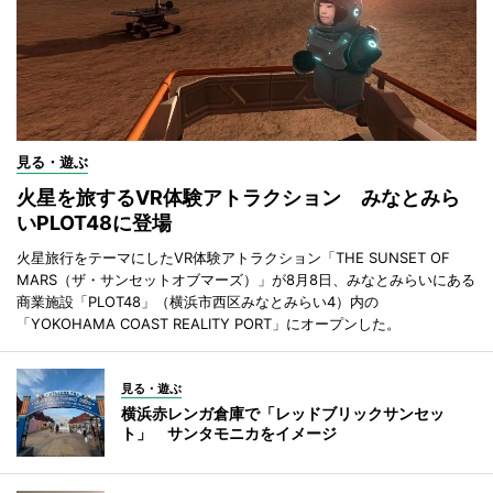
見る・遊ぶ
火星を旅するVR体験アトラクション みなとみら
いPLOT48に登場
火星旅行をテーマにしたVR体験アトラクション「THE SUNSET OF
MARS（ザ・サンセットオブマーズ）」が8月8日、みなとみらいにある
商業施設「PLOT48」（横浜市西区みなとみらい4）内の
「YOKOHAMA COAST REALITY PORT」にオープンした。
見る・遊ぶ
横浜赤レンガ倉庫で「レッドブリックサンセッ
ト」 サンタモニカをイメージ