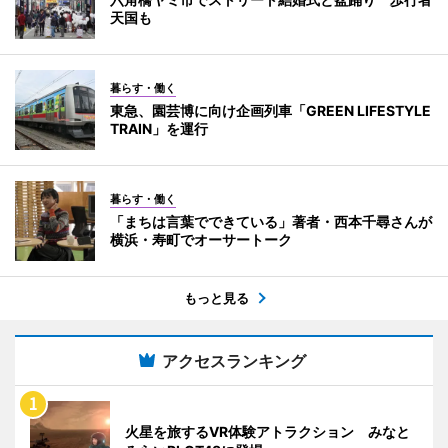
天国も
暮らす・働く
東急、園芸博に向け企画列車「GREEN LIFESTYLE
TRAIN」を運行
暮らす・働く
「まちは言葉でできている」著者・西本千尋さんが
横浜・寿町でオーサートーク
もっと見る
アクセスランキング
火星を旅するVR体験アトラクション みなと