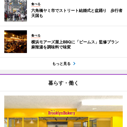
食べる
六角橋ヤミ市でストリート結婚式と盆踊り 歩行者
天国も
食べる
横浜モアーズ屋上BBQに「ビームス」監修プラン
麻辣湯を調味料で味変
もっと見る
暮らす・働く