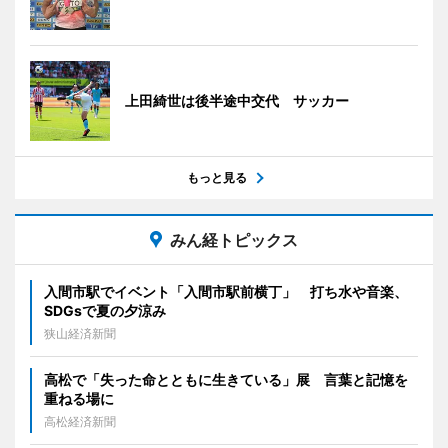
上田綺世は後半途中交代 サッカー
もっと見る
みん経トピックス
入間市駅でイベント「入間市駅前横丁」 打ち水や音楽、
SDGsで夏の夕涼み
狭山経済新聞
高松で「失った命とともに生きている」展 言葉と記憶を
重ねる場に
高松経済新聞