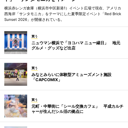
横浜赤レンガ倉庫（横浜市中区新港1）イベント広場で現在、アメリカ
西海岸「サンタモニカ」をテーマにした夏季限定イベント「Red Brick
Sunset 2026」が開催されている。
買う
ニュウマン横浜で「ヨコハマ ニュー縁日」 地元
グルメ・グッズなど出店
買う
みなとみらいに体験型アミューズメント施設
「CAPCOMIX」
買う
元町・中華街に「シール交換カフェ」 平成カルチ
ャーが生んだシル活の拠点に