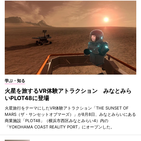
学ぶ・知る
火星を旅するVR体験アトラクション みなとみら
いPLOT48に登場
火星旅行をテーマにしたVR体験アトラクション「THE SUNSET OF
MARS（ザ・サンセットオブマーズ）」が8月8日、みなとみらいにある
商業施設「PLOT48」（横浜市西区みなとみらい4）内の
「YOKOHAMA COAST REALITY PORT」にオープンした。