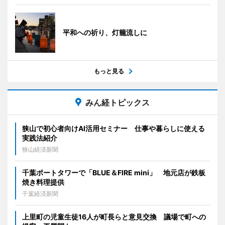
平和への祈り、灯籠流しに
もっと見る
みん経トピックス
狭山で初心者向けAI活用セミナー 仕事や暮らしに使える
実践法紹介
狭山経済新聞
千葉ポートタワーで「BLUE＆FIRE mini」 地元店が鉄板
焼き料理提供
千葉経済新聞
上里町の児童生徒16人が町長らと意見交換 議場で町への