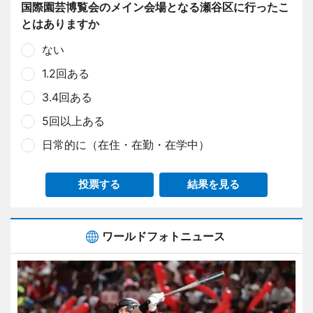
国際園芸博覧会のメイン会場となる瀬谷区に行ったこ
とはありますか
ない
1.2回ある
3.4回ある
5回以上ある
日常的に（在住・在勤・在学中）
投票する
結果を見る
ワールドフォトニュース