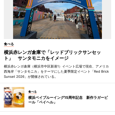
食べる
横浜赤レンガ倉庫で「レッドブリックサンセッ
ト」 サンタモニカをイメージ
横浜赤レンガ倉庫（横浜市中区新港1）イベント広場で現在、アメリカ
西海岸「サンタモニカ」をテーマにした夏季限定イベント「Red Brick
Sunset 2026」が開催されている。
食べる
横浜ベイブルーイング15周年記念 新作ラガービ
ール「ベイヘル」