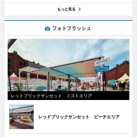
もっと見る
フォトフラッシュ
レットブリックサンセット ミストエリア
レッドブリックサンセット ビーチエリア