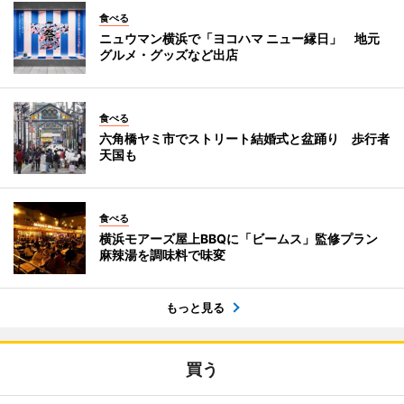
食べる
ニュウマン横浜で「ヨコハマ ニュー縁日」 地元
グルメ・グッズなど出店
食べる
六角橋ヤミ市でストリート結婚式と盆踊り 歩行者
天国も
食べる
横浜モアーズ屋上BBQに「ビームス」監修プラン
麻辣湯を調味料で味変
もっと見る
買う