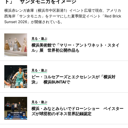
ト」 サンタモニカをイメージ
横浜赤レンガ倉庫（横浜市中区新港1）イベント広場で現在、アメリカ
西海岸「サンタモニカ」をテーマにした夏季限定イベント「Red Brick
Sunset 2026」が開催されている。
見る・遊ぶ
横浜美術館で「マリー・アントワネット・スタイ
ル」展 世界初公開作品も
見る・遊ぶ
ビー・コルセアーズとエクセレンスが「横浜対
決」 横浜BUNTAIで
見る・遊ぶ
横浜・みなとみらいでドローンショー ベイスター
ズが球団初のギネス世界記録認定