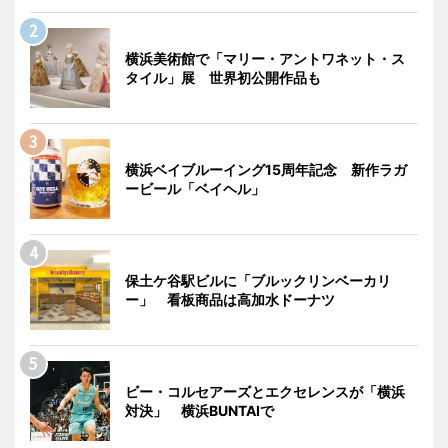
横浜美術館で「マリー・アントワネット・ス
タイル」展 世界初公開作品も
横浜ベイブルーイング15周年記念 新作ラガ
ービール「ベイヘル」
保土ケ谷駅ビルに「ブルックリンベーカリ
ー」 看板商品は高加水ドーナツ
ビー・コルセアーズとエクセレンスが「横浜
対決」 横浜BUNTAIで