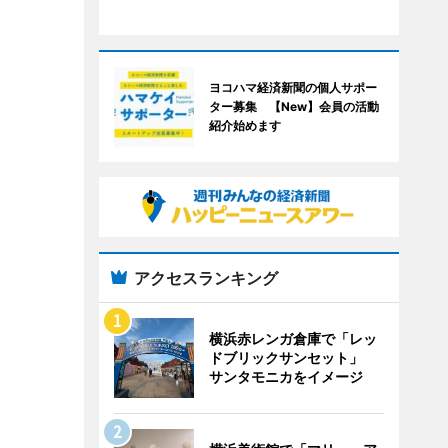
ヨコハマ経済新聞の個人サポー
ター募集 【New】会員の活動
紹介始めます
アクセスランキング
横浜赤レンガ倉庫で「レッ
ドブリックサンセット」
サンタモニカをイメージ