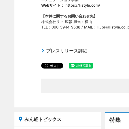
Webサイト：
https://liistyle.com/
【本件に関するお問い合わせ先】
株式会社リィ 広報 担当：横山
TEL：090-5944-9538 / MAIL：lii_pr@liistyle.co.j
プレスリリース詳細
みん経トピックス
特集