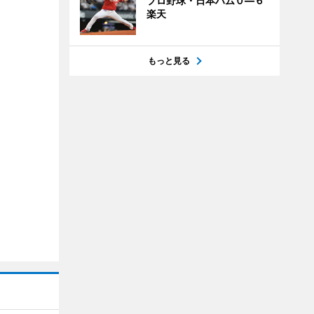
プロ野球・日本ハム０―６
楽天
もっと見る