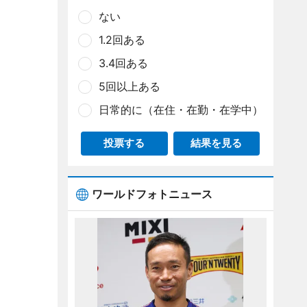
ない
1.2回ある
3.4回ある
5回以上ある
日常的に（在住・在勤・在学中）
投票する
結果を見る
ワールドフォトニュース