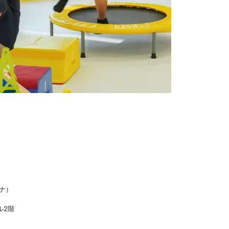
ナ）
ル2階