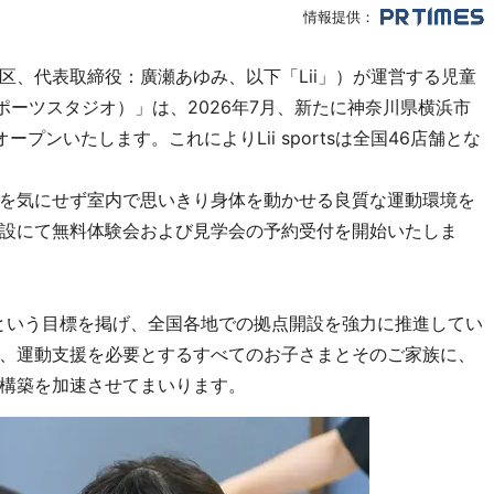
情報提供：
区、代表取締役：廣瀬あゆみ、以下「Lii」）が運営する児童
o（リィスポーツスタジオ）」は、2026年7月、新たに神奈川県横浜市
プンいたします。これによりLii sportsは全国46店舗とな
を気にせず室内で思いきり身体を動かせる良質な運動環境を
設にて無料体験会および見学会の予約受付を開始いたしま
出店」という目標を掲げ、全国各地での拠点開設を強力に推進してい
、運動支援を必要とするすべてのお子さまとそのご家族に、
構築を加速させてまいります。