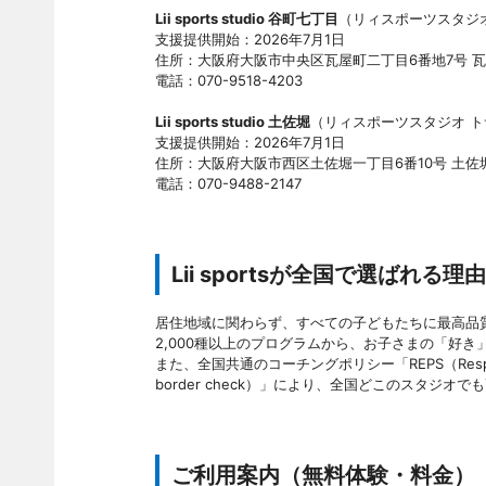
Lii sports studio 谷町七丁目
（リィスポーツスタジ
支援提供開始：2026年7月1日
住所：大阪府大阪市中央区瓦屋町二丁目6番地7号 瓦
電話：070-9518-4203
Lii sports studio 土佐堀
（リィスポーツスタジオ ト
支援提供開始：2026年7月1日
住所：大阪府大阪市西区土佐堀一丁目6番10号 土佐
電話：070-9488-2147
Lii sportsが全国で選ばれる理由
居住地域に関わらず、すべての子どもたちに最高品質の
2,000種以上のプログラムから、お子さまの「好
また、全国共通のコーチングポリシー「REPS（Respect
border check）」により、全国どこのスタジ
ご利用案内（無料体験・料金）