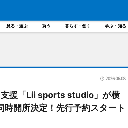
見る・遊ぶ
買う
暮らす・働く
学ぶ・知る
2026.06.08
「Lii sports studio」が横
同時開所決定！先行予約スタート