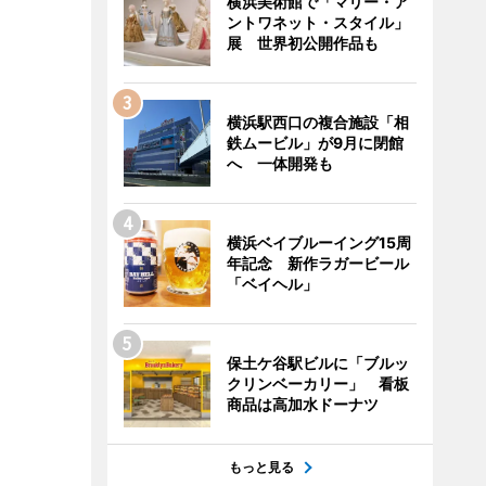
横浜美術館で「マリー・ア
ントワネット・スタイル」
展 世界初公開作品も
横浜駅西口の複合施設「相
鉄ムービル」が9月に閉館
へ 一体開発も
横浜ベイブルーイング15周
年記念 新作ラガービール
「ベイヘル」
保土ケ谷駅ビルに「ブルッ
クリンベーカリー」 看板
商品は高加水ドーナツ
もっと見る