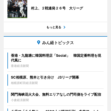
村上、２戦連発２６号 大リーグ
もっと見る
みん経トピックス
香港・九龍塘に韓国料理店「Social」 韓国定番料理を現
代風に
香港経済新聞
SC相模原、熊本と引き分け J3リーグ開幕
相模原町田経済新聞
関門海峡花火大会、無料エリアなしの門司側をライブ配信
小倉経済新聞