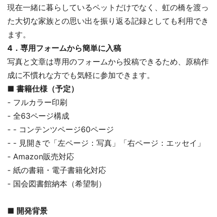
現在一緒に暮らしているペットだけでなく、虹の橋を渡っ
た大切な家族との思い出を振り返る記録としても利用でき
ます。
4．専用フォームから簡単に入稿
写真と文章は専用のフォームから投稿できるため、原稿作
成に不慣れな方でも気軽に参加できます。
■ 書籍仕様（予定）
- フルカラー印刷
- 全63ページ構成
- - コンテンツページ60ページ
- - 見開きで「左ページ：写真」「右ページ：エッセイ」
- Amazon販売対応
- 紙の書籍・電子書籍化対応
- 国会図書館納本（希望制）
■ 開発背景