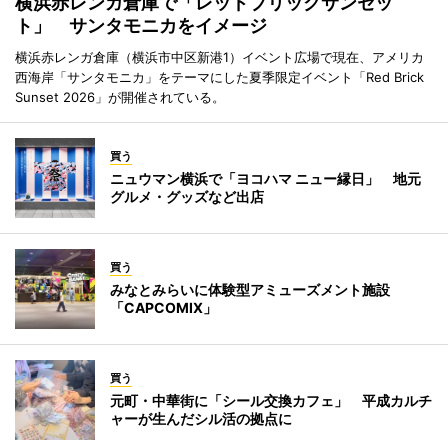
横浜赤レンガ倉庫で「レッドブリックサンセッ
ト」 サンタモニカをイメージ
横浜赤レンガ倉庫（横浜市中区新港1）イベント広場で現在、アメリカ
西海岸「サンタモニカ」をテーマにした夏季限定イベント「Red Brick
Sunset 2026」が開催されている。
買う
ニュウマン横浜で「ヨコハマ ニュー縁日」 地元
グルメ・グッズなど出店
買う
みなとみらいに体験型アミューズメント施設
「CAPCOMIX」
買う
元町・中華街に「シール交換カフェ」 平成カルチ
ャーが生んだシル活の拠点に