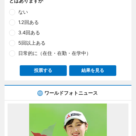
とはありますか
ない
1.2回ある
3.4回ある
5回以上ある
日常的に（在住・在勤・在学中）
投票する
結果を見る
ワールドフォトニュース