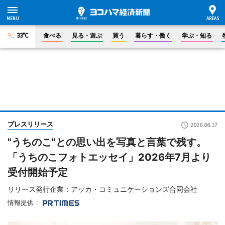
33°C
食べる
見る・遊ぶ
買う
暮らす・働く
学ぶ・知る
プレスリリース
2026.06.17
"うちのこ"との思い出を写真と言葉で残す。
「うちのこフォトエッセイ」2026年7月より
受付開始予定
リリース発行企業：アッカ・コミュニケーションズ合同会社
情報提供：