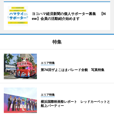
ヨコハマ経済新聞の個人サポーター募集 【N
ew】会員の活動紹介始めます
特集
エリア特集
第74回ザよこはまパレード全貌 写真特集
エリア特集
横浜国際映画祭レポート レッドカーペットと
船上パーティー