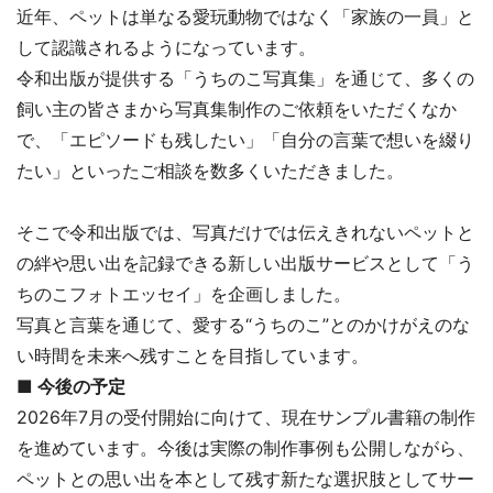
近年、ペットは単なる愛玩動物ではなく「家族の一員」と
して認識されるようになっています。
令和出版が提供する「うちのこ写真集」を通じて、多くの
飼い主の皆さまから写真集制作のご依頼をいただくなか
で、「エピソードも残したい」「自分の言葉で想いを綴り
たい」といったご相談を数多くいただきました。
そこで令和出版では、写真だけでは伝えきれないペットと
の絆や思い出を記録できる新しい出版サービスとして「う
ちのこフォトエッセイ」を企画しました。
写真と言葉を通じて、愛する“うちのこ”とのかけがえのな
い時間を未来へ残すことを目指しています。
■ 今後の予定
2026年7月の受付開始に向けて、現在サンプル書籍の制作
を進めています。今後は実際の制作事例も公開しながら、
ペットとの思い出を本として残す新たな選択肢としてサー