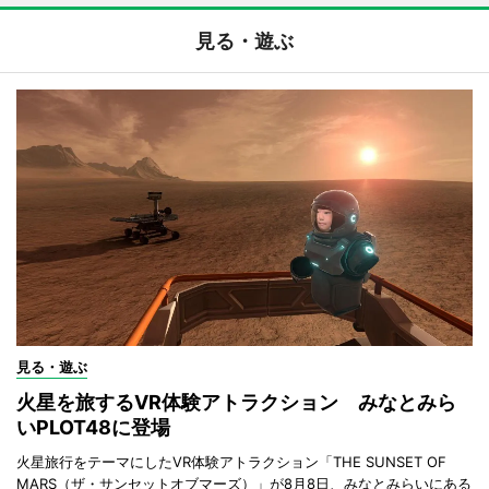
見る・遊ぶ
見る・遊ぶ
火星を旅するVR体験アトラクション みなとみら
いPLOT48に登場
火星旅行をテーマにしたVR体験アトラクション「THE SUNSET OF
MARS（ザ・サンセットオブマーズ）」が8月8日、みなとみらいにある