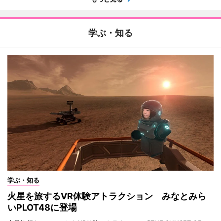
学ぶ・知る
学ぶ・知る
火星を旅するVR体験アトラクション みなとみら
いPLOT48に登場