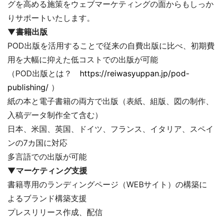
グを高める施策をウェブマーケティングの面からもしっか
りサポートいたします。
▼書籍出版
POD出版を活用することで従来の自費出版に比べ、初期費
用を大幅に抑えた低コストでの出版が可能
（POD出版とは？
https://reiwasyuppan.jp/pod-
publishing/
）
紙の本と電子書籍の両方で出版（表紙、組版、図の制作、
入稿データ制作全て含む）
日本、米国、英国、ドイツ、フランス、イタリア、スペイ
ンの7カ国に対応
多言語での出版が可能
▼マーケティング支援
書籍専用のランディングページ（WEBサイト）の構築に
よるブランド構築支援
プレスリリース作成、配信