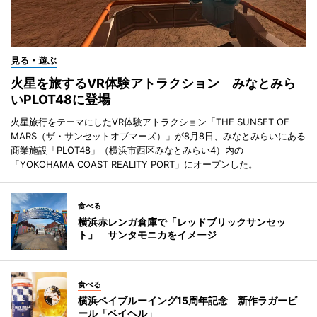
見る・遊ぶ
火星を旅するVR体験アトラクション みなとみら
いPLOT48に登場
火星旅行をテーマにしたVR体験アトラクション「THE SUNSET OF
MARS（ザ・サンセットオブマーズ）」が8月8日、みなとみらいにある
商業施設「PLOT48」（横浜市西区みなとみらい4）内の
「YOKOHAMA COAST REALITY PORT」にオープンした。
食べる
横浜赤レンガ倉庫で「レッドブリックサンセッ
ト」 サンタモニカをイメージ
食べる
横浜ベイブルーイング15周年記念 新作ラガービ
ール「ベイヘル」