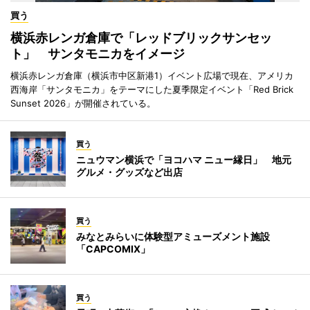
買う
横浜赤レンガ倉庫で「レッドブリックサンセッ
ト」 サンタモニカをイメージ
横浜赤レンガ倉庫（横浜市中区新港1）イベント広場で現在、アメリカ
西海岸「サンタモニカ」をテーマにした夏季限定イベント「Red Brick
Sunset 2026」が開催されている。
買う
ニュウマン横浜で「ヨコハマ ニュー縁日」 地元
グルメ・グッズなど出店
買う
みなとみらいに体験型アミューズメント施設
「CAPCOMIX」
買う