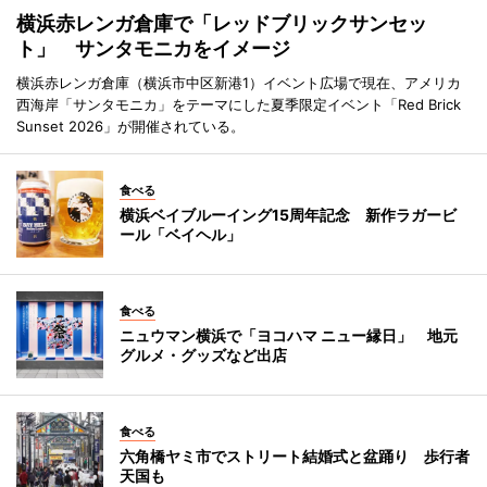
横浜赤レンガ倉庫で「レッドブリックサンセッ
ト」 サンタモニカをイメージ
横浜赤レンガ倉庫（横浜市中区新港1）イベント広場で現在、アメリカ
西海岸「サンタモニカ」をテーマにした夏季限定イベント「Red Brick
Sunset 2026」が開催されている。
食べる
横浜ベイブルーイング15周年記念 新作ラガービ
ール「ベイヘル」
食べる
ニュウマン横浜で「ヨコハマ ニュー縁日」 地元
グルメ・グッズなど出店
食べる
六角橋ヤミ市でストリート結婚式と盆踊り 歩行者
天国も