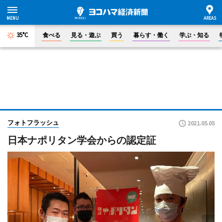
35°C
食べる
見る・遊ぶ
買う
暮らす・働く
学ぶ・知る
フォトフラッシュ
2021.05.05
日本ナポリタン学会からの認定証