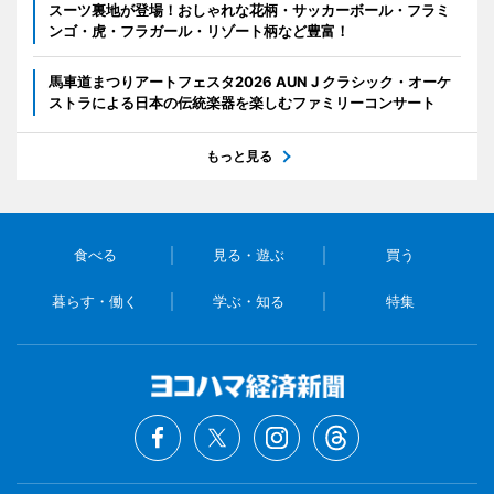
スーツ裏地が登場！おしゃれな花柄・サッカーボール・フラミ
ンゴ・虎・フラガール・リゾート柄など豊富！
馬車道まつりアートフェスタ2026 AUN J クラシック・オーケ
ストラによる日本の伝統楽器を楽しむファミリーコンサート
もっと見る
食べる
見る・遊ぶ
買う
暮らす・働く
学ぶ・知る
特集