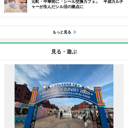
元町・中華街に「シール交換カフェ」 平成カルチ
ャーが生んだシル活の拠点に
もっと見る
見る・遊ぶ