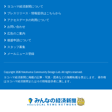
ヨコハマ経済新聞について
プレスリリース・情報提供はこちらから
アクセスデータの利用について
お問い合わせ
広告のご案内
後援申請について
スタッフ募集
メールニュース登録
Copyright 2026 Yokohama Community Design Lab. All rights reserved.
ヨコハマ経済新聞に掲載の記事・写真・図表などの無断転載を禁止します。 著作権
はヨコハマ経済新聞またはその情報提供者に属します。