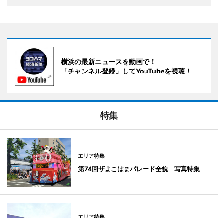
横浜の最新ニュースを動画で！
「チャンネル登録」してYouTubeを視聴！
特集
エリア特集
第74回ザよこはまパレード全貌 写真特集
エリア特集