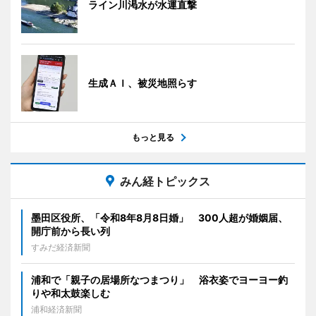
ライン川渇水が水運直撃
生成ＡＩ、被災地照らす
もっと見る
みん経トピックス
墨田区役所、「令和8年8月8日婚」 300人超が婚姻届、
開庁前から長い列
すみだ経済新聞
浦和で「親子の居場所なつまつり」 浴衣姿でヨーヨー釣
りや和太鼓楽しむ
浦和経済新聞