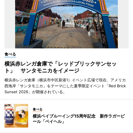
食べる
横浜赤レンガ倉庫で「レッドブリックサンセッ
ト」 サンタモニカをイメージ
横浜赤レンガ倉庫（横浜市中区新港1）イベント広場で現在、アメリカ
西海岸「サンタモニカ」をテーマにした夏季限定イベント「Red Brick
Sunset 2026」が開催されている。
食べる
横浜ベイブルーイング15周年記念 新作ラガービ
ール「ベイヘル」