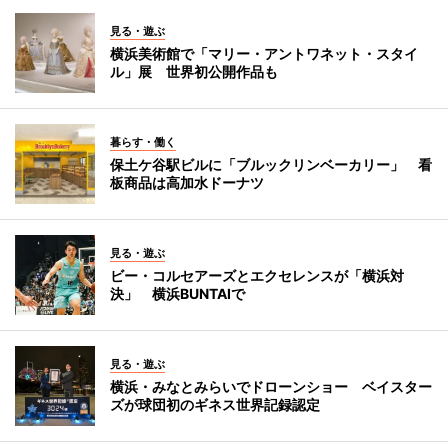
見る・遊ぶ
横浜美術館で「マリー・アントワネット・スタイ
ル」展 世界初公開作品も
暮らす・働く
保土ケ谷駅ビルに「ブルックリンベーカリー」 看
板商品は高加水ドーナツ
見る・遊ぶ
ビー・コルセアーズとエクセレンスが「横浜対
決」 横浜BUNTAIで
見る・遊ぶ
横浜・みなとみらいでドローンショー ベイスター
ズが球団初のギネス世界記録認定