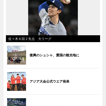
佐々木６回２失点 大リーグ
復興のシュシャ、愛国の観光地に
アジア大会公式ウエア発表