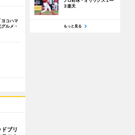
プロ野球・オリックス１―
３楽天
「ヨコハマ
元グルメ・
もっと見る
ッドブリ