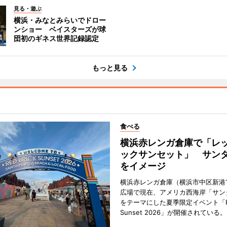
見る・遊ぶ
横浜・みなとみらいでドロー
ンショー ベイスターズが球
団初のギネス世界記録認定
もっと見る
食べる
横浜赤レンガ倉庫で「レ
ックサンセット」 サン
をイメージ
横浜赤レンガ倉庫（横浜市中区新港
広場で現在、アメリカ西海岸「サン
をテーマにした夏季限定イベント「Red
Sunset 2026」が開催されている。