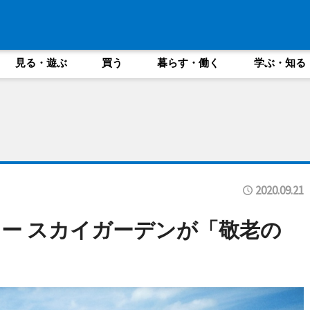
見る・遊ぶ
買う
暮らす・働く
学ぶ・知る
2020.09.21
ー スカイガーデンが「敬老の