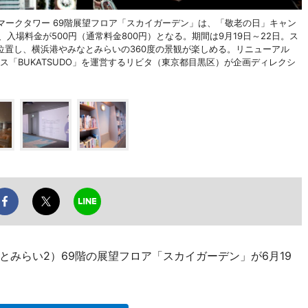
ドマークタワー 69階展望フロア「スカイガーデン」は、「敬老の日」キャン
入場料金が500円（通常料金800円）となる。期間は9月19日～22日。ス
に位置し、横浜港やみなとみらいの360度の景観が楽しめる。リニューアル
ス「BUKATSUDO」を運営するリビタ（東京都目黒区）が企画ディレクシ
みらい2）69階の展望フロア「スカイガーデン」が6月19