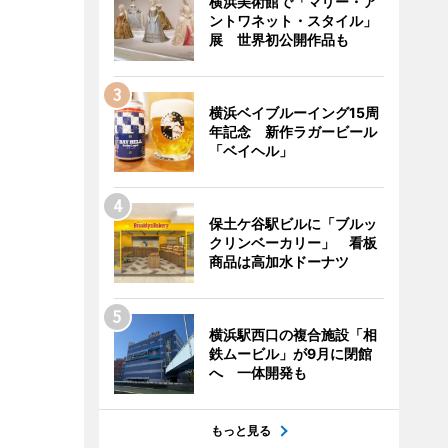
横浜美術館で「マリー・ア
ントワネット・スタイル」
展 世界初公開作品も
横浜ベイブルーイング15周
年記念 新作ラガービール
「ベイヘル」
保土ケ谷駅ビルに「ブルッ
クリンベーカリー」 看板
商品は高加水ドーナツ
横浜駅西口の複合施設「相
鉄ムービル」が9月に閉館
へ 一体開発も
もっと見る