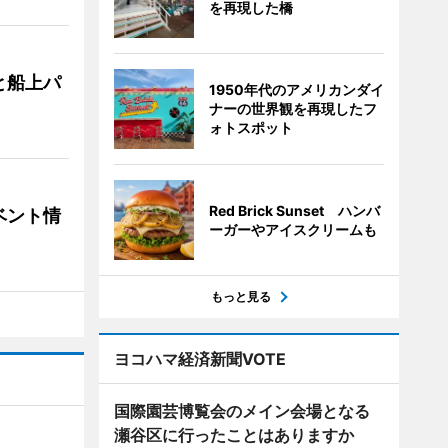
を再現した橋
と船上パ
1950年代のアメリカンダイ
ナーの世界観を再現したフ
ォトスポット
Red Brick Sunset ハンバ
ベント情
ーガーやアイスクリームも
もっと見る
ヨコハマ経済新聞VOTE
国際園芸博覧会のメイン会場となる
瀬谷区に行ったことはありますか