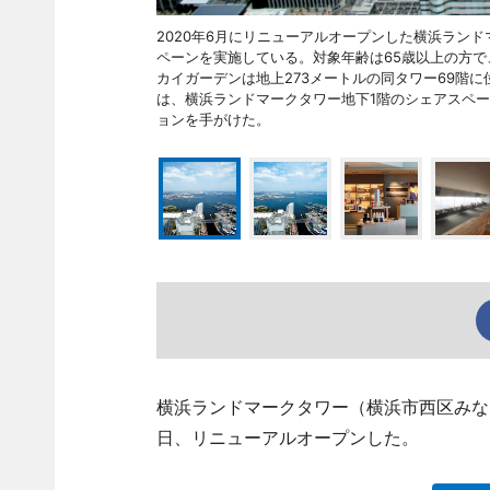
2020年6月にリニューアルオープンした横浜ラン
ペーンを実施している。対象年齢は65歳以上の方で、
カイガーデンは地上273メートルの同タワー69階
は、横浜ランドマークタワー地下1階のシェアスペー
ョンを手がけた。
横浜ランドマークタワー（横浜市西区みなと
日、リニューアルオープンした。