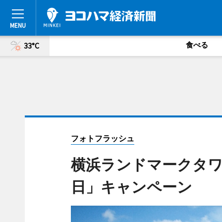
食べる
33°C
フォトフラッシュ
横浜ランドマークタワ
日」キャンペーン