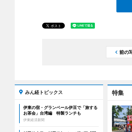
前の
みん経トピックス
特集
伊東の宿・グランベール伊豆で「旅する
お茶会」台湾編 特製ランチも
伊東経済新聞