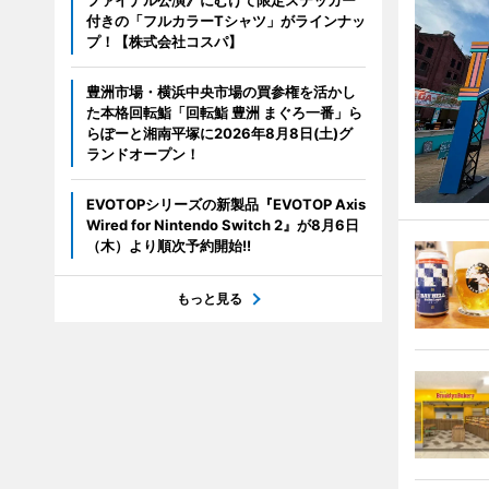
付きの「フルカラーTシャツ」がラインナッ
プ！【株式会社コスパ】
豊洲市場・横浜中央市場の買参権を活かし
た本格回転鮨「回転鮨 豊洲 まぐろ一番」ら
らぽーと湘南平塚に2026年8月8日(土)グ
ランドオープン！
EVOTOPシリーズの新製品『EVOTOP Axis
Wired for Nintendo Switch 2』が8月6日
（木）より順次予約開始!!
もっと見る