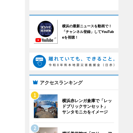
横浜の最新ニュースを動画で！
「チャンネル登録」してYouTub
eを視聴！
アクセスランキング
横浜赤レンガ倉庫で「レッ
ドブリックサンセット」
サンタモニカをイメージ