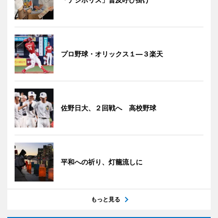
プロ野球・オリックス１―３楽天
佐野日大、２回戦へ 高校野球
平和への祈り、灯籠流しに
もっと見る