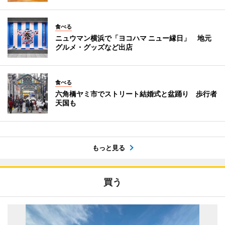
食べる
ニュウマン横浜で「ヨコハマ ニュー縁日」 地元
グルメ・グッズなど出店
食べる
六角橋ヤミ市でストリート結婚式と盆踊り 歩行者
天国も
もっと見る
買う