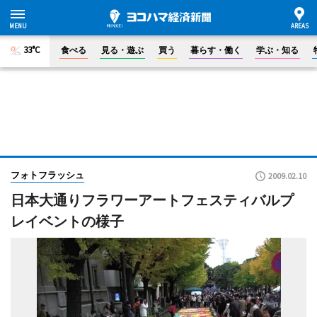
33°C
食べる
見る・遊ぶ
買う
暮らす・働く
学ぶ・知る
フォトフラッシュ
2009.02.10
日本大通りフラワーアートフェスティバルプ
レイベントの様子