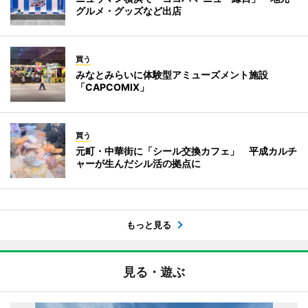
グルメ・グッズなど出店
買う
みなとみらいに体験型アミューズメント施設
「CAPCOMIX」
買う
元町・中華街に「シール交換カフェ」 平成カルチ
ャーが生んだシル活の拠点に
もっと見る
見る・遊ぶ