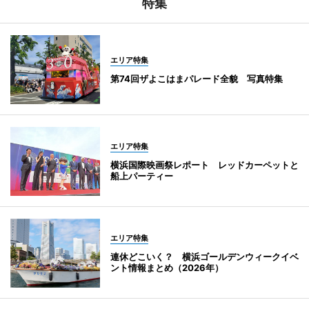
特集
エリア特集
第74回ザよこはまパレード全貌 写真特集
エリア特集
横浜国際映画祭レポート レッドカーペットと
船上パーティー
エリア特集
連休どこいく？ 横浜ゴールデンウィークイベ
ント情報まとめ（2026年）