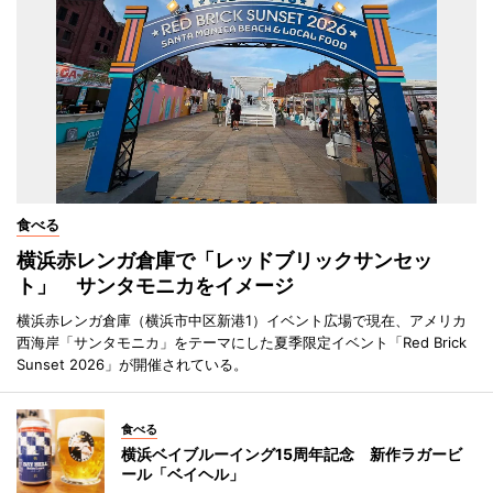
食べる
横浜赤レンガ倉庫で「レッドブリックサンセッ
ト」 サンタモニカをイメージ
横浜赤レンガ倉庫（横浜市中区新港1）イベント広場で現在、アメリカ
西海岸「サンタモニカ」をテーマにした夏季限定イベント「Red Brick
Sunset 2026」が開催されている。
食べる
横浜ベイブルーイング15周年記念 新作ラガービ
ール「ベイヘル」