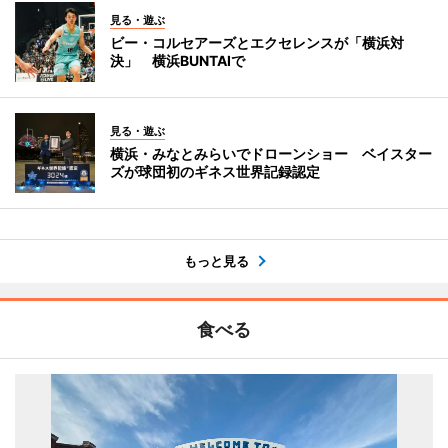
見る・遊ぶ
ビー・コルセアーズとエクセレンスが「横浜対
決」 横浜BUNTAIで
見る・遊ぶ
横浜・みなとみらいでドローンショー ベイスター
ズが球団初のギネス世界記録認定
もっと見る
食べる