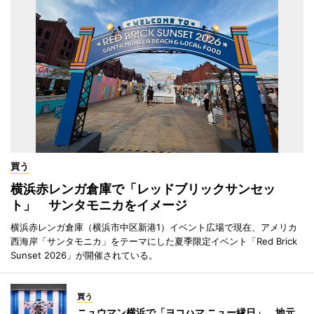
買う
横浜赤レンガ倉庫で「レッドブリックサンセッ
ト」 サンタモニカをイメージ
横浜赤レンガ倉庫（横浜市中区新港1）イベント広場で現在、アメリカ
西海岸「サンタモニカ」をテーマにした夏季限定イベント「Red Brick
Sunset 2026」が開催されている。
買う
ニュウマン横浜で「ヨコハマ ニュー縁日」 地元