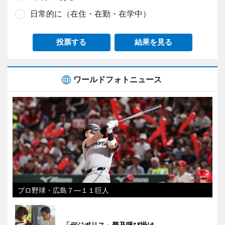
日常的に（在住・在勤・在学中）
投票する
結果を見る
ワールドフォトニュース
プロ野球・広島７―１１巨人
「デジポリス」普及呼び掛け