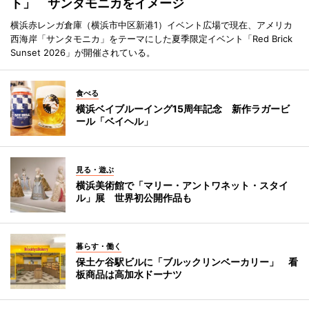
ト」 サンタモニカをイメージ
横浜赤レンガ倉庫（横浜市中区新港1）イベント広場で現在、アメリカ
西海岸「サンタモニカ」をテーマにした夏季限定イベント「Red Brick
Sunset 2026」が開催されている。
食べる
横浜ベイブルーイング15周年記念 新作ラガービ
ール「ベイヘル」
見る・遊ぶ
横浜美術館で「マリー・アントワネット・スタイ
ル」展 世界初公開作品も
暮らす・働く
保土ケ谷駅ビルに「ブルックリンベーカリー」 看
板商品は高加水ドーナツ