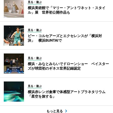
見る・遊ぶ
横浜美術館で「マリー・アントワネット・スタイ
ル」展 世界初公開作品も
見る・遊ぶ
ビー・コルセアーズとエクセレンスが「横浜対
決」 横浜BUNTAIで
見る・遊ぶ
横浜・みなとみらいでドローンショー ベイスター
ズが球団初のギネス世界記録認定
見る・遊ぶ
横浜赤レンガ倉庫で体感型アートプラネタリウム
「星空を旅する」
もっと見る