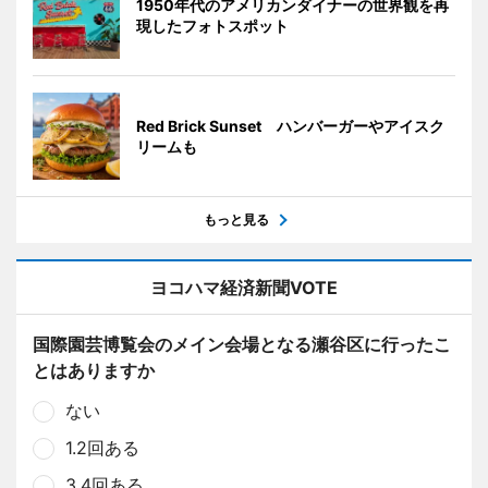
1950年代のアメリカンダイナーの世界観を再
現したフォトスポット
Red Brick Sunset ハンバーガーやアイスク
リームも
もっと見る
ヨコハマ経済新聞VOTE
国際園芸博覧会のメイン会場となる瀬谷区に行ったこ
とはありますか
ない
1.2回ある
3.4回ある