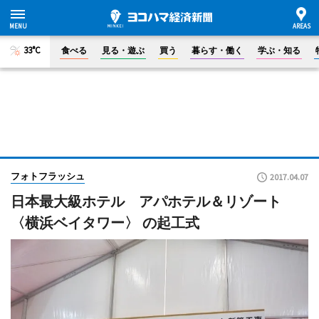
33°C
食べる
見る・遊ぶ
買う
暮らす・働く
学ぶ・知る
フォトフラッシュ
2017.04.07
日本最大級ホテル アパホテル＆リゾート
〈横浜ベイタワー〉 の起工式