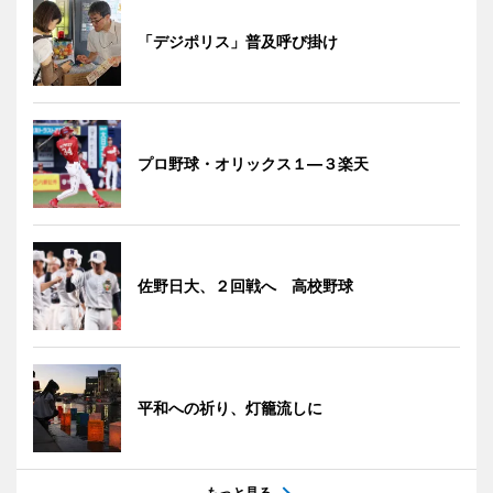
「デジポリス」普及呼び掛け
プロ野球・オリックス１―３楽天
佐野日大、２回戦へ 高校野球
平和への祈り、灯籠流しに
もっと見る