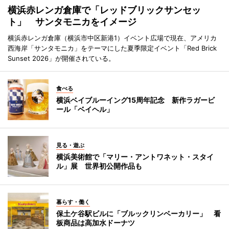
横浜赤レンガ倉庫で「レッドブリックサンセッ
ト」 サンタモニカをイメージ
横浜赤レンガ倉庫（横浜市中区新港1）イベント広場で現在、アメリカ
西海岸「サンタモニカ」をテーマにした夏季限定イベント「Red Brick
Sunset 2026」が開催されている。
食べる
横浜ベイブルーイング15周年記念 新作ラガービ
ール「ベイヘル」
見る・遊ぶ
横浜美術館で「マリー・アントワネット・スタイ
ル」展 世界初公開作品も
暮らす・働く
保土ケ谷駅ビルに「ブルックリンベーカリー」 看
板商品は高加水ドーナツ