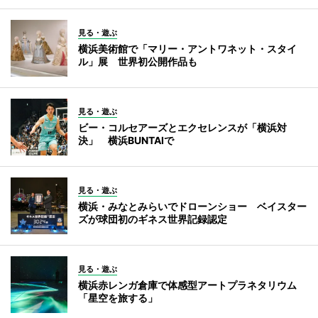
見る・遊ぶ
横浜美術館で「マリー・アントワネット・スタイ
ル」展 世界初公開作品も
見る・遊ぶ
ビー・コルセアーズとエクセレンスが「横浜対
決」 横浜BUNTAIで
見る・遊ぶ
横浜・みなとみらいでドローンショー ベイスター
ズが球団初のギネス世界記録認定
見る・遊ぶ
横浜赤レンガ倉庫で体感型アートプラネタリウム
「星空を旅する」