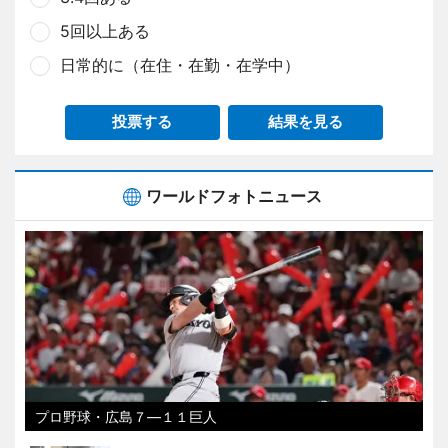
5回以上ある
日常的に（在住・在勤・在学中）
投票する
結果を見る
ワールドフォトニュース
プロ野球・広島７―１１巨人