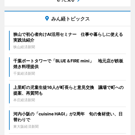
みん経トピックス
狭山で初心者向けAI活用セミナー 仕事や暮らしに使える
実践法紹介
狭山経済新聞
千葉ポートタワーで「BLUE＆FIRE mini」 地元店が鉄板
焼き料理提供
千葉経済新聞
上里町の児童生徒16人が町長らと意見交換 議場で町への
提案、再質問も
本庄経済新聞
河内小阪の「cuisine HAGI」が2周年 旬の食材使い、日
替わりで
東大阪経済新聞