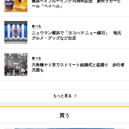
横浜ベイブルーイング15周年記念 新作ラガービ
ール「ベイヘル」
食べる
ニュウマン横浜で「ヨコハマ ニュー縁日」 地元
グルメ・グッズなど出店
食べる
六角橋ヤミ市でストリート結婚式と盆踊り 歩行者
天国も
もっと見る
買う