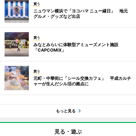
買う
ニュウマン横浜で「ヨコハマ ニュー縁日」 地元
グルメ・グッズなど出店
買う
みなとみらいに体験型アミューズメント施設
「CAPCOMIX」
買う
元町・中華街に「シール交換カフェ」 平成カルチ
ャーが生んだシル活の拠点に
もっと見る
見る・遊ぶ