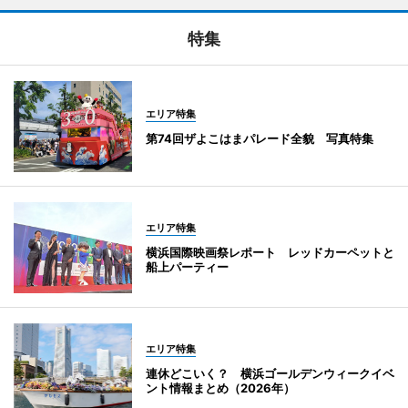
特集
エリア特集
第74回ザよこはまパレード全貌 写真特集
エリア特集
横浜国際映画祭レポート レッドカーペットと
船上パーティー
エリア特集
連休どこいく？ 横浜ゴールデンウィークイベ
ント情報まとめ（2026年）