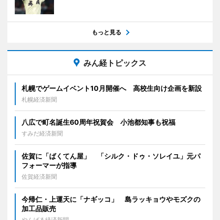
もっと見る
みん経トピックス
札幌でゲームイベント10月開催へ 高校生向け企画を新設
札幌経済新聞
八広で町名誕生60周年祝賀会 小池都知事も祝福
すみだ経済新聞
佐賀に「ばくてん屋」 「シルク・ドゥ・ソレイユ」元パ
フォーマーが指導
佐賀経済新聞
今帰仁・上運天に「ナギッコ」 島ラッキョウやモズクの
加工品販売
やんばる経済新聞