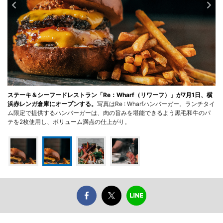
ステーキ＆シーフードレストラン「Re：Wharf（リワーフ）」が7月1日、横
浜赤レンガ倉庫にオープンする。
写真はRe : Wharfハンバーガー。ランチタイ
ム限定で提供するハンバーガーは、肉の旨みを堪能できるよう黒毛和牛のパ
テを2枚使用し、ボリューム満点の仕上がり。