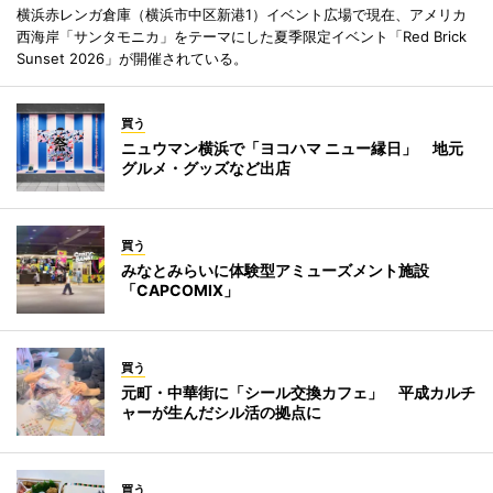
横浜赤レンガ倉庫（横浜市中区新港1）イベント広場で現在、アメリカ
西海岸「サンタモニカ」をテーマにした夏季限定イベント「Red Brick
Sunset 2026」が開催されている。
買う
ニュウマン横浜で「ヨコハマ ニュー縁日」 地元
グルメ・グッズなど出店
買う
みなとみらいに体験型アミューズメント施設
「CAPCOMIX」
買う
元町・中華街に「シール交換カフェ」 平成カルチ
ャーが生んだシル活の拠点に
買う