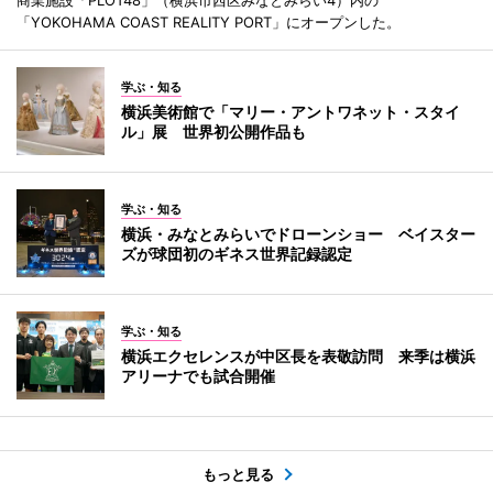
「YOKOHAMA COAST REALITY PORT」にオープンした。
学ぶ・知る
横浜美術館で「マリー・アントワネット・スタイ
ル」展 世界初公開作品も
学ぶ・知る
横浜・みなとみらいでドローンショー ベイスター
ズが球団初のギネス世界記録認定
学ぶ・知る
横浜エクセレンスが中区長を表敬訪問 来季は横浜
アリーナでも試合開催
もっと見る