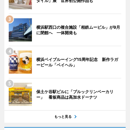
タイル」展 世界初公開作品も
横浜駅西口の複合施設「相鉄ムービル」が9月
に閉館へ 一体開発も
横浜ベイブルーイング15周年記念 新作ラガ
ービール「ベイヘル」
保土ケ谷駅ビルに「ブルックリンベーカリ
ー」 看板商品は高加水ドーナツ
もっと見る