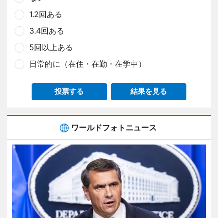
1.2回ある
3.4回ある
5回以上ある
日常的に（在住・在勤・在学中）
投票する
結果を見る
ワールドフォトニュース