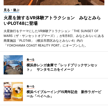
見る・遊ぶ
火星を旅するVR体験アトラクション みなとみら
いPLOT48に登場
火星旅行をテーマにしたVR体験アトラクション「THE SUNSET OF
MARS（ザ・サンセットオブマーズ）」が8月8日、みなとみらいにある
商業施設「PLOT48」（横浜市西区みなとみらい4）内の
「YOKOHAMA COAST REALITY PORT」にオープンした。
食べる
横浜赤レンガ倉庫で「レッドブリックサンセッ
ト」 サンタモニカをイメージ
食べる
横浜ベイブルーイング15周年記念 新作ラガービ
ール「ベイヘル」