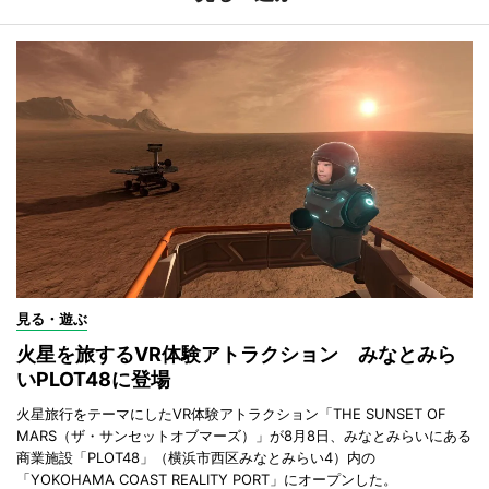
見る・遊ぶ
火星を旅するVR体験アトラクション みなとみら
いPLOT48に登場
火星旅行をテーマにしたVR体験アトラクション「THE SUNSET OF
MARS（ザ・サンセットオブマーズ）」が8月8日、みなとみらいにある
商業施設「PLOT48」（横浜市西区みなとみらい4）内の
「YOKOHAMA COAST REALITY PORT」にオープンした。