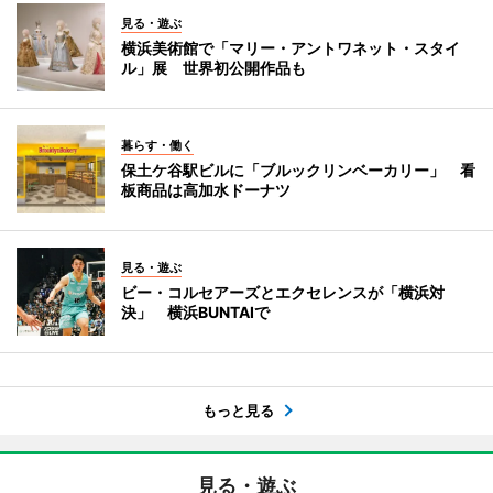
見る・遊ぶ
横浜美術館で「マリー・アントワネット・スタイ
ル」展 世界初公開作品も
暮らす・働く
保土ケ谷駅ビルに「ブルックリンベーカリー」 看
板商品は高加水ドーナツ
見る・遊ぶ
ビー・コルセアーズとエクセレンスが「横浜対
決」 横浜BUNTAIで
もっと見る
見る・遊ぶ