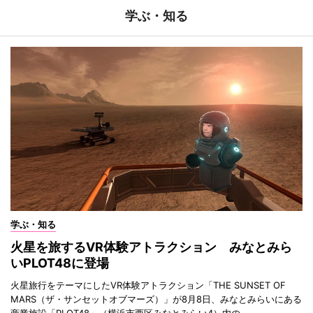
学ぶ・知る
学ぶ・知る
火星を旅するVR体験アトラクション みなとみら
いPLOT48に登場
火星旅行をテーマにしたVR体験アトラクション「THE SUNSET OF
MARS（ザ・サンセットオブマーズ）」が8月8日、みなとみらいにある
商業施設「PLOT48」（横浜市西区みなとみらい4）内の