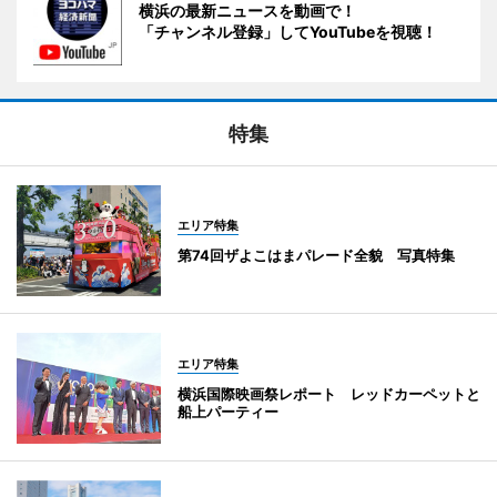
横浜の最新ニュースを動画で！
「チャンネル登録」してYouTubeを視聴！
特集
エリア特集
第74回ザよこはまパレード全貌 写真特集
エリア特集
横浜国際映画祭レポート レッドカーペットと
船上パーティー