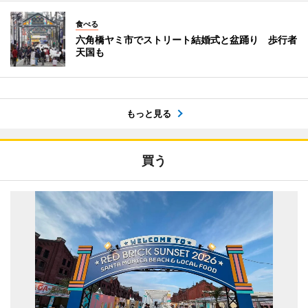
食べる
六角橋ヤミ市でストリート結婚式と盆踊り 歩行者
天国も
もっと見る
買う