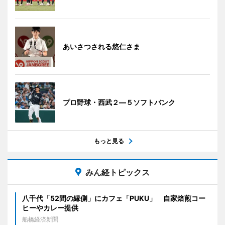
あいさつされる悠仁さま
プロ野球・西武２―５ソフトバンク
もっと見る
みん経トピックス
八千代「52間の縁側」にカフェ「PUKU」 自家焙煎コー
ヒーやカレー提供
船橋経済新聞