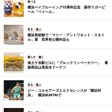
食べる
横浜ベイブルーイング15周年記念 新作ラガービ
ール「ベイヘル」
見る・遊ぶ
横浜美術館で「マリー・アントワネット・スタイ
ル」展 世界初公開作品も
暮らす・働く
保土ケ谷駅ビルに「ブルックリンベーカリー」 看
板商品は高加水ドーナツ
見る・遊ぶ
ビー・コルセアーズとエクセレンスが「横浜対
決」 横浜BUNTAIで