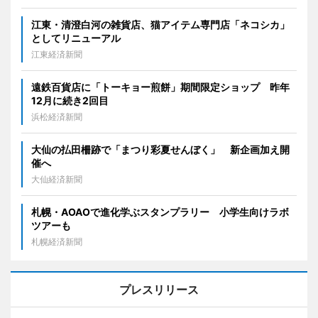
江東・清澄白河の雑貨店、猫アイテム専門店「ネコシカ」
としてリニューアル
江東経済新聞
遠鉄百貨店に「トーキョー煎餅」期間限定ショップ 昨年
12月に続き2回目
浜松経済新聞
大仙の払田柵跡で「まつり彩夏せんぼく」 新企画加え開
催へ
大仙経済新聞
札幌・AOAOで進化学ぶスタンプラリー 小学生向けラボ
ツアーも
札幌経済新聞
プレスリリース