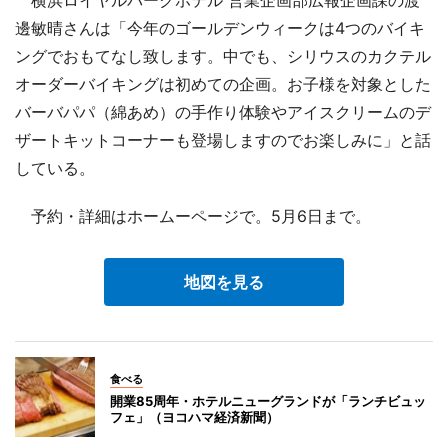
横浜ロイヤルパークホテル 営業企画部広報企画課の渡
邊敏晴さんは「今年のゴールデンウィークは4つのバイキ
ングでおもてなし致します。中でも、シリウスのカクテル
オーダーバイキングは初めての企画。お子様を対象とした
バーバパパ（綿あめ）の手作り体験やアイスクリームのデ
ザートキットコーナーも登場しますのでお楽しみに」と話
している。
予約・詳細はホームーページで。5月6日まで。
地図を見る
食べる
開業85周年・ホテルニューグランドが「ランチビュッ
フェ」（ヨコハマ経済新聞）