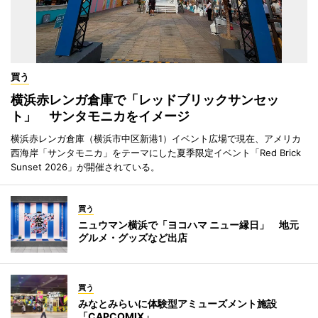
買う
横浜赤レンガ倉庫で「レッドブリックサンセッ
ト」 サンタモニカをイメージ
横浜赤レンガ倉庫（横浜市中区新港1）イベント広場で現在、アメリカ
西海岸「サンタモニカ」をテーマにした夏季限定イベント「Red Brick
Sunset 2026」が開催されている。
買う
ニュウマン横浜で「ヨコハマ ニュー縁日」 地元
グルメ・グッズなど出店
買う
みなとみらいに体験型アミューズメント施設
「CAPCOMIX」