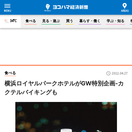
34°C
食べる
見る・遊ぶ
買う
暮らす・働く
学ぶ・知る
食べる
2012.04.27
横浜ロイヤルパークホテルがGW特別企画-カ
クテルバイキングも