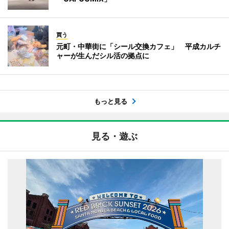
買う
元町・中華街に「シール交換カフェ」 平成カルチ
ャーが生んだシル活の拠点に
もっと見る
見る・遊ぶ