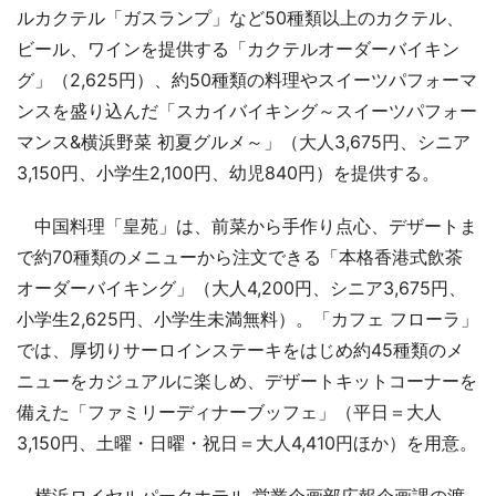
ルカクテル「ガスランプ」など50種類以上のカクテル、
ビール、ワインを提供する「カクテルオーダーバイキン
グ」（2,625円）、約50種類の料理やスイーツパフォーマ
ンスを盛り込んだ「スカイバイキング～スイーツパフォー
マンス&横浜野菜 初夏グルメ～」（大人3,675円、シニア
3,150円、小学生2,100円、幼児840円）を提供する。
中国料理「皇苑」は、前菜から手作り点心、デザートま
で約70種類のメニューから注文できる「本格香港式飲茶
オーダーバイキング」（大人4,200円、シニア3,675円、
小学生2,625円、小学生未満無料）。「カフェ フローラ」
では、厚切りサーロインステーキをはじめ約45種類のメ
ニューをカジュアルに楽しめ、デザートキットコーナーを
備えた「ファミリーディナーブッフェ」（平日＝大人
3,150円、土曜・日曜・祝日＝大人4,410円ほか）を用意。