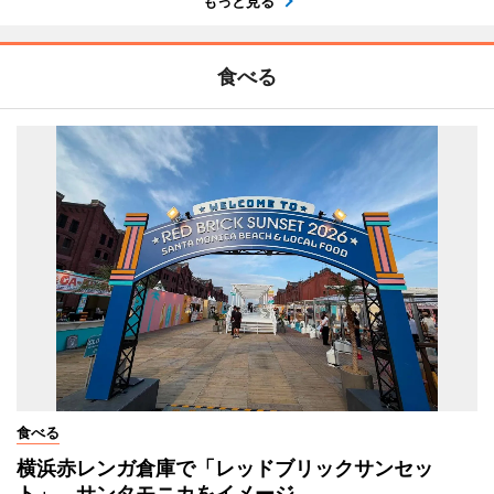
もっと見る
食べる
食べる
横浜赤レンガ倉庫で「レッドブリックサンセッ
ト」 サンタモニカをイメージ