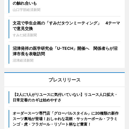
の触れ合いも
山口宇部経済新聞
文花で学生企画の「すみだタウンミーティング」 4テーマ
で意見交換
すみだ経済新聞
沼津発祥の医学研究会「U-TECH」開催へ 関係者らが沼
津市長を表敬訪問
沼津経済新聞
プレスリリース
【2人に1人がリユースに気付いていない】リユース人口拡大・
日常定着のカギは始めやすさ
オーダースーツ専門店「グローバルスタイル」に20種類の新作
スーツ裏地が登場！おしゃれな花柄・サッカーボール・フラミ
ンゴ・虎・フラガール・リゾート柄など豊富！