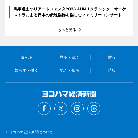
馬車道まつりアートフェスタ2026 AUN J クラシック・オーケ
ストラによる日本の伝統楽器を楽しむファミリーコンサート
もっと見る
食べる
見る・遊ぶ
買う
暮らす・働く
学ぶ・知る
特集
ヨコハマ経済新聞について