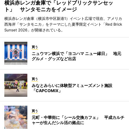
横浜赤レンガ倉庫で「レッドブリックサンセッ
ト」 サンタモニカをイメージ
横浜赤レンガ倉庫（横浜市中区新港1）イベント広場で現在、アメリカ
西海岸「サンタモニカ」をテーマにした夏季限定イベント「Red Brick
Sunset 2026」が開催されている。
買う
ニュウマン横浜で「ヨコハマ ニュー縁日」 地元
グルメ・グッズなど出店
買う
みなとみらいに体験型アミューズメント施設
「CAPCOMIX」
買う
元町・中華街に「シール交換カフェ」 平成カルチ
ャーが生んだシル活の拠点に