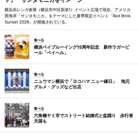
横浜赤レンガ倉庫（横浜市中区新港1）イベント広場で現在、アメリカ
西海岸「サンタモニカ」をテーマにした夏季限定イベント「Red Brick
Sunset 2026」が開催されている。
食べる
横浜ベイブルーイング15周年記念 新作ラガービ
ール「ベイヘル」
食べる
ニュウマン横浜で「ヨコハマ ニュー縁日」 地元
グルメ・グッズなど出店
食べる
六角橋ヤミ市でストリート結婚式と盆踊り 歩行者
天国も