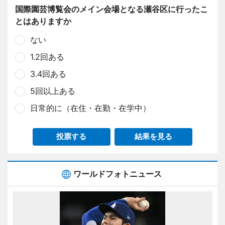
国際園芸博覧会のメイン会場となる瀬谷区に行ったこ
とはありますか
ない
1.2回ある
3.4回ある
5回以上ある
日常的に（在住・在勤・在学中）
投票する
結果を見る
ワールドフォトニュース