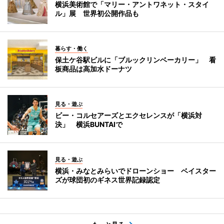
横浜美術館で「マリー・アントワネット・スタイ
ル」展 世界初公開作品も
暮らす・働く
保土ケ谷駅ビルに「ブルックリンベーカリー」 看
板商品は高加水ドーナツ
見る・遊ぶ
ビー・コルセアーズとエクセレンスが「横浜対
決」 横浜BUNTAIで
見る・遊ぶ
横浜・みなとみらいでドローンショー ベイスター
ズが球団初のギネス世界記録認定