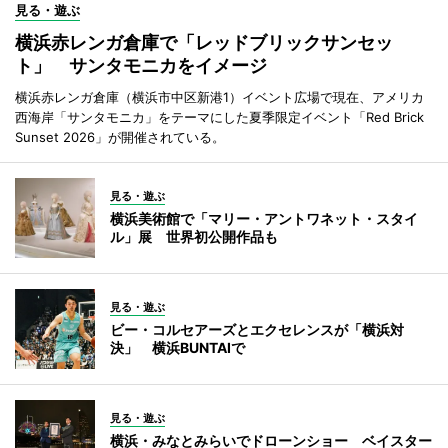
見る・遊ぶ
横浜赤レンガ倉庫で「レッドブリックサンセッ
ト」 サンタモニカをイメージ
横浜赤レンガ倉庫（横浜市中区新港1）イベント広場で現在、アメリカ
西海岸「サンタモニカ」をテーマにした夏季限定イベント「Red Brick
Sunset 2026」が開催されている。
見る・遊ぶ
横浜美術館で「マリー・アントワネット・スタイ
ル」展 世界初公開作品も
見る・遊ぶ
ビー・コルセアーズとエクセレンスが「横浜対
決」 横浜BUNTAIで
見る・遊ぶ
横浜・みなとみらいでドローンショー ベイスター