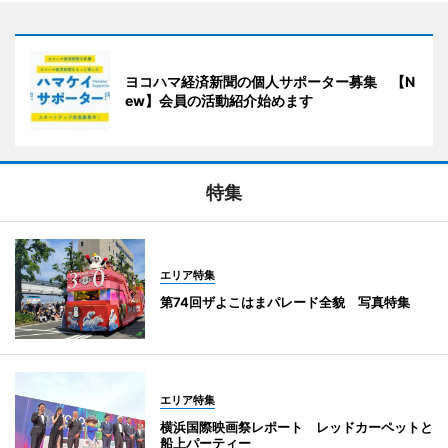
ヨコハマ経済新聞の個人サポーター募集 【N
ew】会員の活動紹介始めます
特集
エリア特集
第74回ザよこはまパレード全貌 写真特集
エリア特集
横浜国際映画祭レポート レッドカーペットと
船上パーティー