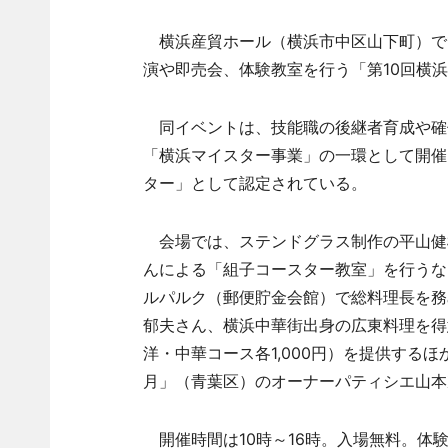
横浜産貿ホール（横浜市中区山下町）で1
演や即売会、体験教室を行う「第10回横
同イベントは、技能職の後継者育成や確保
「横浜マイスター事業」の一環として開催
ター」として認定されている。
会場では、ステンドグラス制作の平山健
んによる「組子コースター教室」を行うな
ルパルク（郵便貯金会館）で総料理長を務
郁夫さん、横浜中華街出身の広東料理を得
洋・中華コース各1,000円）を提供する
月」（青葉区）のオーナーパティシエ山本
開催時間は10時～16時。入場無料。体