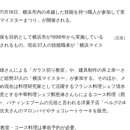
1月18日、横浜市内の卓越した技能を持つ職人が参加して実
浜マイスターまつり」が開催される。
を目的として横浜市が1996年から実施している
［広告］
されるもの。現在37人の技能職者が「横浜マイス
雄さんによる「ガラス切り教室」や、建具制作の井上幸一さ
ど総勢31人の「横浜マイスター」が参加する。そのほか、メ
め現在は料理研究家として活躍するフランス料理シェフ清水
意とする中華料理シェフ鄭恵淋さんらによるコース料理（西
ほか、パティシエブームの元祖と言われる洋菓子店「ベルグの4
次夫さんのマロンパイやチョコレートケーキを販売。
験教室・コース料理は事前予約が必要。