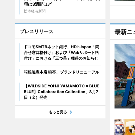
頃は3週間ほど
松本経済新聞
プレスリリース
最新ニ
ドコモSMTBネット銀行、HDI-Japan「問
合せ窓口格付け」および「Webサポート格
付け」における「三つ星」獲得のお知らせ
箱根暁庵本店 暁亭、ブランドリニューアル
【WILDSIDE YOHJI YAMAMOTO × BLUE
BLUE】Collaboration Collection、8月7
日（金）発売
もっと見る