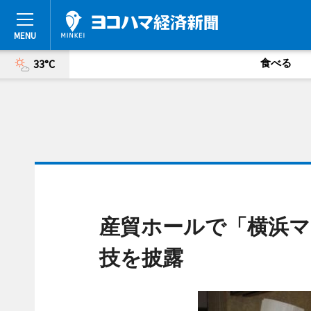
食べる
33°C
産貿ホールで「横浜マ
技を披露