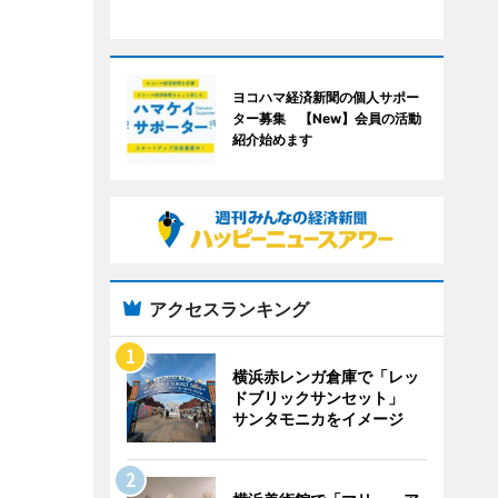
ヨコハマ経済新聞の個人サポー
ター募集 【New】会員の活動
紹介始めます
アクセスランキング
横浜赤レンガ倉庫で「レッ
ドブリックサンセット」
サンタモニカをイメージ