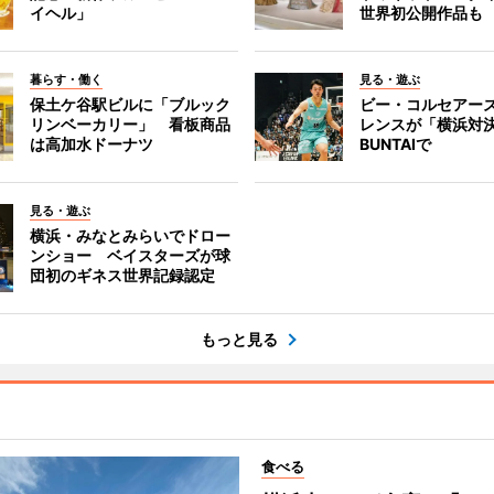
イヘル」
世界初公開作品も
暮らす・働く
見る・遊ぶ
保土ケ谷駅ビルに「ブルック
ビー・コルセアー
リンベーカリー」 看板商品
レンスが「横浜対
は高加水ドーナツ
BUNTAIで
見る・遊ぶ
横浜・みなとみらいでドロー
ンショー ベイスターズが球
団初のギネス世界記録認定
もっと見る
食べる