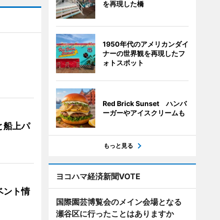
を再現した橋
1950年代のアメリカンダイ
ナーの世界観を再現したフ
ォトスポット
Red Brick Sunset ハンバ
ーガーやアイスクリームも
と船上パ
もっと見る
ヨコハマ経済新聞VOTE
ベント情
国際園芸博覧会のメイン会場となる
瀬谷区に行ったことはありますか