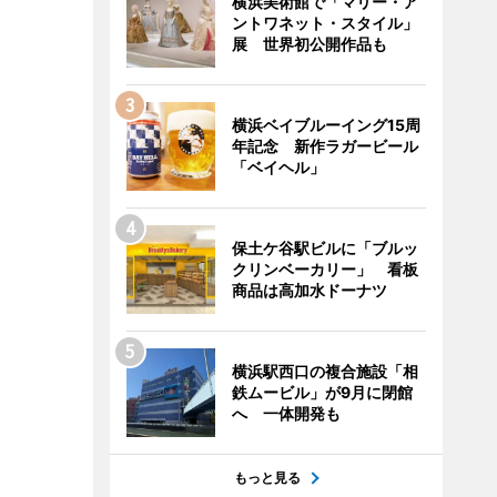
横浜美術館で「マリー・ア
ントワネット・スタイル」
展 世界初公開作品も
横浜ベイブルーイング15周
年記念 新作ラガービール
「ベイヘル」
保土ケ谷駅ビルに「ブルッ
クリンベーカリー」 看板
商品は高加水ドーナツ
横浜駅西口の複合施設「相
鉄ムービル」が9月に閉館
へ 一体開発も
もっと見る