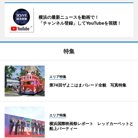
横浜の最新ニュースを動画で！
「チャンネル登録」してYouTubeを視聴！
特集
エリア特集
第74回ザよこはまパレード全貌 写真特集
エリア特集
横浜国際映画祭レポート レッドカーペットと
船上パーティー