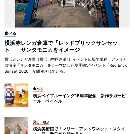
食べる
横浜赤レンガ倉庫で「レッドブリックサンセッ
ト」 サンタモニカをイメージ
横浜赤レンガ倉庫（横浜市中区新港1）イベント広場で現在、アメリカ
西海岸「サンタモニカ」をテーマにした夏季限定イベント「Red Brick
Sunset 2026」が開催されている。
食べる
横浜ベイブルーイング15周年記念 新作ラガービ
ール「ベイヘル」
見る・遊ぶ
横浜美術館で「マリー・アントワネット・スタイ