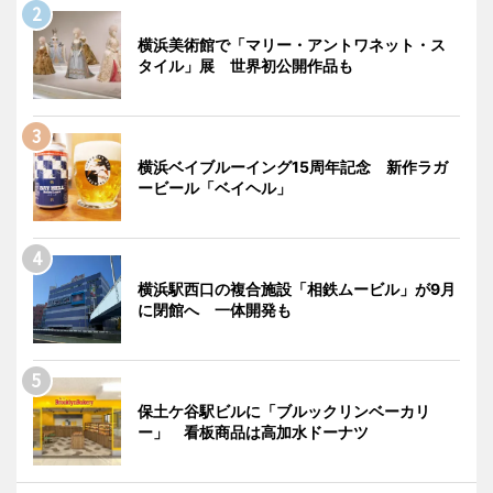
横浜美術館で「マリー・アントワネット・ス
タイル」展 世界初公開作品も
横浜ベイブルーイング15周年記念 新作ラガ
ービール「ベイヘル」
横浜駅西口の複合施設「相鉄ムービル」が9月
に閉館へ 一体開発も
保土ケ谷駅ビルに「ブルックリンベーカリ
ー」 看板商品は高加水ドーナツ