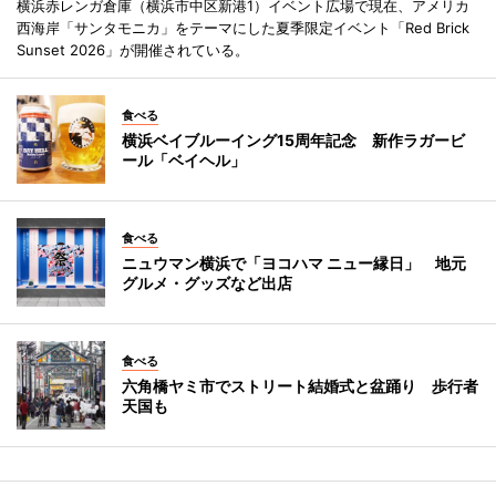
横浜赤レンガ倉庫（横浜市中区新港1）イベント広場で現在、アメリカ
西海岸「サンタモニカ」をテーマにした夏季限定イベント「Red Brick
Sunset 2026」が開催されている。
食べる
横浜ベイブルーイング15周年記念 新作ラガービ
ール「ベイヘル」
食べる
ニュウマン横浜で「ヨコハマ ニュー縁日」 地元
グルメ・グッズなど出店
食べる
六角橋ヤミ市でストリート結婚式と盆踊り 歩行者
天国も