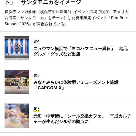
ト」 サンタモニカをイメージ
横浜赤レンガ倉庫（横浜市中区新港1）イベント広場で現在、アメリカ
西海岸「サンタモニカ」をテーマにした夏季限定イベント「Red Brick
Sunset 2026」が開催されている。
買う
ニュウマン横浜で「ヨコハマ ニュー縁日」 地元
グルメ・グッズなど出店
買う
みなとみらいに体験型アミューズメント施設
「CAPCOMIX」
買う
元町・中華街に「シール交換カフェ」 平成カルチ
ャーが生んだシル活の拠点に