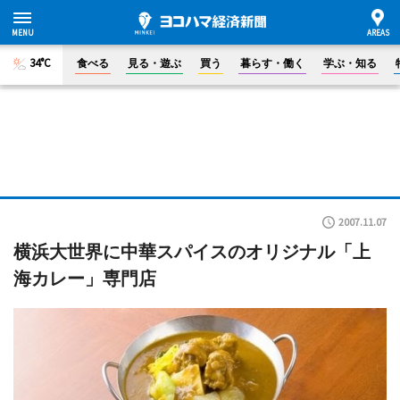
34°C
食べる
見る・遊ぶ
買う
暮らす・働く
学ぶ・知る
2007.11.07
横浜大世界に中華スパイスのオリジナル「上
海カレー」専門店