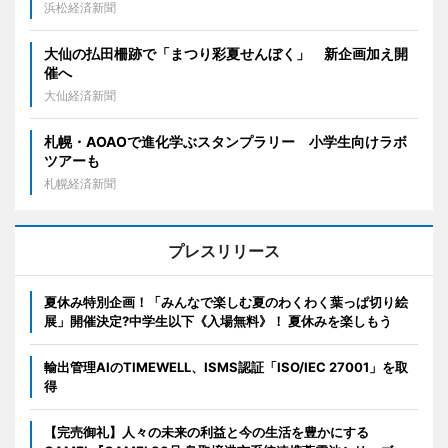
浜松経済新聞
大仙の払田柵跡で「まつり彩夏せんぼく」 新企画加え開
催へ
大仙経済新聞
札幌・AOAOで進化学ぶスタンプラリー 小学生向けラボ
ツアーも
札幌経済新聞
プレスリリース
夏休み特別企画！「みんなで楽しむ夏のわくわく葉っぱ切り絵
展」開催決定?中学生以下《入場無料》！ 夏休みを楽しもう
輸出管理AIのTIMEWELL、ISMS認証「ISO/IEC 27001」を取
得
【完売御礼】人々の未来の利益と今の生活を豊かにする