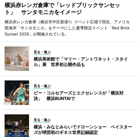
横浜赤レンガ倉庫で「レッドブリックサンセッ
ト」 サンタモニカをイメージ
横浜赤レンガ倉庫（横浜市中区新港1）イベント広場で現在、アメリカ
西海岸「サンタモニカ」をテーマにした夏季限定イベント「Red Brick
Sunset 2026」が開催されている。
見る・遊ぶ
横浜美術館で「マリー・アントワネット・スタイ
ル」展 世界初公開作品も
見る・遊ぶ
ビー・コルセアーズとエクセレンスが「横浜対
決」 横浜BUNTAIで
見る・遊ぶ
横浜・みなとみらいでドローンショー ベイスター
ズが球団初のギネス世界記録認定