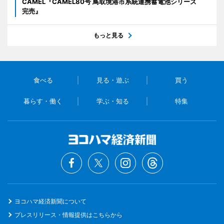
CAMEL『CAMEL80号 鳥取境港市系統連携蓄電池シリーズ
完売』
もっと見る
食べる
見る・遊ぶ
買う
暮らす・働く
学ぶ・知る
特集
ヨコハマ経済新聞について
プレスリリース・情報提供はこちらから