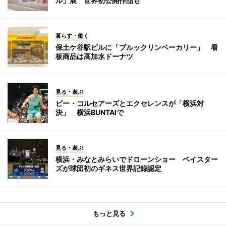
ル」展 世界初公開作品も
暮らす・働く
保土ケ谷駅ビルに「ブルックリンベーカリー」 看
板商品は高加水ドーナツ
見る・遊ぶ
ビー・コルセアーズとエクセレンスが「横浜対
決」 横浜BUNTAIで
見る・遊ぶ
横浜・みなとみらいでドローンショー ベイスター
ズが球団初のギネス世界記録認定
もっと見る