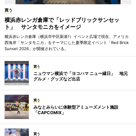
買う
横浜赤レンガ倉庫で「レッドブリックサンセッ
ト」 サンタモニカをイメージ
横浜赤レンガ倉庫（横浜市中区新港1）イベント広場で現在、アメリカ
西海岸「サンタモニカ」をテーマにした夏季限定イベント「Red Brick
Sunset 2026」が開催されている。
買う
ニュウマン横浜で「ヨコハマ ニュー縁日」 地元
グルメ・グッズなど出店
買う
みなとみらいに体験型アミューズメント施設
「CAPCOMIX」
買う