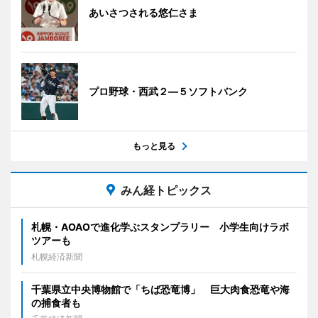
あいさつされる悠仁さま
プロ野球・西武２―５ソフトバンク
もっと見る
みん経トピックス
札幌・AOAOで進化学ぶスタンプラリー 小学生向けラボ
ツアーも
札幌経済新聞
千葉県立中央博物館で「ちば恐竜博」 巨大肉食恐竜や海
の捕食者も