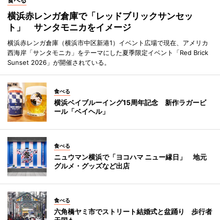
食べる
横浜赤レンガ倉庫で「レッドブリックサンセッ
ト」 サンタモニカをイメージ
横浜赤レンガ倉庫（横浜市中区新港1）イベント広場で現在、アメリカ
西海岸「サンタモニカ」をテーマにした夏季限定イベント「Red Brick
Sunset 2026」が開催されている。
食べる
横浜ベイブルーイング15周年記念 新作ラガービ
ール「ベイヘル」
食べる
ニュウマン横浜で「ヨコハマ ニュー縁日」 地元
グルメ・グッズなど出店
食べる
六角橋ヤミ市でストリート結婚式と盆踊り 歩行者