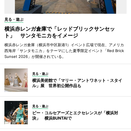
見る・遊ぶ
横浜赤レンガ倉庫で「レッドブリックサンセッ
ト」 サンタモニカをイメージ
横浜赤レンガ倉庫（横浜市中区新港1）イベント広場で現在、アメリカ
西海岸「サンタモニカ」をテーマにした夏季限定イベント「Red Brick
Sunset 2026」が開催されている。
見る・遊ぶ
横浜美術館で「マリー・アントワネット・スタイ
ル」展 世界初公開作品も
見る・遊ぶ
ビー・コルセアーズとエクセレンスが「横浜対
決」 横浜BUNTAIで