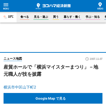
33°C
食べる
見る・遊ぶ
買う
暮らす・働く
学ぶ・知る
ニュース地図
2007.11.07
産貿ホールで「横浜マイスターまつり」－地
元職人が技を披露
横浜市中区山下町2
Google Map で見る