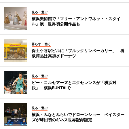
見る・遊ぶ
横浜美術館で「マリー・アントワネット・スタイ
ル」展 世界初公開作品も
暮らす・働く
保土ケ谷駅ビルに「ブルックリンベーカリー」 看
板商品は高加水ドーナツ
見る・遊ぶ
ビー・コルセアーズとエクセレンスが「横浜対
決」 横浜BUNTAIで
見る・遊ぶ
横浜・みなとみらいでドローンショー ベイスター
ズが球団初のギネス世界記録認定