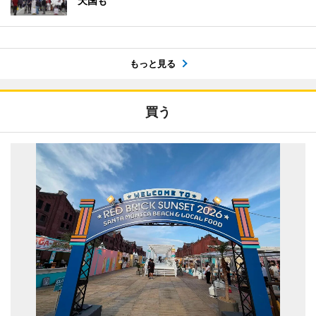
天国も
もっと見る
買う