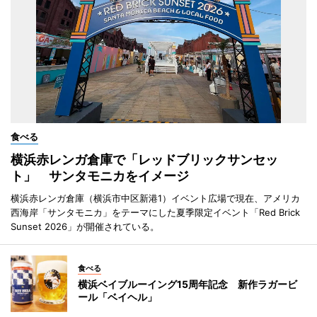
食べる
横浜赤レンガ倉庫で「レッドブリックサンセッ
ト」 サンタモニカをイメージ
横浜赤レンガ倉庫（横浜市中区新港1）イベント広場で現在、アメリカ
西海岸「サンタモニカ」をテーマにした夏季限定イベント「Red Brick
Sunset 2026」が開催されている。
食べる
横浜ベイブルーイング15周年記念 新作ラガービ
ール「ベイヘル」