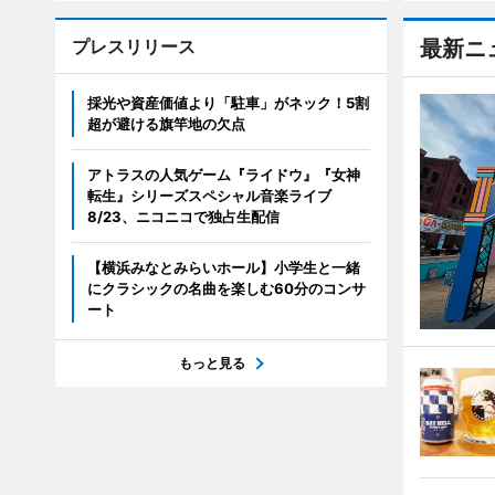
プレスリリース
最新ニ
採光や資産価値より「駐車」がネック！5割
超が避ける旗竿地の欠点
アトラスの人気ゲーム『ライドウ』『女神
転生』シリーズスペシャル音楽ライブ
8/23、ニコニコで独占生配信
【横浜みなとみらいホール】小学生と一緒
にクラシックの名曲を楽しむ60分のコンサ
ート
もっと見る