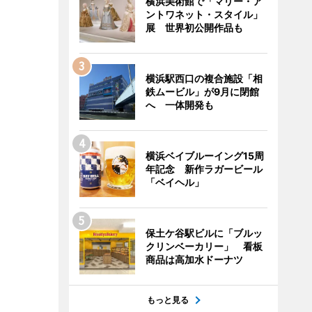
横浜美術館で「マリー・ア
ントワネット・スタイル」
展 世界初公開作品も
横浜駅西口の複合施設「相
鉄ムービル」が9月に閉館
へ 一体開発も
横浜ベイブルーイング15周
年記念 新作ラガービール
「ベイヘル」
保土ケ谷駅ビルに「ブルッ
クリンベーカリー」 看板
商品は高加水ドーナツ
もっと見る