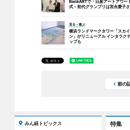
BankARTで「日産アートアワー
式－初代グランプリは宮永愛子さ
見る・遊ぶ
横浜ランドマークタワー「スカイ
ン」がリニューアル インタラク
ップも
前の
みん経トピックス
特集