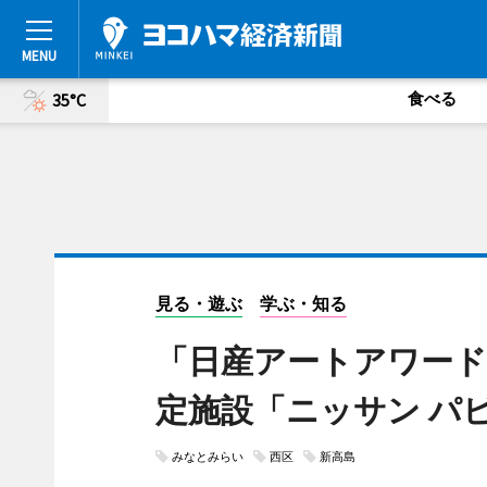
食べる
35°C
見る・遊ぶ
学ぶ・知る
「日産アートアワード
定施設「ニッサン パ
みなとみらい
西区
新高島