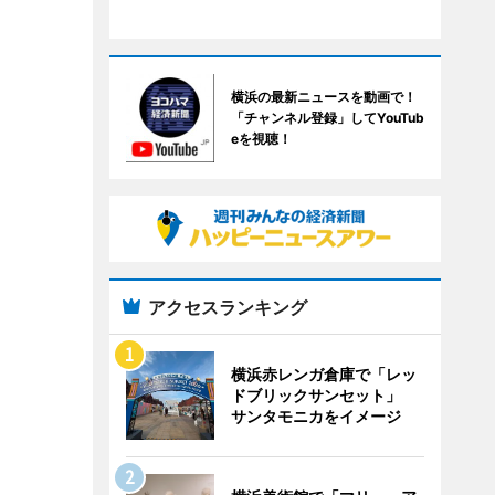
横浜の最新ニュースを動画で！
「チャンネル登録」してYouTub
eを視聴！
アクセスランキング
横浜赤レンガ倉庫で「レッ
ドブリックサンセット」
サンタモニカをイメージ