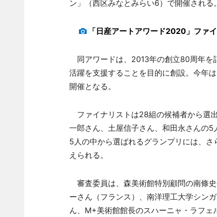
ン」（西区みなとみらい6）で開催される
「日産アートアワード2020」ファ
同アワードは、2013年の創立80周年
活躍を支援することを目的に創設。今年は20
開催となる。
ファイナリストは28組の候補者から選
一郎さん、土屋信子さん、和田永さんの5人
5人の中から選ばれるグランプリには、さ
えられる。
審査委員は、森美術館特別顧問の南條史
ーさん（フランス）、南洋理工大学シンガ
ん、M+美術館館長のスハーニャ・ラフェ