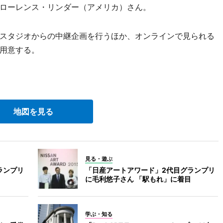
ローレンス・リンダー（アメリカ）さん。
スタジオからの中継企画を行うほか、オンラインで見られる
用意する。
地図を見る
見る・遊ぶ
ランプリ
「日産アートアワード」2代目グランプリ
に毛利悠子さん 「駅もれ」に着目
学ぶ・知る