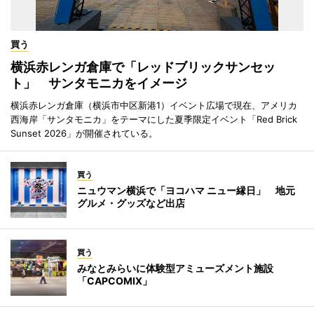
買う
横浜赤レンガ倉庫で「レッドブリックサンセッ
ト」 サンタモニカをイメージ
横浜赤レンガ倉庫（横浜市中区新港1）イベント広場で現在、アメリカ
西海岸「サンタモニカ」をテーマにした夏季限定イベント「Red Brick
Sunset 2026」が開催されている。
買う
ニュウマン横浜で「ヨコハマ ニュー縁日」 地元
グルメ・グッズなど出店
買う
みなとみらいに体験型アミューズメント施設
「CAPCOMIX」