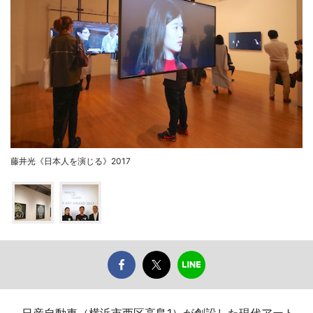
藤井光《日本人を演じる》2017
日産自動車（横浜市西区高島1）が創設した現代アート