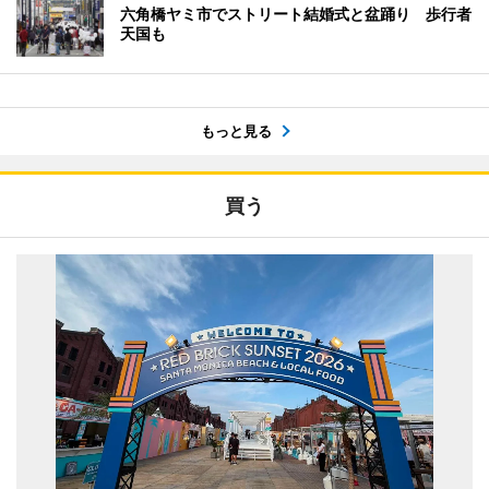
六角橋ヤミ市でストリート結婚式と盆踊り 歩行者
天国も
もっと見る
買う