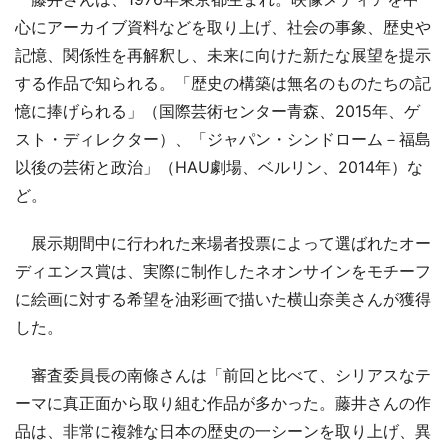
心にアーカイブ資料などを取り上げ、社会の事象、歴史や
記憶、関係性を再解釈し、未来に向けた新たな展望を提示
する作品で知られる。「歴史の構築は無名のものたちの記
憶に捧げられる」（国際芸術センター青森、2015年、ゲ
スト・ディレクター）、「ジャパン・シンドローム－福島
以後の芸術と政治」（HAU劇場、ベルリン、2014年）な
ど。
展示期間中に行われた来場者投票によって選ばれたオー
ディエンス賞は、実際に制作したネオンサインをモチーフ
に絵画に対する希望を油彩画で描いた横山奈美さんが獲得
した。
審査委員長の南條さんは「前回と比べて、シリアスなテ
ーマに真正面から取り組む作品が多かった。藤井さんの作
品は、非常に複雑な日本の歴史の一シーンを取り上げ、異