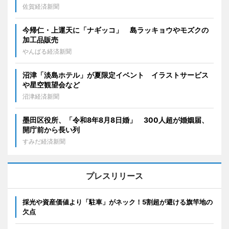
佐賀経済新聞
今帰仁・上運天に「ナギッコ」 島ラッキョウやモズクの
加工品販売
やんばる経済新聞
沼津「淡島ホテル」が夏限定イベント イラストサービス
や星空観望会など
沼津経済新聞
墨田区役所、「令和8年8月8日婚」 300人超が婚姻届、
開庁前から長い列
すみだ経済新聞
プレスリリース
採光や資産価値より「駐車」がネック！5割超が避ける旗竿地の
欠点