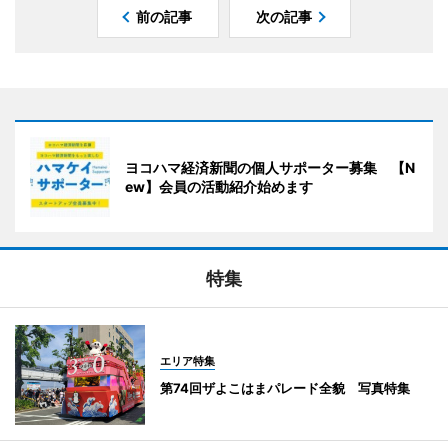
前の記事
次の記事
ヨコハマ経済新聞の個人サポーター募集 【N
ew】会員の活動紹介始めます
特集
エリア特集
第74回ザよこはまパレード全貌 写真特集