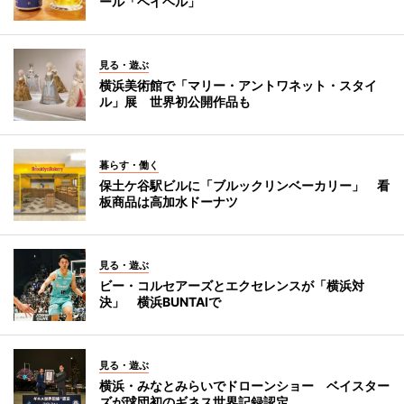
ール「ベイヘル」
見る・遊ぶ
横浜美術館で「マリー・アントワネット・スタイ
ル」展 世界初公開作品も
暮らす・働く
保土ケ谷駅ビルに「ブルックリンベーカリー」 看
板商品は高加水ドーナツ
見る・遊ぶ
ビー・コルセアーズとエクセレンスが「横浜対
決」 横浜BUNTAIで
見る・遊ぶ
横浜・みなとみらいでドローンショー ベイスター
ズが球団初のギネス世界記録認定