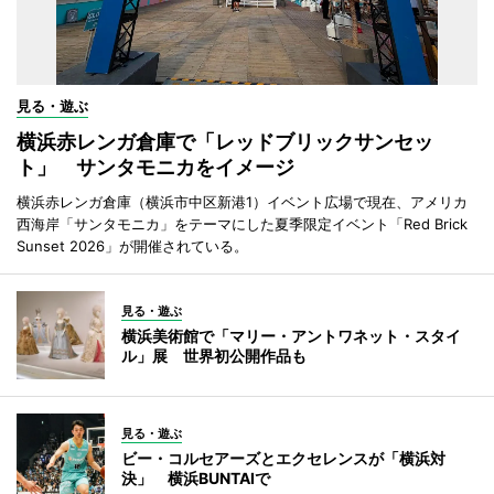
見る・遊ぶ
横浜赤レンガ倉庫で「レッドブリックサンセッ
ト」 サンタモニカをイメージ
横浜赤レンガ倉庫（横浜市中区新港1）イベント広場で現在、アメリカ
西海岸「サンタモニカ」をテーマにした夏季限定イベント「Red Brick
Sunset 2026」が開催されている。
見る・遊ぶ
横浜美術館で「マリー・アントワネット・スタイ
ル」展 世界初公開作品も
見る・遊ぶ
ビー・コルセアーズとエクセレンスが「横浜対
決」 横浜BUNTAIで