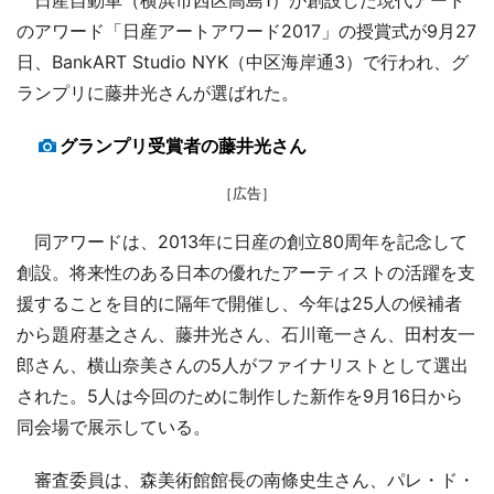
のアワード「日産アートアワード2017」の授賞式が9月27
日、BankART Studio NYK（中区海岸通3）で行われ、グ
ランプリに藤井光さんが選ばれた。
グランプリ受賞者の藤井光さん
［広告］
同アワードは、2013年に日産の創立80周年を記念して
創設。将来性のある日本の優れたアーティストの活躍を支
援することを目的に隔年で開催し、今年は25人の候補者
から題府基之さん、藤井光さん、石川竜一さん、田村友一
郎さん、横山奈美さんの5人がファイナリストとして選出
された。5人は今回のために制作した新作を9月16日から
同会場で展示している。
審査委員は、森美術館館長の南條史生さん、パレ・ド・