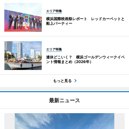
エリア特集
横浜国際映画祭レポート レッドカーペットと
船上パーティー
エリア特集
連休どこいく？ 横浜ゴールデンウィークイベ
ント情報まとめ（2026年）
もっと見る
最新ニュース