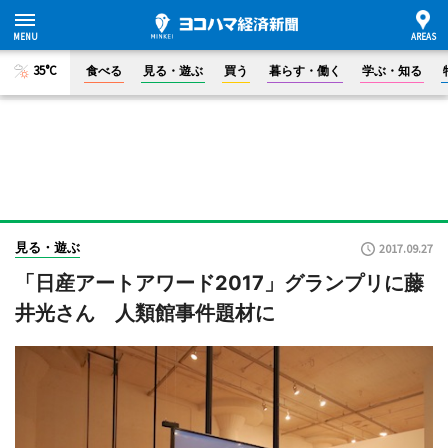
35°C
食べる
見る・遊ぶ
買う
暮らす・働く
学ぶ・知る
見る・遊ぶ
2017.09.27
「日産アートアワード2017」グランプリに藤
井光さん 人類館事件題材に