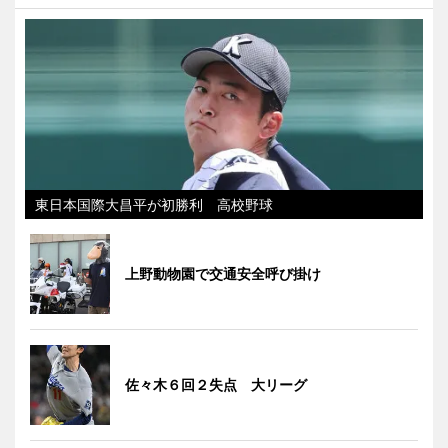
東日本国際大昌平が初勝利 高校野球
上野動物園で交通安全呼び掛け
佐々木６回２失点 大リーグ