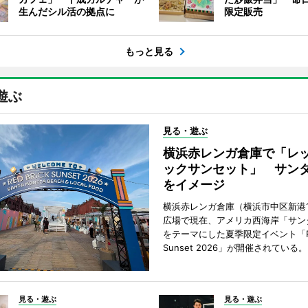
生んだシル活の拠点に
限定販売
もっと見る
遊ぶ
見る・遊ぶ
横浜赤レンガ倉庫で「レ
ックサンセット」 サン
をイメージ
横浜赤レンガ倉庫（横浜市中区新港
広場で現在、アメリカ西海岸「サン
をテーマにした夏季限定イベント「Red
Sunset 2026」が開催されている。
見る・遊ぶ
見る・遊ぶ