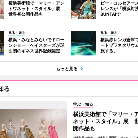
横浜美術館で「マリー・アン
ビー・コルセアー
トワネット・スタイル」展
レンスが「横浜対
世界初公開作品も
BUNTAIで
見る・遊ぶ
見る・遊ぶ
横浜・みなとみらいでドロー
横浜赤レンガ倉庫
ンショー ベイスターズが球
ートプラネタリウ
団初のギネス世界記録認定
旅する」
もっと見る
知る
学ぶ・知る
横浜美術館で「マリー・
ネット・スタイル」展 
開作品も