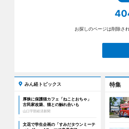
40
お探しのページは削除され
みん経トピックス
特集
厚狭に保護猫カフェ「ねことおちゃ」
古民家改築、猫との触れ合いも
山口宇部経済新聞
文花で学生企画の「すみだタウンミーテ