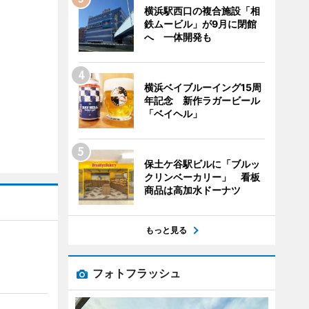
横浜駅西口の複合施設「相
鉄ムービル」が9月に閉館
へ 一体開発も
横浜ベイブルーイング15周
年記念 新作ラガービール
「ベイヘル」
保土ケ谷駅ビルに「ブルッ
クリンベーカリー」 看板
商品は高加水ドーナツ
もっと見る
フォトフラッシュ