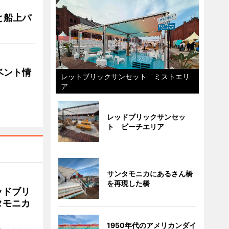
と船上パ
ベント情
レットブリックサンセット ミストエリ
ア
レッドブリックサンセッ
ト ビーチエリア
サンタモニカにあるさん橋
を再現した橋
ッドブリ
タモニカ
1950年代のアメリカンダイ