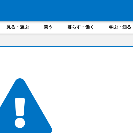
見る・遊ぶ
買う
暮らす・働く
学ぶ・知る