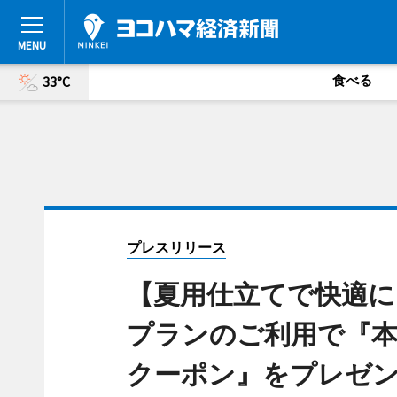
食べる
33°C
プレスリリース
【夏用仕立てで快適に
プランのご利用で『本格
クーポン』をプレゼン