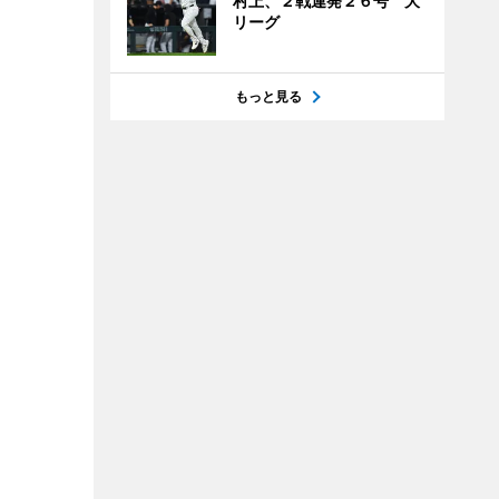
村上、２戦連発２６号 大
リーグ
もっと見る