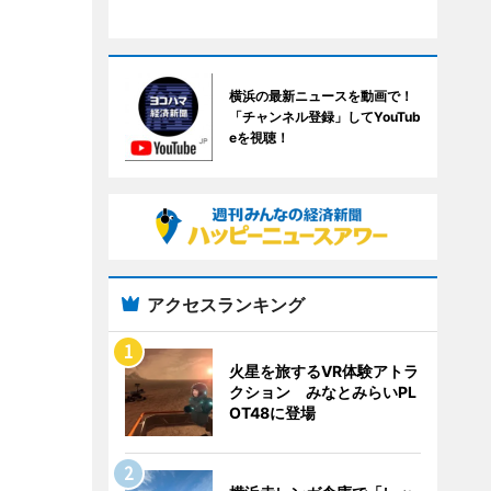
横浜の最新ニュースを動画で！
「チャンネル登録」してYouTub
eを視聴！
アクセスランキング
火星を旅するVR体験アトラ
クション みなとみらいPL
OT48に登場