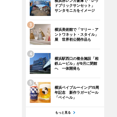
横浜赤レンガ倉庫で「レッ
ドブリックサンセット」
サンタモニカをイメージ
横浜美術館で「マリー・ア
ントワネット・スタイル」
展 世界初公開作品も
横浜駅西口の複合施設「相
鉄ムービル」が9月に閉館
へ 一体開発も
横浜ベイブルーイング15周
年記念 新作ラガービール
「ベイヘル」
もっと見る