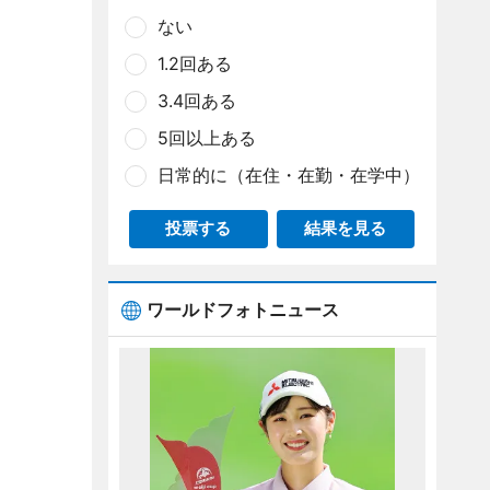
ない
1.2回ある
3.4回ある
5回以上ある
日常的に（在住・在勤・在学中）
投票する
結果を見る
ワールドフォトニュース