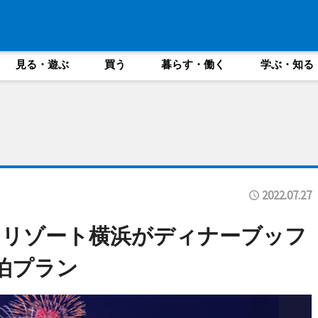
見る・遊ぶ
買う
暮らす・働く
学ぶ・知る
2022.07.27
＆リゾート横浜がディナーブッフ
泊プラン