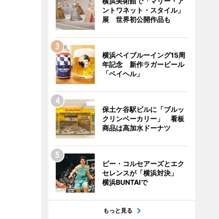
横浜美術館で「マリー・ア
ントワネット・スタイル」
展 世界初公開作品も
横浜ベイブルーイング15周
年記念 新作ラガービール
「ベイヘル」
保土ケ谷駅ビルに「ブルッ
クリンベーカリー」 看板
商品は高加水ドーナツ
ビー・コルセアーズとエク
セレンスが「横浜対決」
横浜BUNTAIで
もっと見る