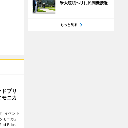
米大統領ヘリに民間機接近
もっと見る
ッドブリ
タモニカ
1）イベント
タモニカ」
 Brick