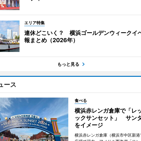
エリア特集
連休どこいく？ 横浜ゴールデンウィークイ
報まとめ（2026年）
もっと見る
ュース
食べる
横浜赤レンガ倉庫で「レ
ックサンセット」 サン
をイメージ
横浜赤レンガ倉庫（横浜市中区新港