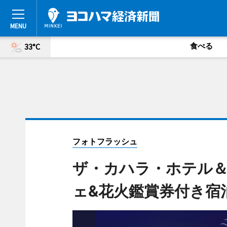
食べる
33°C
フォトフラッシュ
ザ・カハラ・ホテル
ェ&花火鑑賞券付き宿