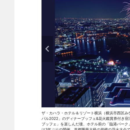
ザ・カハラ・ホテル＆リゾート横浜（横浜市西区みな
バル2022」のディナーブッフェ&花火鑑賞券付き
ブッフェ」を楽しんだ後、ホテル前の「臨港パーク」
は3年ぶりの開催。首都圏最大級の規模の花火大会で、