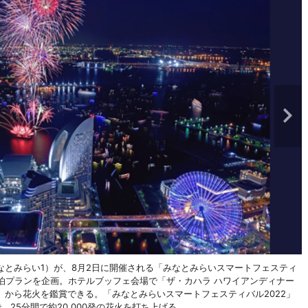
とみらい1）が、8月2日に開催される「みなとみらいスマートフェスティ
宿泊プランを企画。ホテルブッフェ会場で「ザ・カハラ ハワイアンディナー
から花火を鑑賞できる。「みなとみらいスマートフェスティバル2022」
25分間で約20,000発の花火を打ち上げる。