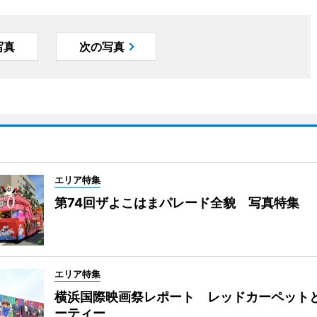
写真
次の写真
エリア特集
第74回ザよこはまパレード全貌 写真特集
エリア特集
横浜国際映画祭レポート レッドカーペット
ーティー