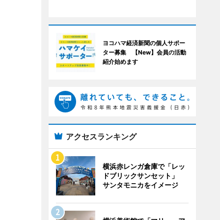
ヨコハマ経済新聞の個人サポー
ター募集 【New】会員の活動
紹介始めます
アクセスランキング
横浜赤レンガ倉庫で「レッ
ドブリックサンセット」
サンタモニカをイメージ