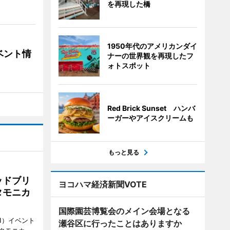
を再現した橋
1950年代のアメリカンダイ
ベント情
ナーの世界観を再現したフ
ォトスポット
Red Brick Sunset ハンバ
ーガーやアイスクリームも
もっと見る
ッドブリ
ヨコハマ経済新聞VOTE
タモニカ
国際園芸博覧会のメイン会場となる
1）イベント
瀬谷区に行ったことはありますか