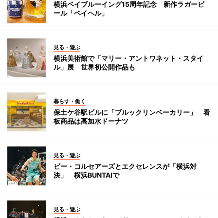
横浜ベイブルーイング15周年記念 新作ラガービ
ール「ベイヘル」
見る・遊ぶ
横浜美術館で「マリー・アントワネット・スタイ
ル」展 世界初公開作品も
暮らす・働く
保土ケ谷駅ビルに「ブルックリンベーカリー」 看
板商品は高加水ドーナツ
見る・遊ぶ
ビー・コルセアーズとエクセレンスが「横浜対
決」 横浜BUNTAIで
見る・遊ぶ