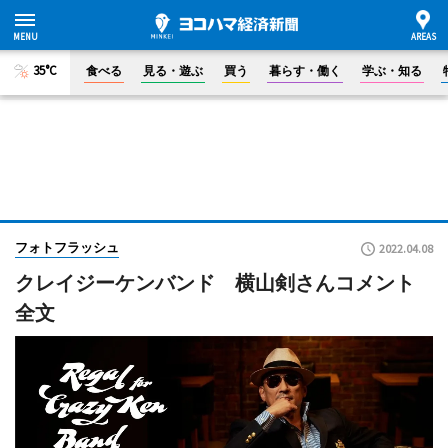
35°C
食べる
見る・遊ぶ
買う
暮らす・働く
学ぶ・知る
フォトフラッシュ
2022.04.08
クレイジーケンバンド 横山剣さんコメント
全文