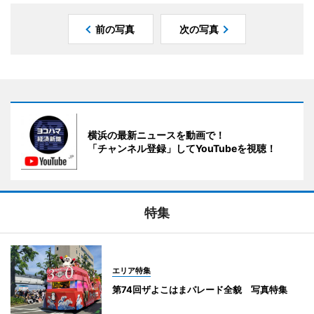
前の写真
次の写真
横浜の最新ニュースを動画で！
「チャンネル登録」してYouTubeを視聴！
特集
エリア特集
第74回ザよこはまパレード全貌 写真特集