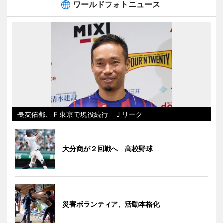
ワールドフォトニュース
長友佑都、Ｆ東京で現役続行 Ｊリーグ
大分商が２回戦へ 高校野球
災害ボランティア、活動本格化