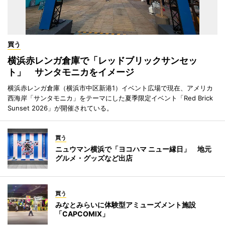
買う
横浜赤レンガ倉庫で「レッドブリックサンセッ
ト」 サンタモニカをイメージ
横浜赤レンガ倉庫（横浜市中区新港1）イベント広場で現在、アメリカ
西海岸「サンタモニカ」をテーマにした夏季限定イベント「Red Brick
Sunset 2026」が開催されている。
買う
ニュウマン横浜で「ヨコハマ ニュー縁日」 地元
グルメ・グッズなど出店
買う
みなとみらいに体験型アミューズメント施設
「CAPCOMIX」