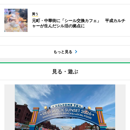
買う
元町・中華街に「シール交換カフェ」 平成カルチ
ャーが生んだシル活の拠点に
もっと見る
見る・遊ぶ