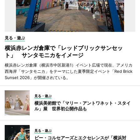
見る・遊ぶ
横浜赤レンガ倉庫で「レッドブリックサンセッ
ト」 サンタモニカをイメージ
横浜赤レンガ倉庫（横浜市中区新港1）イベント広場で現在、アメリカ
西海岸「サンタモニカ」をテーマにした夏季限定イベント「Red Brick
Sunset 2026」が開催されている。
見る・遊ぶ
横浜美術館で「マリー・アントワネット・スタイ
ル」展 世界初公開作品も
見る・遊ぶ
ビー・コルセアーズとエクセレンスが「横浜対