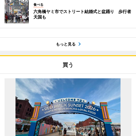
食べる
六角橋ヤミ市でストリート結婚式と盆踊り 歩行者
天国も
もっと見る
買う