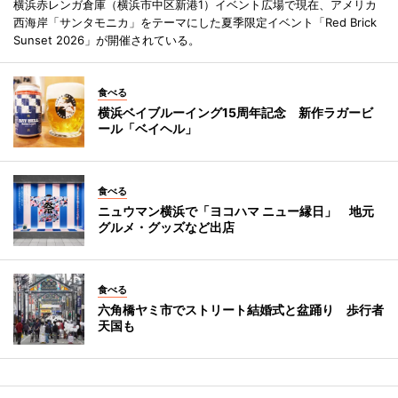
横浜赤レンガ倉庫（横浜市中区新港1）イベント広場で現在、アメリカ
西海岸「サンタモニカ」をテーマにした夏季限定イベント「Red Brick
Sunset 2026」が開催されている。
食べる
横浜ベイブルーイング15周年記念 新作ラガービ
ール「ベイヘル」
食べる
ニュウマン横浜で「ヨコハマ ニュー縁日」 地元
グルメ・グッズなど出店
食べる
六角橋ヤミ市でストリート結婚式と盆踊り 歩行者
天国も