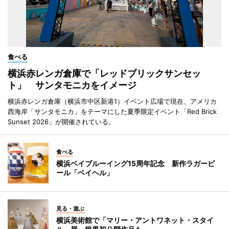
食べる
横浜赤レンガ倉庫で「レッドブリックサンセッ
ト」 サンタモニカをイメージ
横浜赤レンガ倉庫（横浜市中区新港1）イベント広場で現在、アメリカ
西海岸「サンタモニカ」をテーマにした夏季限定イベント「Red Brick
Sunset 2026」が開催されている。
食べる
横浜ベイブルーイング15周年記念 新作ラガービ
ール「ベイヘル」
見る・遊ぶ
横浜美術館で「マリー・アントワネット・スタイ