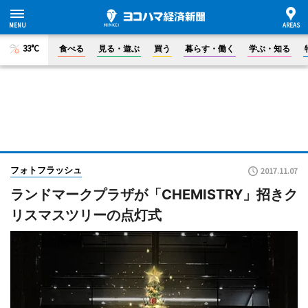
33°C
食べる
見る・遊ぶ
買う
暮らす・働く
学ぶ・知る
フォトフラッシュ
2017.11.07
ランドマークプラザが「CHEMISTRY」招きク
リスマスツリーの点灯式