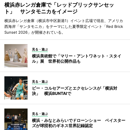
横浜赤レンガ倉庫で「レッドブリックサンセッ
ト」 サンタモニカをイメージ
横浜赤レンガ倉庫（横浜市中区新港1）イベント広場で現在、アメリカ
西海岸「サンタモニカ」をテーマにした夏季限定イベント「Red Brick
Sunset 2026」が開催されている。
見る・遊ぶ
横浜美術館で「マリー・アントワネット・スタイ
ル」展 世界初公開作品も
見る・遊ぶ
ビー・コルセアーズとエクセレンスが「横浜対
決」 横浜BUNTAIで
見る・遊ぶ
横浜・みなとみらいでドローンショー ベイスター
ズが球団初のギネス世界記録認定