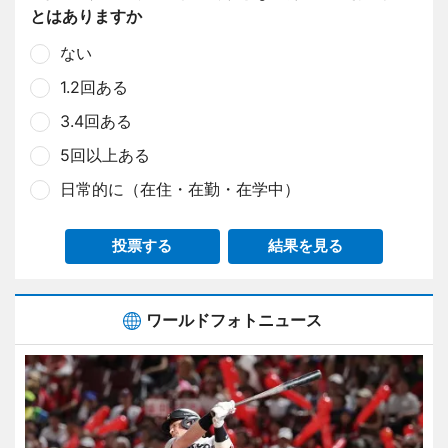
とはありますか
ない
1.2回ある
3.4回ある
5回以上ある
日常的に（在住・在勤・在学中）
投票する
結果を見る
ワールドフォトニュース