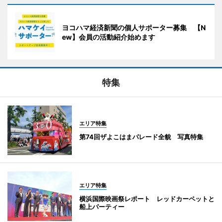
ヨコハマ経済新聞の個人サポーター募集 【N
ew】会員の活動紹介始めます
特集
エリア特集
第74回ザよこはまパレード全貌 写真特集
エリア特集
横浜国際映画祭レポート レッドカーペットと
船上パーティー