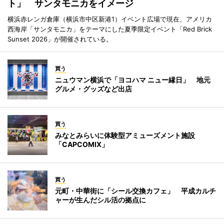
ト」 サンタモニカをイメージ
横浜赤レンガ倉庫（横浜市中区新港1）イベント広場で現在、アメリカ
西海岸「サンタモニカ」をテーマにした夏季限定イベント「Red Brick
Sunset 2026」が開催されている。
買う
ニュウマン横浜で「ヨコハマ ニュー縁日」 地元
グルメ・グッズなど出店
買う
みなとみらいに体験型アミューズメント施設
「CAPCOMIX」
買う
元町・中華街に「シール交換カフェ」 平成カルチ
ャーが生んだシル活の拠点に