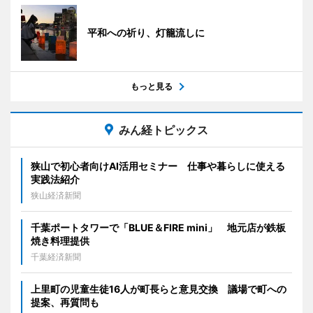
平和への祈り、灯籠流しに
もっと見る
みん経トピックス
狭山で初心者向けAI活用セミナー 仕事や暮らしに使える
実践法紹介
狭山経済新聞
千葉ポートタワーで「BLUE＆FIRE mini」 地元店が鉄板
焼き料理提供
千葉経済新聞
上里町の児童生徒16人が町長らと意見交換 議場で町への
提案、再質問も