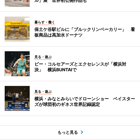
ル」展 世界初公開作品も
暮らす・働く
保土ケ谷駅ビルに「ブルックリンベーカリー」 看
板商品は高加水ドーナツ
見る・遊ぶ
ビー・コルセアーズとエクセレンスが「横浜対
決」 横浜BUNTAIで
見る・遊ぶ
横浜・みなとみらいでドローンショー ベイスター
ズが球団初のギネス世界記録認定
もっと見る