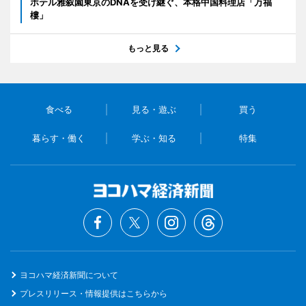
ホテル雅叙園東京のDNAを受け継ぐ、本格中国料理店「万福
樓」
もっと見る
食べる
見る・遊ぶ
買う
暮らす・働く
学ぶ・知る
特集
ヨコハマ経済新聞について
プレスリリース・情報提供はこちらから