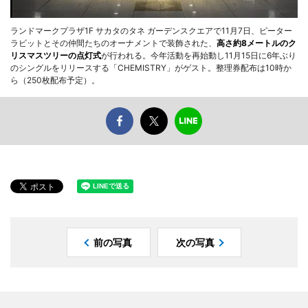
ランドマークプラザ1F サカタのタネ ガーデンスクエアで11月7日、ピーター
ラビットとその仲間たちのオーナメントで装飾された、
高さ約8メートルのク
リスマスツリーの点灯式
が行われる。今年活動を再始動し11月15日に6年ぶり
のシングルをリリースする「CHEMISTRY」がゲスト。整理券配布は10時か
ら（250枚配布予定）。
前の写真
次の写真