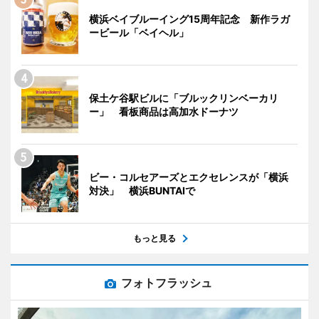
横浜ベイブルーイング15周年記念 新作ラガ
ービール「ベイヘル」
保土ケ谷駅ビルに「ブルックリンベーカリ
ー」 看板商品は高加水ドーナツ
ビー・コルセアーズとエクセレンスが「横浜
対決」 横浜BUNTAIで
もっと見る
フォトフラッシュ