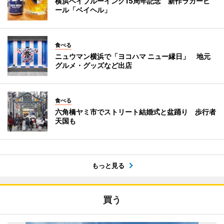
横浜ベイブルーイング15周年記念 新作ラガービ
ール「ベイヘル」
食べる
ニュウマン横浜で「ヨコハマ ニュー縁日」 地元
グルメ・グッズなど出店
食べる
六角橋ヤミ市でストリート結婚式と盆踊り 歩行者
天国も
もっと見る
買う