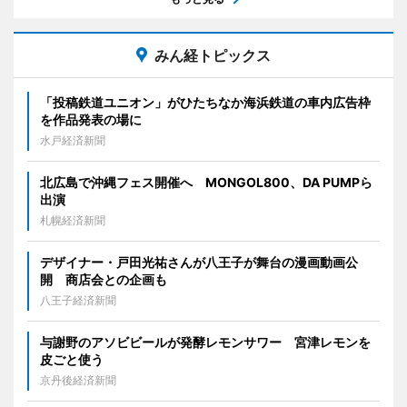
みん経トピックス
「投稿鉄道ユニオン」がひたちなか海浜鉄道の車内広告枠
を作品発表の場に
水戸経済新聞
北広島で沖縄フェス開催へ MONGOL800、DA PUMPら
出演
札幌経済新聞
デザイナー・戸田光祐さんが八王子が舞台の漫画動画公
開 商店会との企画も
八王子経済新聞
与謝野のアソビビールが発酵レモンサワー 宮津レモンを
皮ごと使う
京丹後経済新聞