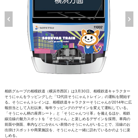
相鉄グループの相模鉄道（横浜市西区）は3月30日、相模鉄道キャラクター
そうにゃんをラッピングした「12代目そうにゃんトレイン」の運転を開始す
る。そうにゃんトレインは、相模鉄道キャラクターそうにゃんが2014年に広
報担当として入社以来、毎年ラッピングのデザインを変えて運転している。
「そうにゃん柄の座席シート」と「そうにゃんつり革」を備えるほか、相鉄
線沿線の魅力スポットを「そうにゃん」と楽しめるデザインを採用。車両の
前面や側面、車内などにかわいい表情のそうにゃんがいることで、沿線のお
出掛けスポットや商業施設を、そうにゃんと一緒に訪れているかのように楽
しめる。