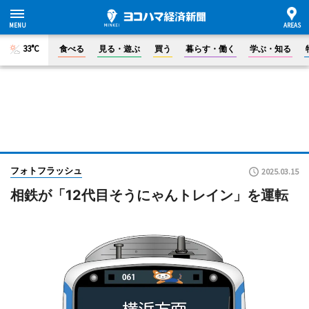
33°C
食べる
見る・遊ぶ
買う
暮らす・働く
学ぶ・知る
フォトフラッシュ
2025.03.15
相鉄が「12代目そうにゃんトレイン」を運転