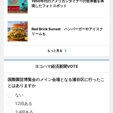
1950年代のアメリカンダイナーの世界観を再
現したフォトスポット
Red Brick Sunset ハンバーガーやアイスク
リームも
もっと見る
ヨコハマ経済新聞VOTE
国際園芸博覧会のメイン会場となる瀬谷区に行ったこ
とはありますか
ない
1.2回ある
3.4回ある