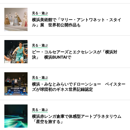
見る・遊ぶ
横浜美術館で「マリー・アントワネット・スタイ
ル」展 世界初公開作品も
見る・遊ぶ
ビー・コルセアーズとエクセレンスが「横浜対
決」 横浜BUNTAIで
見る・遊ぶ
横浜・みなとみらいでドローンショー ベイスター
ズが球団初のギネス世界記録認定
見る・遊ぶ
横浜赤レンガ倉庫で体感型アートプラネタリウム
「星空を旅する」