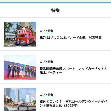
特集
エリア特集
第74回ザよこはまパレード全貌 写真特集
エリア特集
横浜国際映画祭レポート レッドカーペットと
船上パーティー
エリア特集
連休どこいく？ 横浜ゴールデンウィークイベ
ント情報まとめ（2026年）