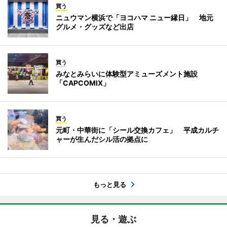
買う
ニュウマン横浜で「ヨコハマ ニュー縁日」 地元
グルメ・グッズなど出店
買う
みなとみらいに体験型アミューズメント施設
「CAPCOMIX」
買う
元町・中華街に「シール交換カフェ」 平成カルチ
ャーが生んだシル活の拠点に
もっと見る
見る・遊ぶ