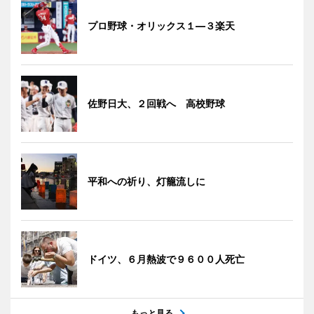
プロ野球・オリックス１―３楽天
佐野日大、２回戦へ 高校野球
平和への祈り、灯籠流しに
ドイツ、６月熱波で９６００人死亡
もっと見る