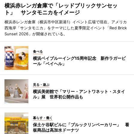
横浜赤レンガ倉庫で「レッドブリックサンセッ
ト」 サンタモニカをイメージ
横浜赤レンガ倉庫（横浜市中区新港1）イベント広場で現在、アメリカ
西海岸「サンタモニカ」をテーマにした夏季限定イベント「Red Brick
Sunset 2026」が開催されている。
食べる
横浜ベイブルーイング15周年記念 新作ラガービ
ール「ベイヘル」
見る・遊ぶ
横浜美術館で「マリー・アントワネット・スタイ
ル」展 世界初公開作品も
暮らす・働く
保土ケ谷駅ビルに「ブルックリンベーカリー」 看
板商品は高加水ドーナツ