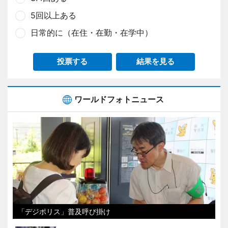
5回以上ある
日常的に（在住・在勤・在学中）
投票する
結果を見る
ワールドフォトニュース
「デジポリス」普及呼び掛け