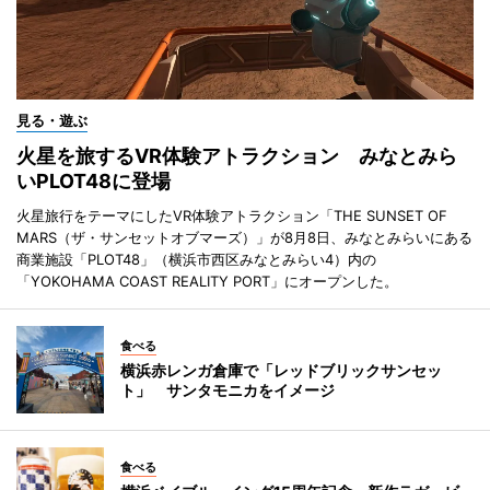
見る・遊ぶ
火星を旅するVR体験アトラクション みなとみら
いPLOT48に登場
火星旅行をテーマにしたVR体験アトラクション「THE SUNSET OF
MARS（ザ・サンセットオブマーズ）」が8月8日、みなとみらいにある
商業施設「PLOT48」（横浜市西区みなとみらい4）内の
「YOKOHAMA COAST REALITY PORT」にオープンした。
食べる
横浜赤レンガ倉庫で「レッドブリックサンセッ
ト」 サンタモニカをイメージ
食べる