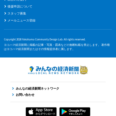
後援申請について
スタッフ募集
メールニュース登録
Copyright 2026 Yokohama Community Design Lab. All rights reserved.
ヨコハマ経済新聞に掲載の記事・写真・図表などの無断転載を禁止します。 著作権
はヨコハマ経済新聞またはその情報提供者に属します。
みんなの経済新聞ネットワーク
お問い合わせ