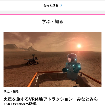
もっと見る
学ぶ・知る
学ぶ・知る
火星を旅するVR体験アトラクション みなとみら
いPLOT48に登場