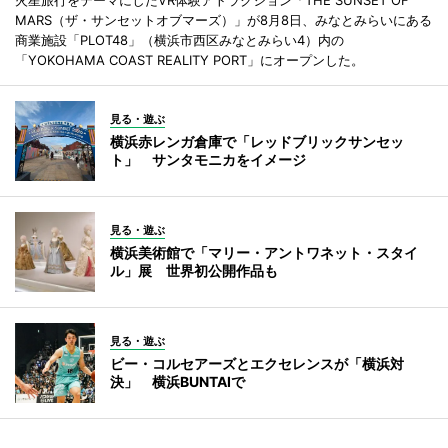
MARS（ザ・サンセットオブマーズ）」が8月8日、みなとみらいにある
商業施設「PLOT48」（横浜市西区みなとみらい4）内の
「YOKOHAMA COAST REALITY PORT」にオープンした。
見る・遊ぶ
横浜赤レンガ倉庫で「レッドブリックサンセッ
ト」 サンタモニカをイメージ
見る・遊ぶ
横浜美術館で「マリー・アントワネット・スタイ
ル」展 世界初公開作品も
見る・遊ぶ
ビー・コルセアーズとエクセレンスが「横浜対
決」 横浜BUNTAIで