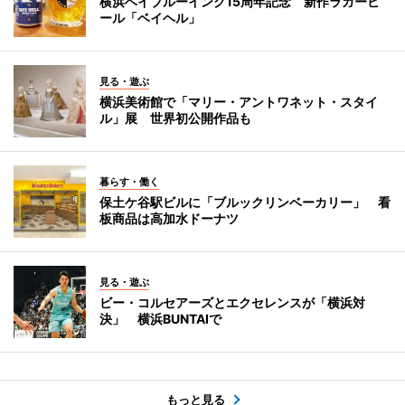
横浜ベイブルーイング15周年記念 新作ラガービ
ール「ベイヘル」
見る・遊ぶ
横浜美術館で「マリー・アントワネット・スタイ
ル」展 世界初公開作品も
暮らす・働く
保土ケ谷駅ビルに「ブルックリンベーカリー」 看
板商品は高加水ドーナツ
見る・遊ぶ
ビー・コルセアーズとエクセレンスが「横浜対
決」 横浜BUNTAIで
もっと見る