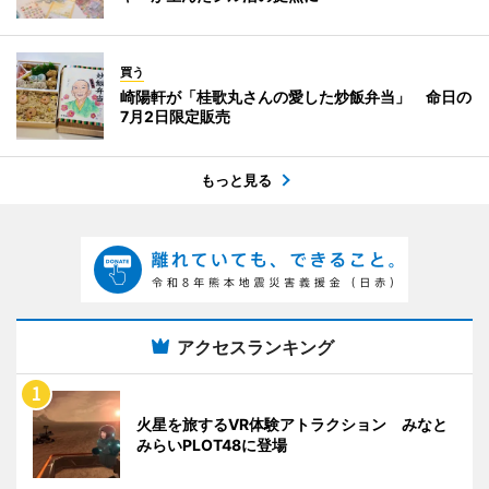
買う
崎陽軒が「桂歌丸さんの愛した炒飯弁当」 命日の
7月2日限定販売
もっと見る
アクセスランキング
火星を旅するVR体験アトラクション みなと
みらいPLOT48に登場