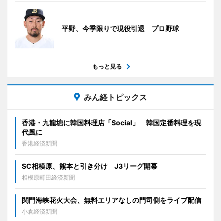
平野、今季限りで現役引退 プロ野球
もっと見る
みん経トピックス
香港・九龍塘に韓国料理店「Social」 韓国定番料理を現
代風に
香港経済新聞
SC相模原、熊本と引き分け J3リーグ開幕
相模原町田経済新聞
関門海峡花火大会、無料エリアなしの門司側をライブ配信
小倉経済新聞