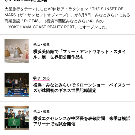
火星旅行をテーマにしたVR体験アトラクション「THE SUNSET OF
MARS（ザ・サンセットオブマーズ）」が8月8日、みなとみらいにある
商業施設「PLOT48」（横浜市西区みなとみらい4）内の
「YOKOHAMA COAST REALITY PORT」にオープンした。
学ぶ・知る
横浜美術館で「マリー・アントワネット・スタイ
ル」展 世界初公開作品も
学ぶ・知る
横浜・みなとみらいでドローンショー ベイスター
ズが球団初のギネス世界記録認定
学ぶ・知る
横浜エクセレンスが中区長を表敬訪問 来季は横浜
アリーナでも試合開催