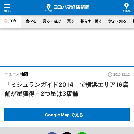
33°C
食べる
見る・遊ぶ
買う
暮らす・働く
学ぶ・知る
ニュース地図
2013.12.11
「ミシュランガイド2014」で横浜エリア16店
舗が星獲得－2つ星は3店舗
Google Map で見る