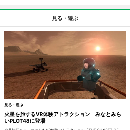
見る・遊ぶ
見る・遊ぶ
火星を旅するVR体験アトラクション みなとみら
いPLOT48に登場
火星旅行をテーマにしたVR体験アトラクション「THE SUNSET OF