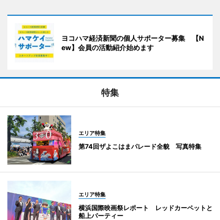
ヨコハマ経済新聞の個人サポーター募集 【N
ew】会員の活動紹介始めます
特集
エリア特集
第74回ザよこはまパレード全貌 写真特集
エリア特集
横浜国際映画祭レポート レッドカーペットと
船上パーティー