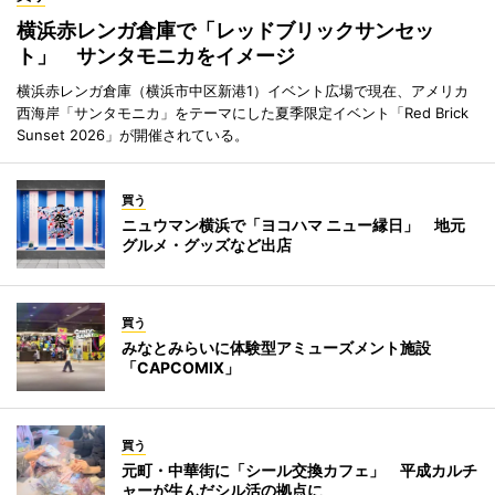
横浜赤レンガ倉庫で「レッドブリックサンセッ
ト」 サンタモニカをイメージ
横浜赤レンガ倉庫（横浜市中区新港1）イベント広場で現在、アメリカ
西海岸「サンタモニカ」をテーマにした夏季限定イベント「Red Brick
Sunset 2026」が開催されている。
買う
ニュウマン横浜で「ヨコハマ ニュー縁日」 地元
グルメ・グッズなど出店
買う
みなとみらいに体験型アミューズメント施設
「CAPCOMIX」
買う
元町・中華街に「シール交換カフェ」 平成カルチ
ャーが生んだシル活の拠点に