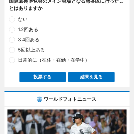
国際園芸博覧会のメイン会場となる瀬谷区に行ったこ
とはありますか
ない
1.2回ある
3.4回ある
5回以上ある
日常的に（在住・在勤・在学中）
投票する
結果を見る
ワールドフォトニュース