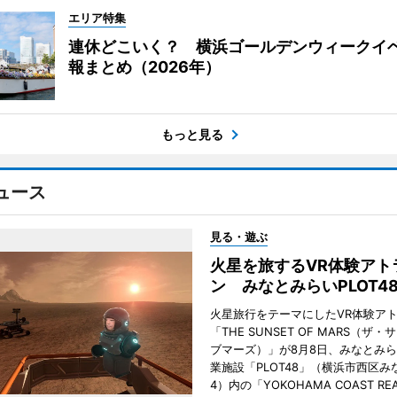
エリア特集
連休どこいく？ 横浜ゴールデンウィークイ
報まとめ（2026年）
もっと見る
ュース
見る・遊ぶ
火星を旅するVR体験アト
ン みなとみらいPLOT4
火星旅行をテーマにしたVR体験ア
「THE SUNSET OF MARS（ザ
ブマーズ）」が8月8日、みなとみ
業施設「PLOT48」（横浜市西区み
4）内の「YOKOHAMA COAST REA