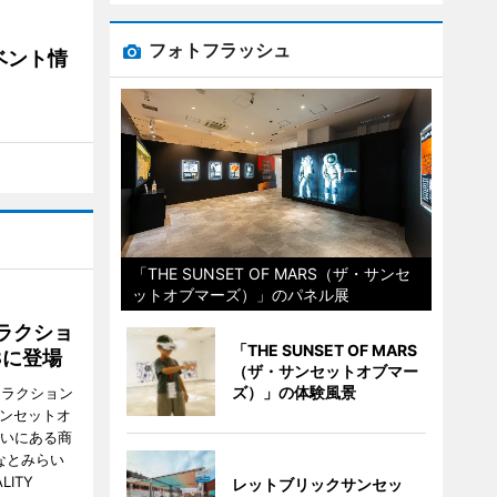
フォトフラッシュ
ベント情
「THE SUNSET OF MARS（ザ・サンセ
ットオブマーズ）」のパネル展
ラクショ
「THE SUNSET OF MARS
8に登場
（ザ・サンセットオブマー
ズ）」の体験風景
トラクション
・サンセットオ
らいにある商
なとみらい
LITY
レットブリックサンセッ