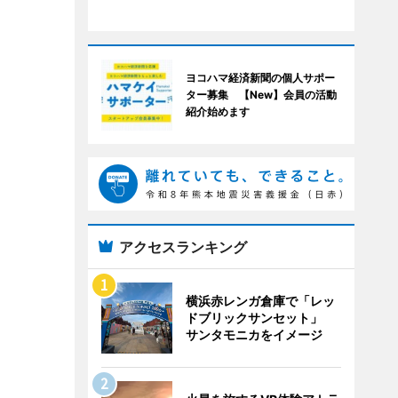
ヨコハマ経済新聞の個人サポー
ター募集 【New】会員の活動
紹介始めます
アクセスランキング
横浜赤レンガ倉庫で「レッ
ドブリックサンセット」
サンタモニカをイメージ