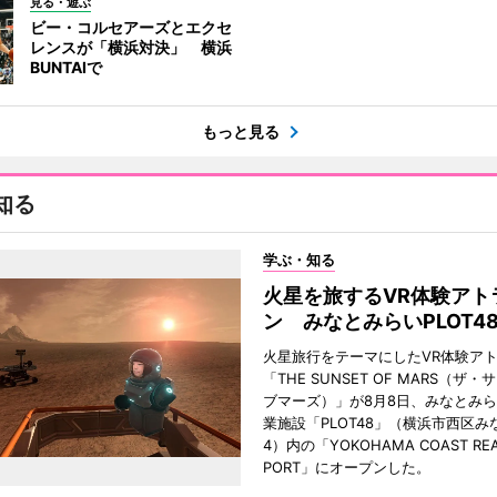
見る・遊ぶ
ビー・コルセアーズとエクセ
レンスが「横浜対決」 横浜
BUNTAIで
もっと見る
知る
学ぶ・知る
火星を旅するVR体験アト
ン みなとみらいPLOT4
火星旅行をテーマにしたVR体験ア
「THE SUNSET OF MARS（ザ
ブマーズ）」が8月8日、みなとみ
業施設「PLOT48」（横浜市西区み
4）内の「YOKOHAMA COAST REA
PORT」にオープンした。