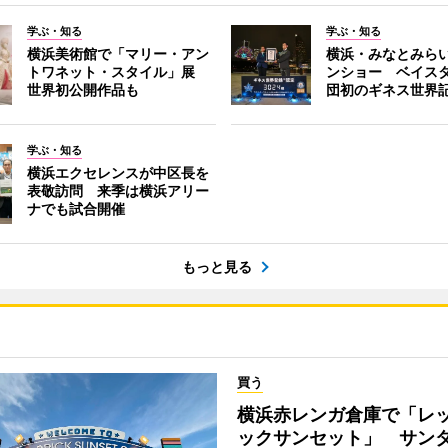
学ぶ・知る
学ぶ・知る
横浜美術館で「マリー・アン
横浜・みなとみら
トワネット・スタイル」展
ンショー ベイス
世界初公開作品も
団初のギネス世界
学ぶ・知る
横浜エクセレンスが中区長を
表敬訪問 来季は横浜アリー
ナでも試合開催
もっと見る
買う
横浜赤レンガ倉庫で「レ
ックサンセット」 サン