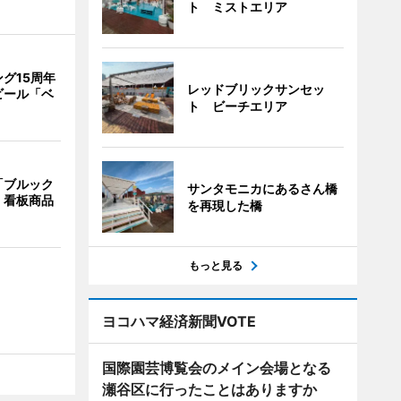
ト ミストエリア
グ15周年
レッドブリックサンセッ
ビール「ベ
ト ビーチエリア
「ブルック
サンタモニカにあるさん橋
 看板商品
を再現した橋
もっと見る
ヨコハマ経済新聞VOTE
国際園芸博覧会のメイン会場となる
瀬谷区に行ったことはありますか