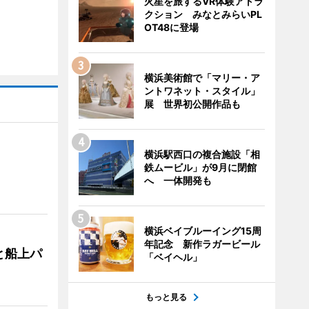
火星を旅するVR体験アトラ
クション みなとみらいPL
OT48に登場
横浜美術館で「マリー・ア
ントワネット・スタイル」
展 世界初公開作品も
横浜駅西口の複合施設「相
鉄ムービル」が9月に閉館
へ 一体開発も
横浜ベイブルーイング15周
年記念 新作ラガービール
と船上パ
「ベイヘル」
もっと見る