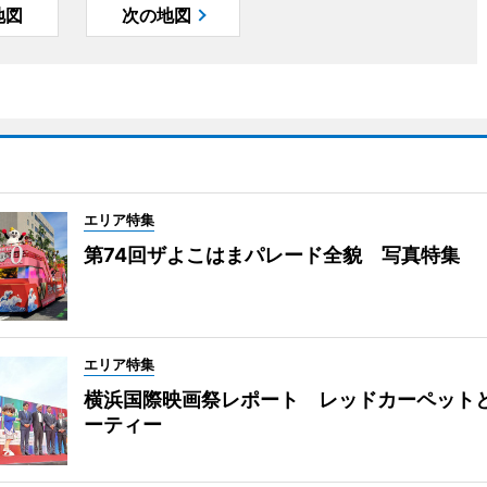
地図
次の地図
エリア特集
第74回ザよこはまパレード全貌 写真特集
エリア特集
横浜国際映画祭レポート レッドカーペット
ーティー