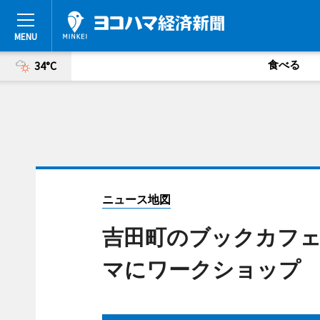
食べる
34°C
ニュース地図
吉田町のブックカフェ
マにワークショップ