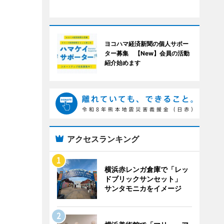
ヨコハマ経済新聞の個人サポー
ター募集 【New】会員の活動
紹介始めます
アクセスランキング
横浜赤レンガ倉庫で「レッ
ドブリックサンセット」
サンタモニカをイメージ