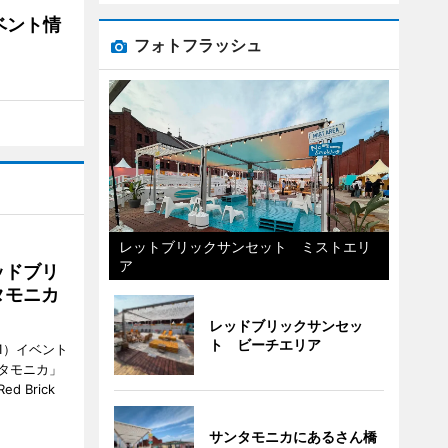
ベント情
フォトフラッシュ
レットブリックサンセット ミストエリ
ア
ッドブリ
タモニカ
レッドブリックサンセッ
ト ビーチエリア
1）イベント
タモニカ」
 Brick
サンタモニカにあるさん橋