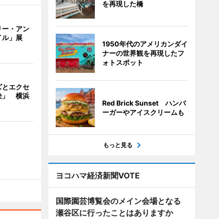
を再現した橋
リー・アン
イル」展
1950年代のアメリカンダイ
ナーの世界観を再現したフ
ォトスポット
ズとエクセ
決」 横浜
Red Brick Sunset ハンバ
ーガーやアイスクリームも
もっと見る
ヨコハマ経済新聞VOTE
国際園芸博覧会のメイン会場となる
瀬谷区に行ったことはありますか