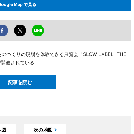
Google Map で見る
づくりの現場を体験できる展覧会「SLOW LABEL -THE
」が開催されている。
記事を読む
地図
次の地図