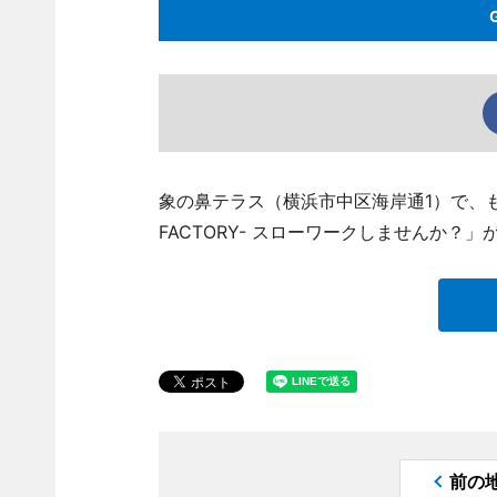
象の鼻テラス（横浜市中区海岸通1）で、もの
FACTORY- スローワークしませんか？
前の