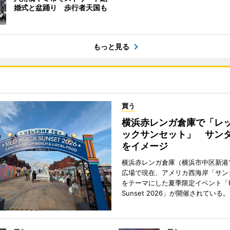
婚式と盆踊り 歩行者天国も
もっと見る
買う
横浜赤レンガ倉庫で「レ
ックサンセット」 サン
をイメージ
横浜赤レンガ倉庫（横浜市中区新港
広場で現在、アメリカ西海岸「サン
をテーマにした夏季限定イベント「Red
Sunset 2026」が開催されている。