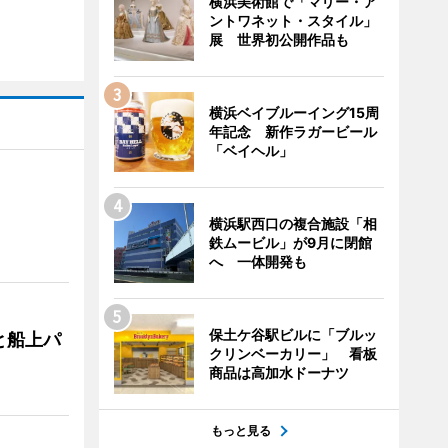
横浜美術館で「マリー・ア
ントワネット・スタイル」
展 世界初公開作品も
横浜ベイブルーイング15周
年記念 新作ラガービール
「ベイヘル」
横浜駅西口の複合施設「相
鉄ムービル」が9月に閉館
へ 一体開発も
保土ケ谷駅ビルに「ブルッ
と船上パ
クリンベーカリー」 看板
商品は高加水ドーナツ
もっと見る