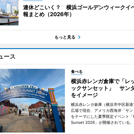
連休どこいく？ 横浜ゴールデンウィークイ
報まとめ（2026年）
もっと見る
ュース
食べる
横浜赤レンガ倉庫で「レ
ックサンセット」 サン
をイメージ
横浜赤レンガ倉庫（横浜市中区新港
広場で現在、アメリカ西海岸「サン
をテーマにした夏季限定イベント「Red
Sunset 2026」が開催されている。