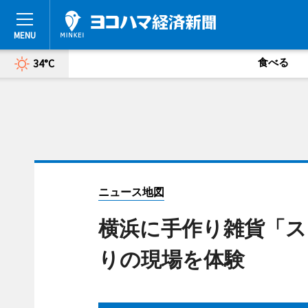
食べる
34°C
ニュース地図
横浜に手作り雑貨「ス
りの現場を体験