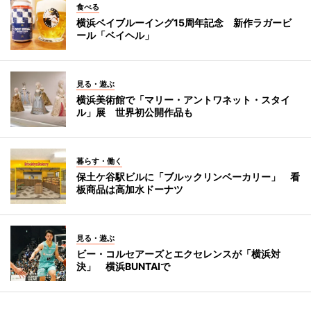
食べる
横浜ベイブルーイング15周年記念 新作ラガービ
ール「ベイヘル」
見る・遊ぶ
横浜美術館で「マリー・アントワネット・スタイ
ル」展 世界初公開作品も
暮らす・働く
保土ケ谷駅ビルに「ブルックリンベーカリー」 看
板商品は高加水ドーナツ
見る・遊ぶ
ビー・コルセアーズとエクセレンスが「横浜対
決」 横浜BUNTAIで