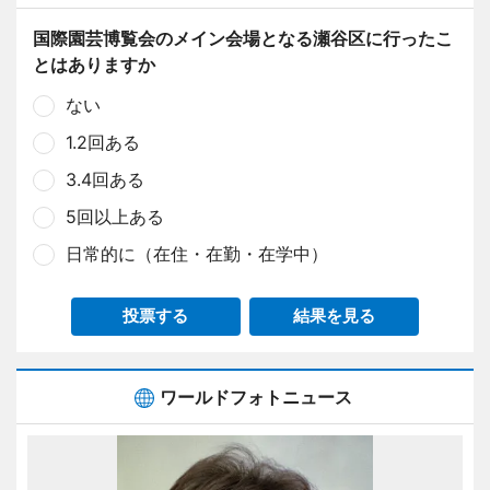
国際園芸博覧会のメイン会場となる瀬谷区に行ったこ
とはありますか
ない
1.2回ある
3.4回ある
5回以上ある
日常的に（在住・在勤・在学中）
投票する
結果を見る
ワールドフォトニュース