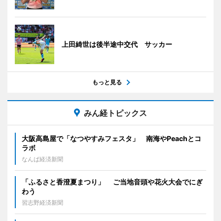
上田綺世は後半途中交代 サッカー
もっと見る
みん経トピックス
大阪高島屋で「なつやすみフェスタ」 南海やPeachとコ
ラボ
なんば経済新聞
「ふるさと香澄夏まつり」 ご当地音頭や花火大会でにぎ
わう
習志野経済新聞