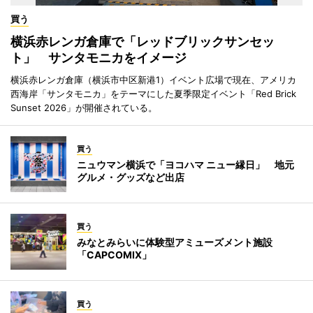
買う
横浜赤レンガ倉庫で「レッドブリックサンセッ
ト」 サンタモニカをイメージ
横浜赤レンガ倉庫（横浜市中区新港1）イベント広場で現在、アメリカ
西海岸「サンタモニカ」をテーマにした夏季限定イベント「Red Brick
Sunset 2026」が開催されている。
買う
ニュウマン横浜で「ヨコハマ ニュー縁日」 地元
グルメ・グッズなど出店
買う
みなとみらいに体験型アミューズメント施設
「CAPCOMIX」
買う