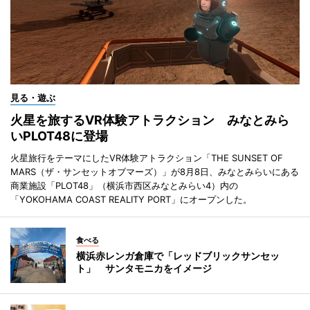
見る・遊ぶ
火星を旅するVR体験アトラクション みなとみら
いPLOT48に登場
火星旅行をテーマにしたVR体験アトラクション「THE SUNSET OF
MARS（ザ・サンセットオブマーズ）」が8月8日、みなとみらいにある
商業施設「PLOT48」（横浜市西区みなとみらい4）内の
「YOKOHAMA COAST REALITY PORT」にオープンした。
食べる
横浜赤レンガ倉庫で「レッドブリックサンセッ
ト」 サンタモニカをイメージ