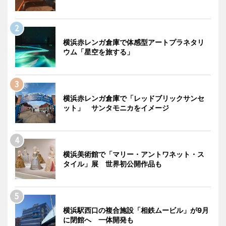
横浜赤レンガ倉庫で体感型アートプラネタリ
ウム「星空を旅する」
横浜赤レンガ倉庫で「レッドブリックサンセ
ット」 サンタモニカをイメージ
横浜美術館で「マリー・アントワネット・ス
タイル」展 世界初公開作品も
横浜駅西口の複合施設「相鉄ムービル」が9月
に閉館へ 一体開発も