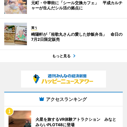
元町・中華街に「シール交換カフェ」 平成カルチ
ャーが生んだシル活の拠点に
買う
崎陽軒が「桂歌丸さんの愛した炒飯弁当」 命日の
7月2日限定販売
もっと見る
アクセスランキング
火星を旅するVR体験アトラクション みなと
みらいPLOT48に登場