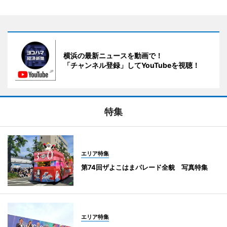
横浜の最新ニュースを動画で！
「チャンネル登録」してYouTubeを視聴！
特集
エリア特集
第74回ザよこはまパレード全貌 写真特集
エリア特集