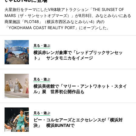
火星旅行をテーマにしたVR体験アトラクション「THE SUNSET OF
MARS（ザ・サンセットオブマーズ）」が8月8日、みなとみらいにある
商業施設「PLOT48」（横浜市西区みなとみらい4）内の
「YOKOHAMA COAST REALITY PORT」にオープンした。
見る・遊ぶ
横浜赤レンガ倉庫で「レッドブリックサンセッ
ト」 サンタモニカをイメージ
見る・遊ぶ
横浜美術館で「マリー・アントワネット・スタイ
ル」展 世界初公開作品も
見る・遊ぶ
ビー・コルセアーズとエクセレンスが「横浜対
決」 横浜BUNTAIで