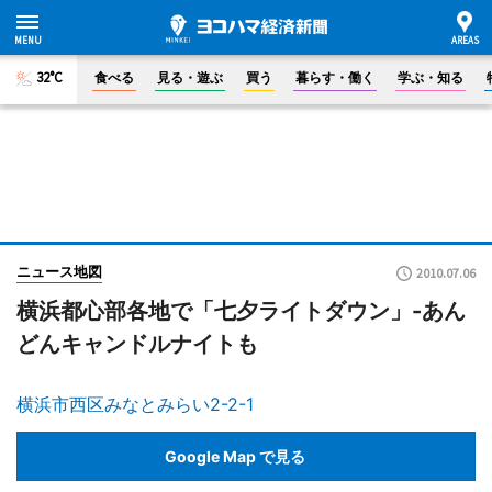
32°C
食べる
見る・遊ぶ
買う
暮らす・働く
学ぶ・知る
ニュース地図
2010.07.06
横浜都心部各地で「七夕ライトダウン」-あん
どんキャンドルナイトも
横浜市西区みなとみらい2-2-1
Google Map で見る