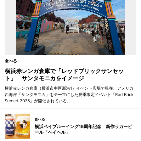
食べる
横浜赤レンガ倉庫で「レッドブリックサンセッ
ト」 サンタモニカをイメージ
横浜赤レンガ倉庫（横浜市中区新港1）イベント広場で現在、アメリカ
西海岸「サンタモニカ」をテーマにした夏季限定イベント「Red Brick
Sunset 2026」が開催されている。
食べる
横浜ベイブルーイング15周年記念 新作ラガービ
ール「ベイヘル」