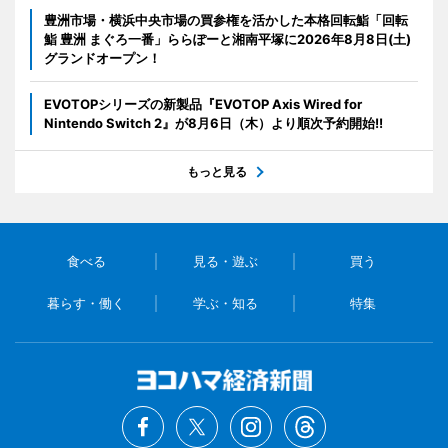
豊洲市場・横浜中央市場の買参権を活かした本格回転鮨「回転
鮨 豊洲 まぐろ一番」ららぽーと湘南平塚に2026年8月8日(土)
グランドオープン！
EVOTOPシリーズの新製品『EVOTOP Axis Wired for
Nintendo Switch 2』が8月6日（木）より順次予約開始!!
もっと見る
食べる
見る・遊ぶ
買う
暮らす・働く
学ぶ・知る
特集