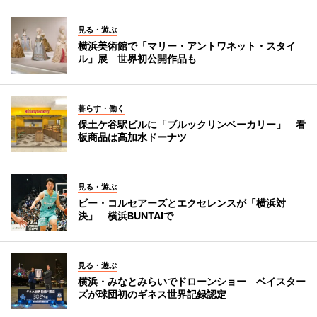
見る・遊ぶ
横浜美術館で「マリー・アントワネット・スタイ
ル」展 世界初公開作品も
暮らす・働く
保土ケ谷駅ビルに「ブルックリンベーカリー」 看
板商品は高加水ドーナツ
見る・遊ぶ
ビー・コルセアーズとエクセレンスが「横浜対
決」 横浜BUNTAIで
見る・遊ぶ
横浜・みなとみらいでドローンショー ベイスター
ズが球団初のギネス世界記録認定