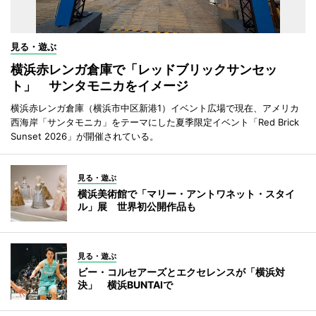
見る・遊ぶ
横浜赤レンガ倉庫で「レッドブリックサンセッ
ト」 サンタモニカをイメージ
横浜赤レンガ倉庫（横浜市中区新港1）イベント広場で現在、アメリカ
西海岸「サンタモニカ」をテーマにした夏季限定イベント「Red Brick
Sunset 2026」が開催されている。
見る・遊ぶ
横浜美術館で「マリー・アントワネット・スタイ
ル」展 世界初公開作品も
見る・遊ぶ
ビー・コルセアーズとエクセレンスが「横浜対
決」 横浜BUNTAIで