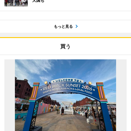
天国も
もっと見る
買う