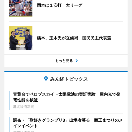
岡本は１安打 大リーグ
橋本、玉木氏が立候補 国民民主代表選
もっと見る
みん経トピックス
青葉台でペロブスカイト太陽電池の実証実験 屋内光で発
電性能を検証
港北経済新聞
調布・「歌好きグランプリ3」出場者募る 商工まつりのメ
インイベント