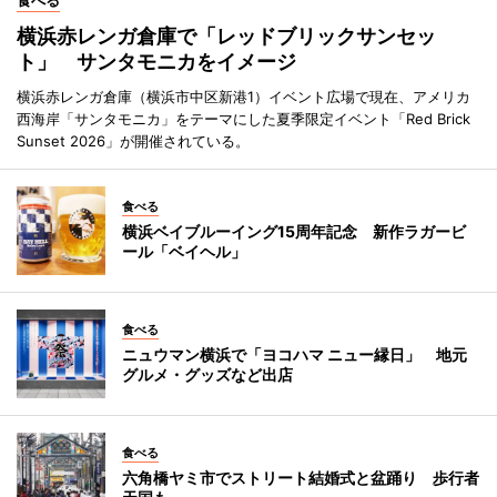
食べる
横浜赤レンガ倉庫で「レッドブリックサンセッ
ト」 サンタモニカをイメージ
横浜赤レンガ倉庫（横浜市中区新港1）イベント広場で現在、アメリカ
西海岸「サンタモニカ」をテーマにした夏季限定イベント「Red Brick
Sunset 2026」が開催されている。
食べる
横浜ベイブルーイング15周年記念 新作ラガービ
ール「ベイヘル」
食べる
ニュウマン横浜で「ヨコハマ ニュー縁日」 地元
グルメ・グッズなど出店
食べる
六角橋ヤミ市でストリート結婚式と盆踊り 歩行者