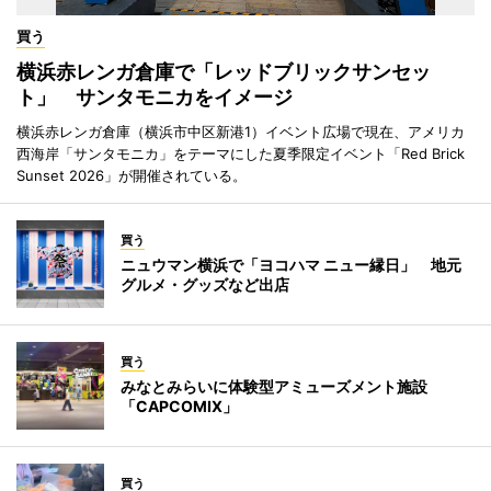
買う
横浜赤レンガ倉庫で「レッドブリックサンセッ
ト」 サンタモニカをイメージ
横浜赤レンガ倉庫（横浜市中区新港1）イベント広場で現在、アメリカ
西海岸「サンタモニカ」をテーマにした夏季限定イベント「Red Brick
Sunset 2026」が開催されている。
買う
ニュウマン横浜で「ヨコハマ ニュー縁日」 地元
グルメ・グッズなど出店
買う
みなとみらいに体験型アミューズメント施設
「CAPCOMIX」
買う