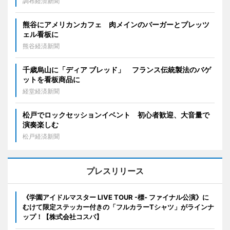
調布経済新聞
熊谷にアメリカンカフェ 肉メインのバーガーとプレッツ
ェル看板に
熊谷経済新聞
千歳烏山に「ディア ブレッド」 フランス伝統製法のバゲ
ットを看板商品に
経堂経済新聞
松戸でロックセッションイベント 初心者歓迎、大音量で
演奏楽しむ
松戸経済新聞
プレスリリース
《学園アイドルマスター LIVE TOUR -標- ファイナル公演》に
むけて限定ステッカー付きの「フルカラーTシャツ」がラインナ
ップ！【株式会社コスパ】