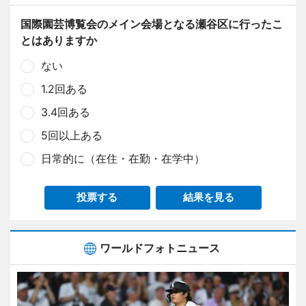
国際園芸博覧会のメイン会場となる瀬谷区に行ったこ
とはありますか
ない
1.2回ある
3.4回ある
5回以上ある
日常的に（在住・在勤・在学中）
投票する
結果を見る
ワールドフォトニュース