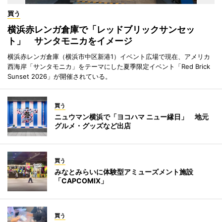
買う
横浜赤レンガ倉庫で「レッドブリックサンセッ
ト」 サンタモニカをイメージ
横浜赤レンガ倉庫（横浜市中区新港1）イベント広場で現在、アメリカ
西海岸「サンタモニカ」をテーマにした夏季限定イベント「Red Brick
Sunset 2026」が開催されている。
買う
ニュウマン横浜で「ヨコハマ ニュー縁日」 地元
グルメ・グッズなど出店
買う
みなとみらいに体験型アミューズメント施設
「CAPCOMIX」
買う