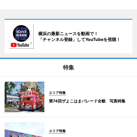
横浜の最新ニュースを動画で！
「チャンネル登録」してYouTubeを視聴！
特集
エリア特集
第74回ザよこはまパレード全貌 写真特集
エリア特集