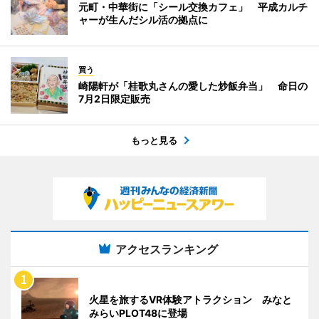
元町・中華街に「シール交換カフェ」 平成カルチ
ャーが生んだシル活の拠点に
買う
崎陽軒が「桂歌丸さんの愛した炒飯弁当」 命日の
7月2日限定販売
もっと見る
アクセスランキング
火星を旅するVR体験アトラクション みなと
みらいPLOT48に登場