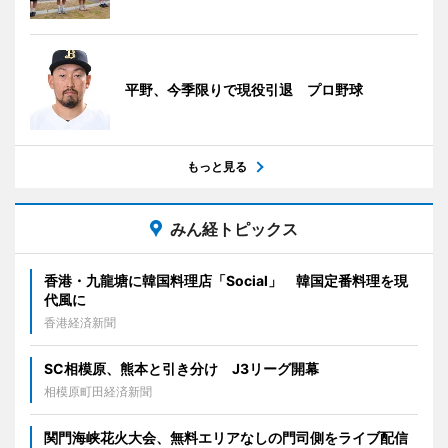
平野、今季限りで現役引退 プロ野球
もっと見る
みん経トピックス
香港・九龍塘に韓国料理店「Social」 韓国定番料理を現
代風に
香港経済新聞
SC相模原、熊本と引き分け J3リーグ開幕
相模原町田経済新聞
関門海峡花火大会、無料エリアなしの門司側をライブ配信