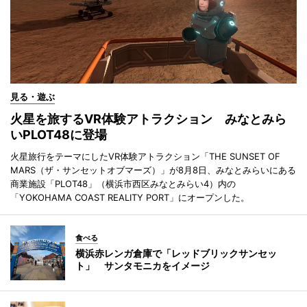
見る・遊ぶ
火星を旅するVR体験アトラクション みなとみら
いPLOT48に登場
火星旅行をテーマにしたVR体験アトラクション「THE SUNSET OF
MARS（ザ・サンセットオブマーズ）」が8月8日、みなとみらいにある
商業施設「PLOT48」（横浜市西区みなとみらい4）内の
「YOKOHAMA COAST REALITY PORT」にオープンした。
食べる
横浜赤レンガ倉庫で「レッドブリックサンセッ
ト」 サンタモニカをイメージ