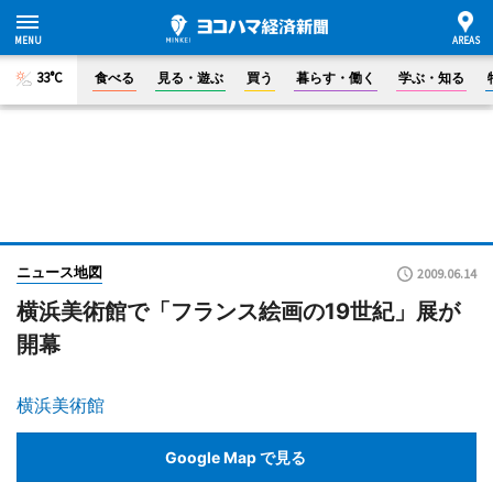
33°C
食べる
見る・遊ぶ
買う
暮らす・働く
学ぶ・知る
ニュース地図
2009.06.14
横浜美術館で「フランス絵画の19世紀」展が
開幕
横浜美術館
Google Map で見る