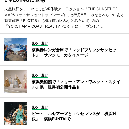
火星旅行をテーマにしたVR体験アトラクション「THE SUNSET OF
MARS（ザ・サンセットオブマーズ）」が8月8日、みなとみらいにある
商業施設「PLOT48」（横浜市西区みなとみらい4）内の
「YOKOHAMA COAST REALITY PORT」にオープンした。
見る・遊ぶ
横浜赤レンガ倉庫で「レッドブリックサンセッ
ト」 サンタモニカをイメージ
見る・遊ぶ
横浜美術館で「マリー・アントワネット・スタイ
ル」展 世界初公開作品も
見る・遊ぶ
ビー・コルセアーズとエクセレンスが「横浜対
決」 横浜BUNTAIで