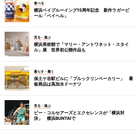
食べる
横浜ベイブルーイング15周年記念 新作ラガービ
ール「ベイヘル」
見る・遊ぶ
横浜美術館で「マリー・アントワネット・スタイ
ル」展 世界初公開作品も
暮らす・働く
保土ケ谷駅ビルに「ブルックリンベーカリー」 看
板商品は高加水ドーナツ
見る・遊ぶ
ビー・コルセアーズとエクセレンスが「横浜対
決」 横浜BUNTAIで