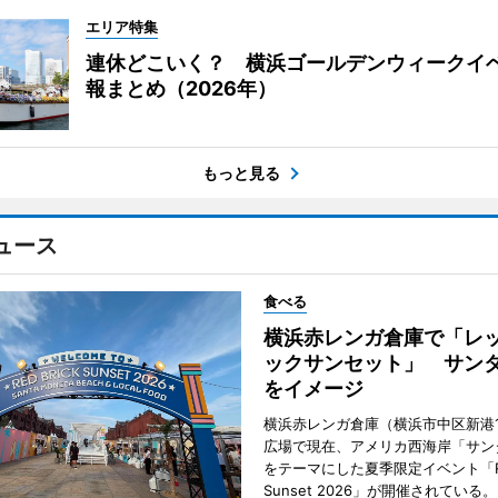
エリア特集
連休どこいく？ 横浜ゴールデンウィークイ
報まとめ（2026年）
もっと見る
ュース
食べる
横浜赤レンガ倉庫で「レ
ックサンセット」 サン
をイメージ
横浜赤レンガ倉庫（横浜市中区新港
広場で現在、アメリカ西海岸「サン
をテーマにした夏季限定イベント「Red
Sunset 2026」が開催されている。