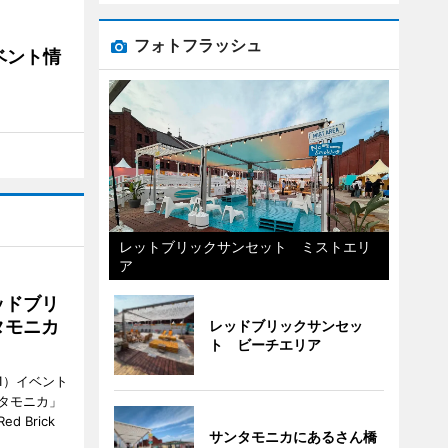
フォトフラッシュ
ベント情
レットブリックサンセット ミストエリ
ア
ッドブリ
タモニカ
レッドブリックサンセッ
ト ビーチエリア
1）イベント
タモニカ」
 Brick
サンタモニカにあるさん橋