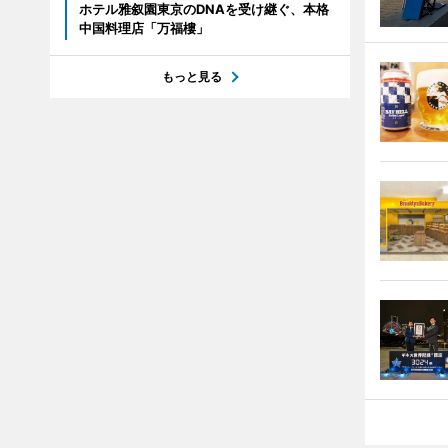
ホテル雅叙園東京のDNAを受け継ぐ、本格
中国料理店「万福樓」
もっと見る