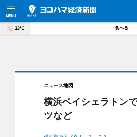
食べる
33°C
ニュース地図
横浜ベイシェラトンで
ツなど
横浜市西区北幸１－３－２３