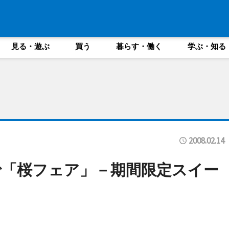
見る・遊ぶ
買う
暮らす・働く
学ぶ・知る
2008.02.14
「桜フェア」－期間限定スイー