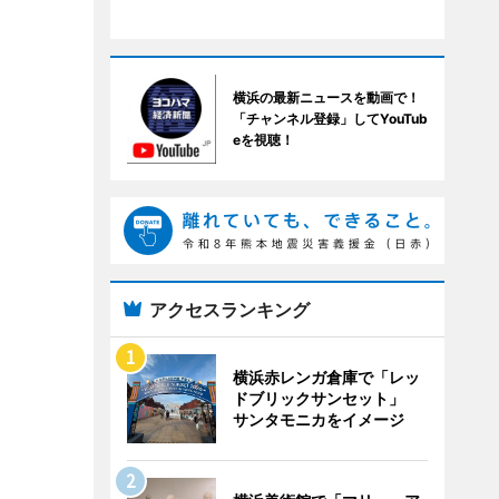
横浜の最新ニュースを動画で！
「チャンネル登録」してYouTub
eを視聴！
アクセスランキング
横浜赤レンガ倉庫で「レッ
ドブリックサンセット」
サンタモニカをイメージ