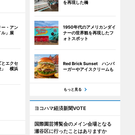
を再現した橋
1950年代のアメリカンダイ
リー・アン
ナーの世界観を再現したフ
イル」展
ォトスポット
ズとエクセ
Red Brick Sunset ハンバ
決」 横浜
ーガーやアイスクリームも
もっと見る
ヨコハマ経済新聞VOTE
国際園芸博覧会のメイン会場となる
瀬谷区に行ったことはありますか