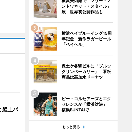
横浜美術館で「マリー・ア
ントワネット・スタイル」
展 世界初公開作品も
横浜ベイブルーイング15周
年記念 新作ラガービール
「ベイヘル」
保土ケ谷駅ビルに「ブルッ
クリンベーカリー」 看板
商品は高加水ドーナツ
ビー・コルセアーズとエク
セレンスが「横浜対決」
と船上パ
横浜BUNTAIで
もっと見る