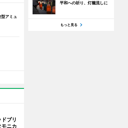
平和への祈り、灯籠流しに
験型アミュ
もっと見る
ッドブリ
タモニカ