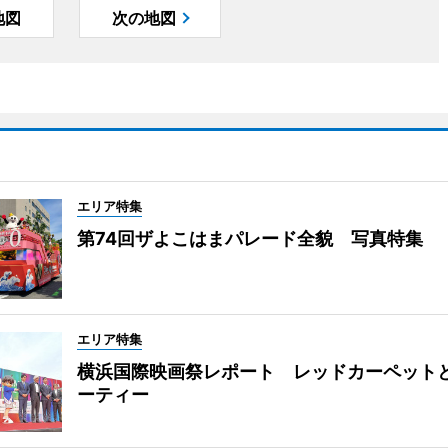
地図
次の地図
エリア特集
第74回ザよこはまパレード全貌 写真特集
エリア特集
横浜国際映画祭レポート レッドカーペット
ーティー