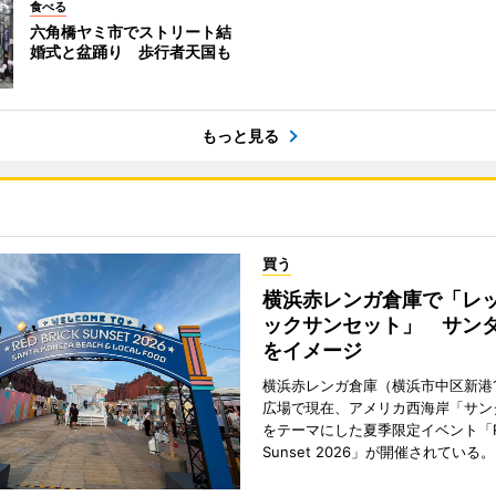
食べる
六角橋ヤミ市でストリート結
婚式と盆踊り 歩行者天国も
もっと見る
買う
横浜赤レンガ倉庫で「レ
ックサンセット」 サン
をイメージ
横浜赤レンガ倉庫（横浜市中区新港
広場で現在、アメリカ西海岸「サン
をテーマにした夏季限定イベント「Red
Sunset 2026」が開催されている。