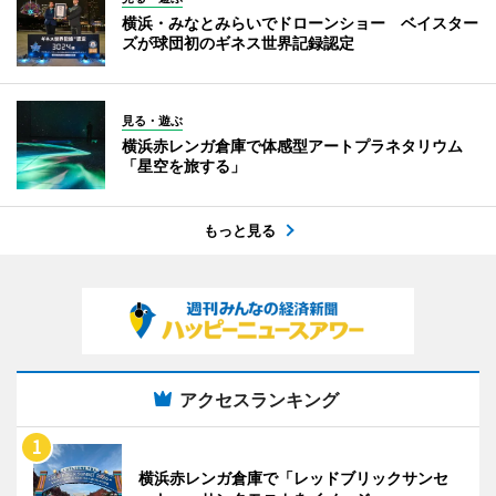
横浜・みなとみらいでドローンショー ベイスター
ズが球団初のギネス世界記録認定
見る・遊ぶ
横浜赤レンガ倉庫で体感型アートプラネタリウム
「星空を旅する」
もっと見る
アクセスランキング
横浜赤レンガ倉庫で「レッドブリックサンセ