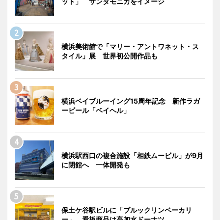
ット」 サンタモニカをイメージ
横浜美術館で「マリー・アントワネット・ス
タイル」展 世界初公開作品も
横浜ベイブルーイング15周年記念 新作ラガ
ービール「ベイヘル」
横浜駅西口の複合施設「相鉄ムービル」が9月
に閉館へ 一体開発も
保土ケ谷駅ビルに「ブルックリンベーカリ
ー」 看板商品は高加水ドーナツ