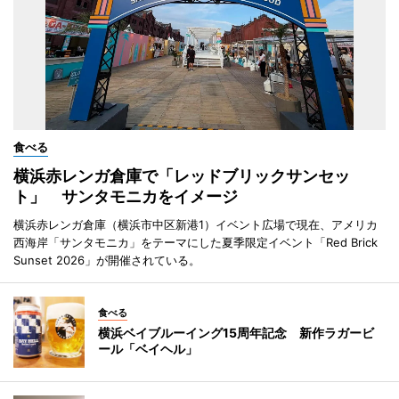
食べる
横浜赤レンガ倉庫で「レッドブリックサンセッ
ト」 サンタモニカをイメージ
横浜赤レンガ倉庫（横浜市中区新港1）イベント広場で現在、アメリカ
西海岸「サンタモニカ」をテーマにした夏季限定イベント「Red Brick
Sunset 2026」が開催されている。
食べる
横浜ベイブルーイング15周年記念 新作ラガービ
ール「ベイヘル」