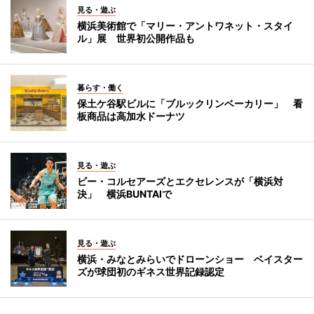
見る・遊ぶ
横浜美術館で「マリー・アントワネット・スタイ
ル」展 世界初公開作品も
暮らす・働く
保土ケ谷駅ビルに「ブルックリンベーカリー」 看
板商品は高加水ドーナツ
見る・遊ぶ
ビー・コルセアーズとエクセレンスが「横浜対
決」 横浜BUNTAIで
見る・遊ぶ
横浜・みなとみらいでドローンショー ベイスター
ズが球団初のギネス世界記録認定