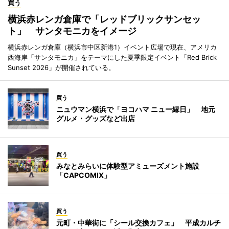
買う
横浜赤レンガ倉庫で「レッドブリックサンセッ
ト」 サンタモニカをイメージ
横浜赤レンガ倉庫（横浜市中区新港1）イベント広場で現在、アメリカ
西海岸「サンタモニカ」をテーマにした夏季限定イベント「Red Brick
Sunset 2026」が開催されている。
買う
ニュウマン横浜で「ヨコハマ ニュー縁日」 地元
グルメ・グッズなど出店
買う
みなとみらいに体験型アミューズメント施設
「CAPCOMIX」
買う
元町・中華街に「シール交換カフェ」 平成カルチ