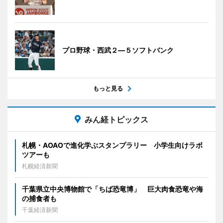
プロ野球・西武２―５ソフトバンク
もっと見る
みん経トピックス
札幌・AOAOで進化学ぶスタンプラリー 小学生向けラボ
ツアーも
札幌経済新聞
千葉県立中央博物館で「ちば恐竜博」 巨大肉食恐竜や海
の捕食者も
千葉経済新聞