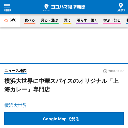
34°C
食べる
見る・遊ぶ
買う
暮らす・働く
学ぶ・知る
ニュース地図
2007.11.07
横浜大世界に中華スパイスのオリジナル「上
海カレー」専門店
横浜大世界
Google Map で見る