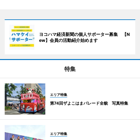
ヨコハマ経済新聞の個人サポーター募集 【N
ew】会員の活動紹介始めます
特集
エリア特集
第74回ザよこはまパレード全貌 写真特集
エリア特集