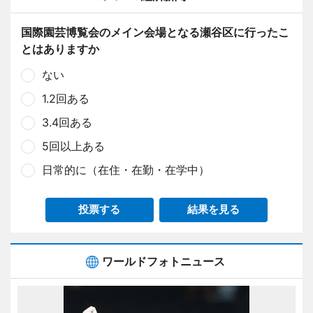
国際園芸博覧会のメイン会場となる瀬谷区に行ったこ
とはありますか
ない
1.2回ある
3.4回ある
5回以上ある
日常的に（在住・在勤・在学中）
投票する
結果を見る
ワールドフォトニュース