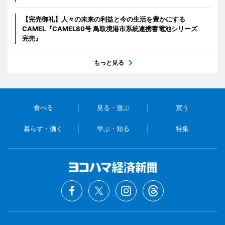
【完売御礼】人々の未来の利益と今の生活を豊かにする
CAMEL『CAMEL80号 鳥取境港市系統連携蓄電池シリーズ
完売』
もっと見る
食べる
見る・遊ぶ
買う
暮らす・働く
学ぶ・知る
特集