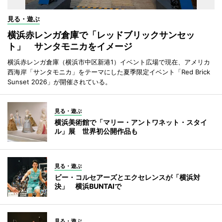
見る・遊ぶ
横浜赤レンガ倉庫で「レッドブリックサンセッ
ト」 サンタモニカをイメージ
横浜赤レンガ倉庫（横浜市中区新港1）イベント広場で現在、アメリカ
西海岸「サンタモニカ」をテーマにした夏季限定イベント「Red Brick
Sunset 2026」が開催されている。
見る・遊ぶ
横浜美術館で「マリー・アントワネット・スタイ
ル」展 世界初公開作品も
見る・遊ぶ
ビー・コルセアーズとエクセレンスが「横浜対
決」 横浜BUNTAIで
見る・遊ぶ