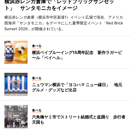
横浜赤レンガ倉庫で「レッドブリックサンセッ
ト」 サンタモニカをイメージ
横浜赤レンガ倉庫（横浜市中区新港1）イベント広場で現在、アメリカ
西海岸「サンタモニカ」をテーマにした夏季限定イベント「Red Brick
Sunset 2026」が開催されている。
食べる
横浜ベイブルーイング15周年記念 新作ラガービ
ール「ベイヘル」
食べる
ニュウマン横浜で「ヨコハマ ニュー縁日」 地元
グルメ・グッズなど出店
食べる
六角橋ヤミ市でストリート結婚式と盆踊り 歩行者
天国も