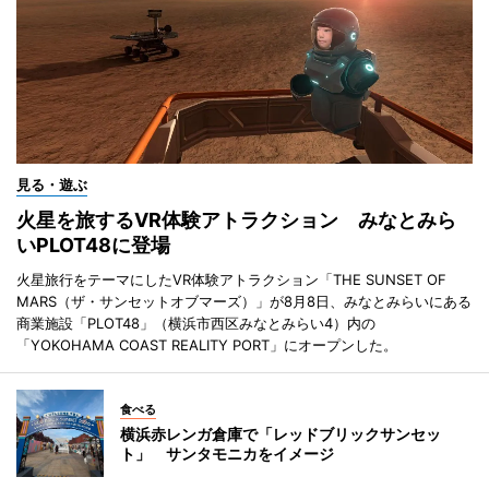
見る・遊ぶ
火星を旅するVR体験アトラクション みなとみら
いPLOT48に登場
火星旅行をテーマにしたVR体験アトラクション「THE SUNSET OF
MARS（ザ・サンセットオブマーズ）」が8月8日、みなとみらいにある
商業施設「PLOT48」（横浜市西区みなとみらい4）内の
「YOKOHAMA COAST REALITY PORT」にオープンした。
食べる
横浜赤レンガ倉庫で「レッドブリックサンセッ
ト」 サンタモニカをイメージ