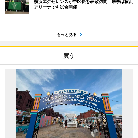
横浜エクセレンスが中区長を表敬訪問 来季は横浜
アリーナでも試合開催
もっと見る
買う