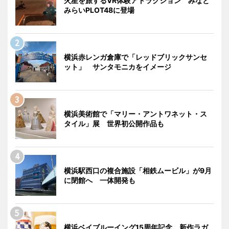
火星を旅するVR体験アトラクション みなと
みらいPLOT48に登場
横浜赤レンガ倉庫で「レッドブリックサンセ
ット」 サンタモニカをイメージ
横浜美術館で「マリー・アントワネット・ス
タイル」展 世界初公開作品も
横浜駅西口の複合施設「相鉄ムービル」が9月
に閉館へ 一体開発も
横浜ベイブルーイング15周年記念 新作ラガ