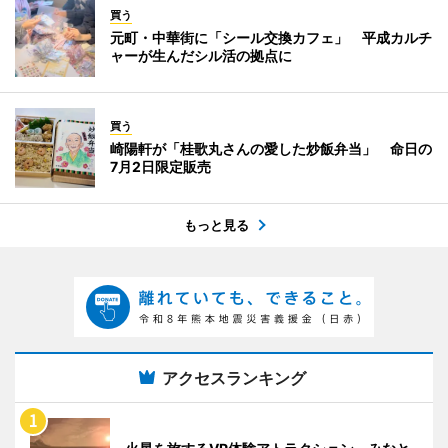
買う
元町・中華街に「シール交換カフェ」 平成カルチ
ャーが生んだシル活の拠点に
買う
崎陽軒が「桂歌丸さんの愛した炒飯弁当」 命日の
7月2日限定販売
もっと見る
アクセスランキング