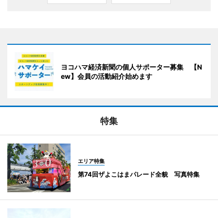
ヨコハマ経済新聞の個人サポーター募集 【N
ew】会員の活動紹介始めます
特集
エリア特集
第74回ザよこはまパレード全貌 写真特集