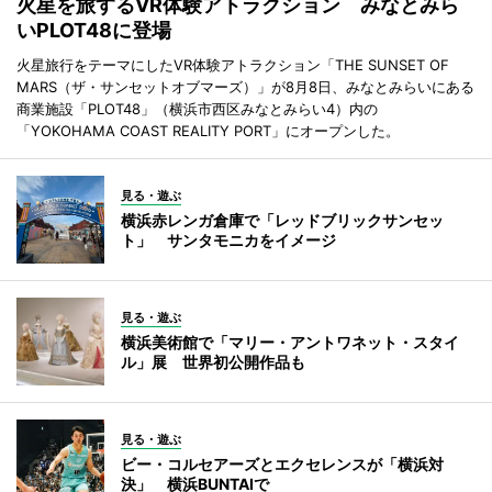
火星を旅するVR体験アトラクション みなとみら
いPLOT48に登場
火星旅行をテーマにしたVR体験アトラクション「THE SUNSET OF
MARS（ザ・サンセットオブマーズ）」が8月8日、みなとみらいにある
商業施設「PLOT48」（横浜市西区みなとみらい4）内の
「YOKOHAMA COAST REALITY PORT」にオープンした。
見る・遊ぶ
横浜赤レンガ倉庫で「レッドブリックサンセッ
ト」 サンタモニカをイメージ
見る・遊ぶ
横浜美術館で「マリー・アントワネット・スタイ
ル」展 世界初公開作品も
見る・遊ぶ
ビー・コルセアーズとエクセレンスが「横浜対
決」 横浜BUNTAIで