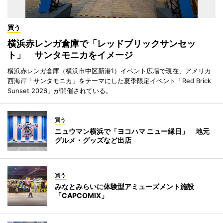
買う
横浜赤レンガ倉庫で「レッドブリックサンセッ
ト」 サンタモニカをイメージ
横浜赤レンガ倉庫（横浜市中区新港1）イベント広場で現在、アメリカ
西海岸「サンタモニカ」をテーマにした夏季限定イベント「Red Brick
Sunset 2026」が開催されている。
買う
ニュウマン横浜で「ヨコハマ ニュー縁日」 地元
グルメ・グッズなど出店
買う
みなとみらいに体験型アミューズメント施設
「CAPCOMIX」