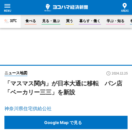
33°C
食べる
見る・遊ぶ
買う
暮らす・働く
学ぶ・知る
ニュース地図
2024.12.25
「マスマス関内」が日本大通に移転 パン店
「ベーカリー三三」を新設
神奈川県住宅供給公社
Google Map で見る