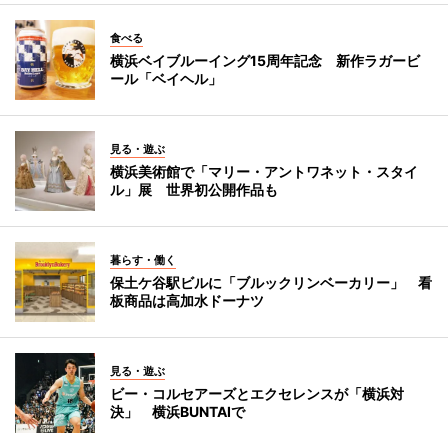
食べる
横浜ベイブルーイング15周年記念 新作ラガービ
ール「ベイヘル」
見る・遊ぶ
横浜美術館で「マリー・アントワネット・スタイ
ル」展 世界初公開作品も
暮らす・働く
保土ケ谷駅ビルに「ブルックリンベーカリー」 看
板商品は高加水ドーナツ
見る・遊ぶ
ビー・コルセアーズとエクセレンスが「横浜対
決」 横浜BUNTAIで