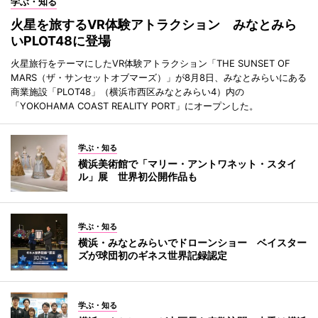
学ぶ・知る
火星を旅するVR体験アトラクション みなとみら
いPLOT48に登場
火星旅行をテーマにしたVR体験アトラクション「THE SUNSET OF
MARS（ザ・サンセットオブマーズ）」が8月8日、みなとみらいにある
商業施設「PLOT48」（横浜市西区みなとみらい4）内の
「YOKOHAMA COAST REALITY PORT」にオープンした。
学ぶ・知る
横浜美術館で「マリー・アントワネット・スタイ
ル」展 世界初公開作品も
学ぶ・知る
横浜・みなとみらいでドローンショー ベイスター
ズが球団初のギネス世界記録認定
学ぶ・知る