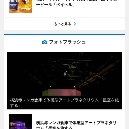
ービール「ベイヘル」
もっと見る
フォトフラッシュ
横浜赤レンガ倉庫で体感型アートプラネタリウム「星空を旅
する」
横浜赤レンガ倉庫で体感型アートプラネタリ
ウム「星空を旅する」