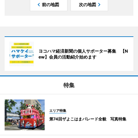
前の地図
次の地図
ヨコハマ経済新聞の個人サポーター募集 【N
ew】会員の活動紹介始めます
特集
エリア特集
第74回ザよこはまパレード全貌 写真特集