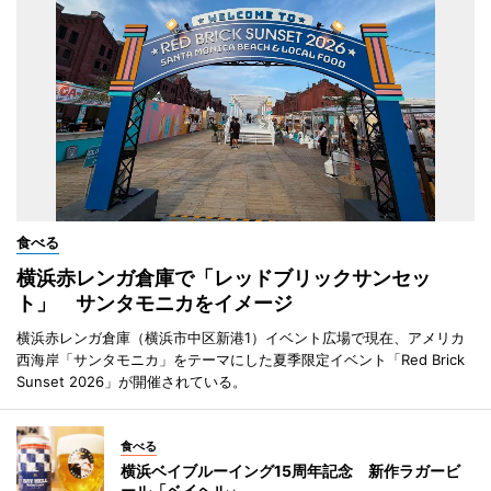
食べる
横浜赤レンガ倉庫で「レッドブリックサンセッ
ト」 サンタモニカをイメージ
横浜赤レンガ倉庫（横浜市中区新港1）イベント広場で現在、アメリカ
西海岸「サンタモニカ」をテーマにした夏季限定イベント「Red Brick
Sunset 2026」が開催されている。
食べる
横浜ベイブルーイング15周年記念 新作ラガービ
ール「ベイヘル」