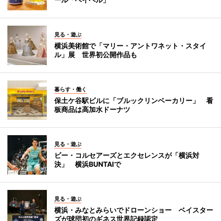
見る・遊ぶ
横浜美術館で「マリー・アントワネット・スタイ
ル」展 世界初公開作品も
暮らす・働く
保土ケ谷駅ビルに「ブルックリンベーカリー」 看
板商品は高加水ドーナツ
見る・遊ぶ
ビー・コルセアーズとエクセレンスが「横浜対
決」 横浜BUNTAIで
見る・遊ぶ
横浜・みなとみらいでドローンショー ベイスター
ズが球団初のギネス世界記録認定