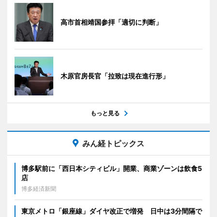
高市首相靖国参拝「適切に判断」
木原官房長官「拉致は現在進行形」
もっと見る
みん経トピックス
博多駅前に「西日本シティビル」開業、商業ゾーンは飲食5
店
博多経済新聞
東京メトロ「銀座線」ダイヤ改正で増発 日中は3分間隔で