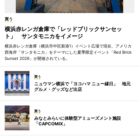
買う
横浜赤レンガ倉庫で「レッドブリックサンセッ
ト」 サンタモニカをイメージ
横浜赤レンガ倉庫（横浜市中区新港1）イベント広場で現在、アメリカ
西海岸「サンタモニカ」をテーマにした夏季限定イベント「Red Brick
Sunset 2026」が開催されている。
買う
ニュウマン横浜で「ヨコハマ ニュー縁日」 地元
グルメ・グッズなど出店
買う
みなとみらいに体験型アミューズメント施設
「CAPCOMIX」