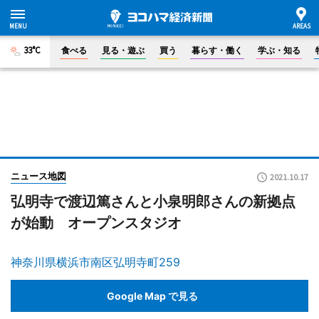
33°C
食べる
見る・遊ぶ
買う
暮らす・働く
学ぶ・知る
ニュース地図
2021.10.17
弘明寺で渡辺篤さんと小泉明郎さんの新拠点
が始動 オープンスタジオ
神奈川県横浜市南区弘明寺町259
Google Map で見る