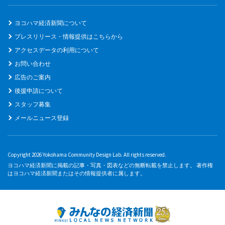
ヨコハマ経済新聞について
プレスリリース・情報提供はこちらから
アクセスデータの利用について
お問い合わせ
広告のご案内
後援申請について
スタッフ募集
メールニュース登録
Copyright 2026 Yokohama Community Design Lab. All rights reserved.
ヨコハマ経済新聞に掲載の記事・写真・図表などの無断転載を禁止します。 著作権
はヨコハマ経済新聞またはその情報提供者に属します。