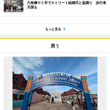
六角橋ヤミ市でストリート結婚式と盆踊り 歩行者
天国も
もっと見る
買う