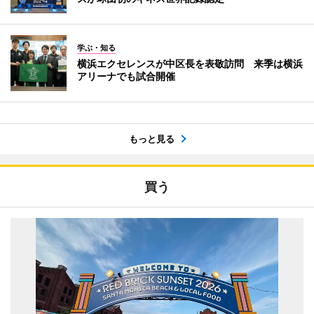
学ぶ・知る
横浜エクセレンスが中区長を表敬訪問 来季は横浜
アリーナでも試合開催
もっと見る
買う