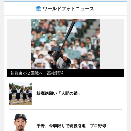
ワールドフォトニュース
花巻東が２回戦へ 高校野球
核廃絶願い「人間の鎖」
平野、今季限りで現役引退 プロ野球