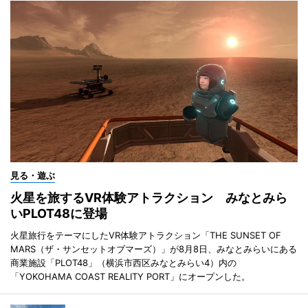
見る・遊ぶ
火星を旅するVR体験アトラクション みなとみら
いPLOT48に登場
火星旅行をテーマにしたVR体験アトラクション「THE SUNSET OF
MARS（ザ・サンセットオブマーズ）」が8月8日、みなとみらいにある
商業施設「PLOT48」（横浜市西区みなとみらい4）内の
「YOKOHAMA COAST REALITY PORT」にオープンした。