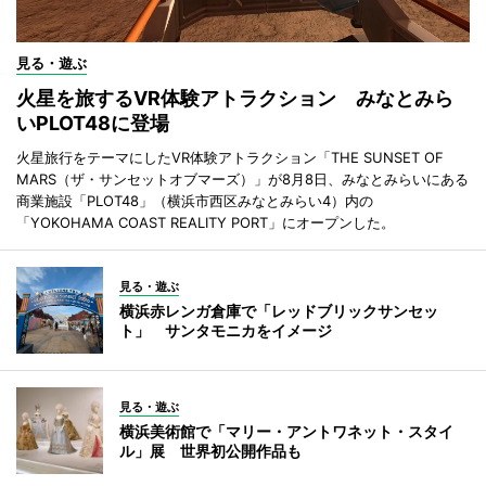
見る・遊ぶ
火星を旅するVR体験アトラクション みなとみら
いPLOT48に登場
火星旅行をテーマにしたVR体験アトラクション「THE SUNSET OF
MARS（ザ・サンセットオブマーズ）」が8月8日、みなとみらいにある
商業施設「PLOT48」（横浜市西区みなとみらい4）内の
「YOKOHAMA COAST REALITY PORT」にオープンした。
見る・遊ぶ
横浜赤レンガ倉庫で「レッドブリックサンセッ
ト」 サンタモニカをイメージ
見る・遊ぶ
横浜美術館で「マリー・アントワネット・スタイ
ル」展 世界初公開作品も