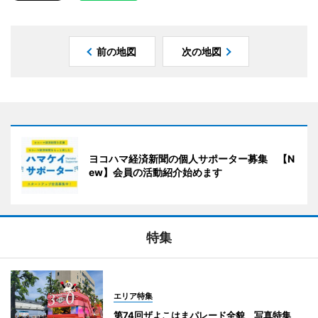
前の地図
次の地図
ヨコハマ経済新聞の個人サポーター募集 【N
ew】会員の活動紹介始めます
特集
エリア特集
第74回ザよこはまパレード全貌 写真特集