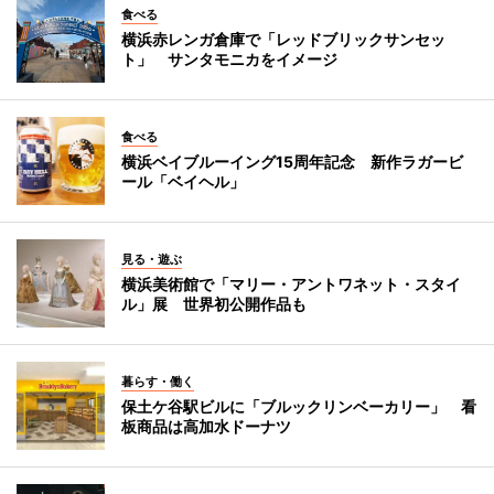
食べる
横浜赤レンガ倉庫で「レッドブリックサンセッ
ト」 サンタモニカをイメージ
食べる
横浜ベイブルーイング15周年記念 新作ラガービ
ール「ベイヘル」
見る・遊ぶ
横浜美術館で「マリー・アントワネット・スタイ
ル」展 世界初公開作品も
暮らす・働く
保土ケ谷駅ビルに「ブルックリンベーカリー」 看
板商品は高加水ドーナツ