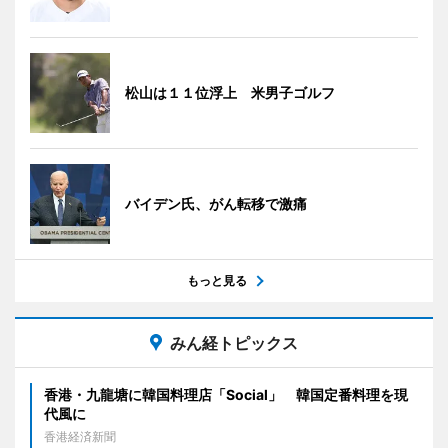
松山は１１位浮上 米男子ゴルフ
バイデン氏、がん転移で激痛
もっと見る
みん経トピックス
香港・九龍塘に韓国料理店「Social」 韓国定番料理を現
代風に
香港経済新聞