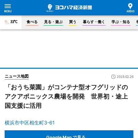
33°C
食べる
見る・遊ぶ
買う
暮らす・働く
学ぶ・知る
ニュース地図
2019.02.26
「おうち菜園」がコンテナ型オフグリッドの
アクアポニックス農場を開発 世界初・途上
国支援に活用
横浜市中区相生町3-61
Google Map で見る