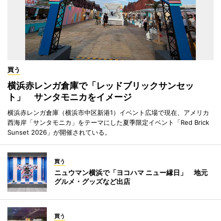
買う
横浜赤レンガ倉庫で「レッドブリックサンセッ
ト」 サンタモニカをイメージ
横浜赤レンガ倉庫（横浜市中区新港1）イベント広場で現在、アメリカ
西海岸「サンタモニカ」をテーマにした夏季限定イベント「Red Brick
Sunset 2026」が開催されている。
買う
ニュウマン横浜で「ヨコハマ ニュー縁日」 地元
グルメ・グッズなど出店
買う