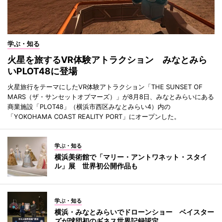
学ぶ・知る
火星を旅するVR体験アトラクション みなとみら
いPLOT48に登場
火星旅行をテーマにしたVR体験アトラクション「THE SUNSET OF
MARS（ザ・サンセットオブマーズ）」が8月8日、みなとみらいにある
商業施設「PLOT48」（横浜市西区みなとみらい4）内の
「YOKOHAMA COAST REALITY PORT」にオープンした。
学ぶ・知る
横浜美術館で「マリー・アントワネット・スタイ
ル」展 世界初公開作品も
学ぶ・知る
横浜・みなとみらいでドローンショー ベイスター
ズが球団初のギネス世界記録認定