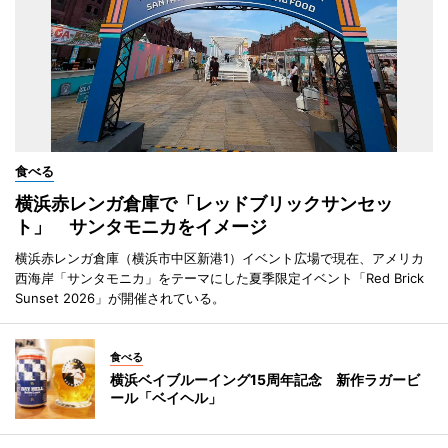
食べる
横浜赤レンガ倉庫で「レッドブリックサンセッ
ト」 サンタモニカをイメージ
横浜赤レンガ倉庫（横浜市中区新港1）イベント広場で現在、アメリカ
西海岸「サンタモニカ」をテーマにした夏季限定イベント「Red Brick
Sunset 2026」が開催されている。
食べる
横浜ベイブルーイング15周年記念 新作ラガービ
ール「ベイヘル」