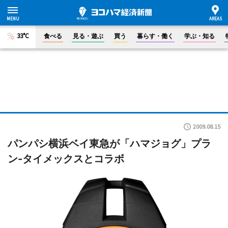
33°C
食べる
見る・遊ぶ
買う
暮らす・働く
学ぶ・知る
2009.08.15
パンパシ横浜ベイ東急が「ハマジョグ」プラ
ン-タイメックスとコラボ