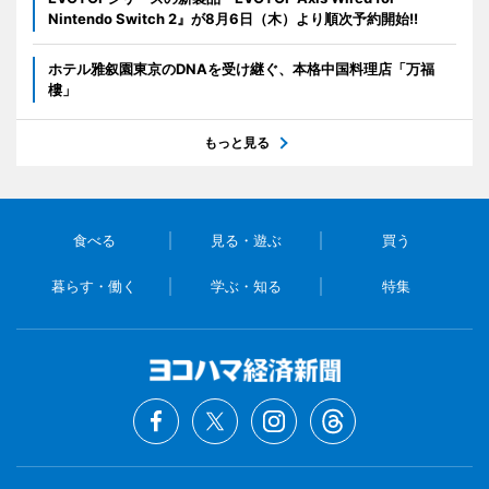
Nintendo Switch 2』が8月6日（木）より順次予約開始!!
ホテル雅叙園東京のDNAを受け継ぐ、本格中国料理店「万福
樓」
もっと見る
食べる
見る・遊ぶ
買う
暮らす・働く
学ぶ・知る
特集