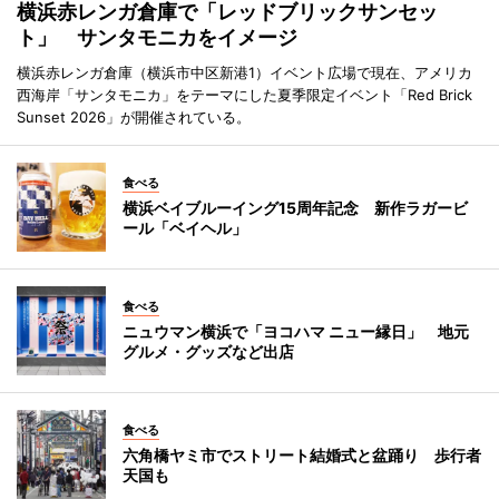
横浜赤レンガ倉庫で「レッドブリックサンセッ
ト」 サンタモニカをイメージ
横浜赤レンガ倉庫（横浜市中区新港1）イベント広場で現在、アメリカ
西海岸「サンタモニカ」をテーマにした夏季限定イベント「Red Brick
Sunset 2026」が開催されている。
食べる
横浜ベイブルーイング15周年記念 新作ラガービ
ール「ベイヘル」
食べる
ニュウマン横浜で「ヨコハマ ニュー縁日」 地元
グルメ・グッズなど出店
食べる
六角橋ヤミ市でストリート結婚式と盆踊り 歩行者
天国も