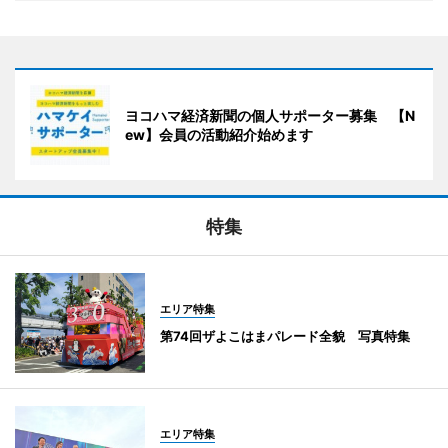
ヨコハマ経済新聞の個人サポーター募集 【N
ew】会員の活動紹介始めます
特集
エリア特集
第74回ザよこはまパレード全貌 写真特集
エリア特集