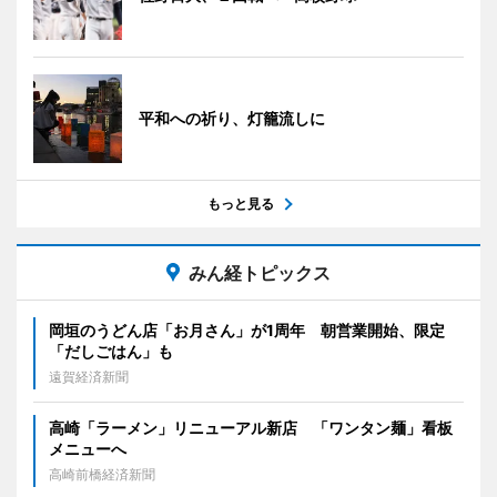
平和への祈り、灯籠流しに
もっと見る
みん経トピックス
岡垣のうどん店「お月さん」が1周年 朝営業開始、限定
「だしごはん」も
遠賀経済新聞
高崎「ラーメン」リニューアル新店 「ワンタン麺」看板
メニューへ
高崎前橋経済新聞