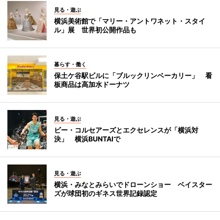
見る・遊ぶ
横浜美術館で「マリー・アントワネット・スタイ
ル」展 世界初公開作品も
暮らす・働く
保土ケ谷駅ビルに「ブルックリンベーカリー」 看
板商品は高加水ドーナツ
見る・遊ぶ
ビー・コルセアーズとエクセレンスが「横浜対
決」 横浜BUNTAIで
見る・遊ぶ
横浜・みなとみらいでドローンショー ベイスター
ズが球団初のギネス世界記録認定