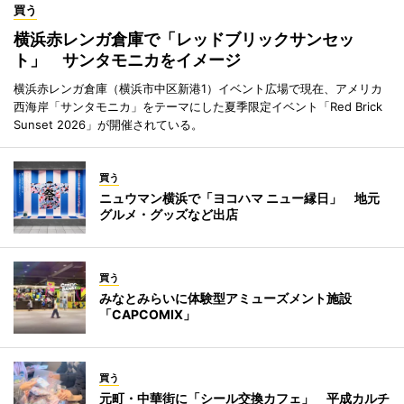
買う
横浜赤レンガ倉庫で「レッドブリックサンセッ
ト」 サンタモニカをイメージ
横浜赤レンガ倉庫（横浜市中区新港1）イベント広場で現在、アメリカ
西海岸「サンタモニカ」をテーマにした夏季限定イベント「Red Brick
Sunset 2026」が開催されている。
買う
ニュウマン横浜で「ヨコハマ ニュー縁日」 地元
グルメ・グッズなど出店
買う
みなとみらいに体験型アミューズメント施設
「CAPCOMIX」
買う
元町・中華街に「シール交換カフェ」 平成カルチ