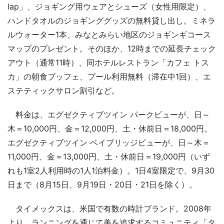
lap」、ジョギング用ウェアとシューズ（女性用限定）、
ハンドタオルのジョギンググッズの無料貸し出し。ミネラ
ルウォーター1本、みなとみらい地区のジョギンギコース
マップのプレゼント。そのほか、12時までの延長チェック
アウト（通常11時）、同ホテルレストラン「カフェ トス
カ」の朝食ブッフェ、プール利用無料（滞在中1回）、エ
ステティックサロン割引など。
料金は、エグゼクティブツイン パークビューが、日～
木＝10,000円、金＝12,000円、土・休前日＝18,000円。
エグゼクティブツイン ベイブリッジビューが、日～木＝
11,000円、金＝13,000円、土・休前日＝19,000円（いず
れも1室2人利用時の1人1泊料金）。1日4室限定で、9月30
日まで（8月15日、9月19日・20日・21日を除く）。
タイメックスは、米国で有数の時計ブランド。2008年
より、ランニングを通じて美を追求するコミュニティ「タ