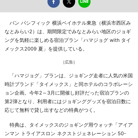
パン パシフィック 横浜ベイホテル東急（横浜市西区み
なとみらい2）は、期間限定でみなとみらい地区のジョギ
ングを気軽に楽しめる宿泊プラン「ハマジョグ with タイ
メックス2009 夏」を提供している。
［広告］
「ハマジョグ」プランは、ジョギング走者に人気の米国
時計ブランド「タイメックス」と同ホテルのコラボレーシ
ョン企画。今年2～3月に開催し好評だった宿泊プランの
第2弾となり、利用者にはジョギンググッズを宿泊日数に
応じて無料で貸し出すなどの特典がつく。
特典は、タイメックスのジョギング用ウォッチ「アイア
ンマン トライアスロン ネクストジェネレーション 50-