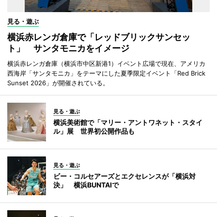
見る・遊ぶ
横浜赤レンガ倉庫で「レッドブリックサンセッ
ト」 サンタモニカをイメージ
横浜赤レンガ倉庫（横浜市中区新港1）イベント広場で現在、アメリカ
西海岸「サンタモニカ」をテーマにした夏季限定イベント「Red Brick
Sunset 2026」が開催されている。
見る・遊ぶ
横浜美術館で「マリー・アントワネット・スタイ
ル」展 世界初公開作品も
見る・遊ぶ
ビー・コルセアーズとエクセレンスが「横浜対
決」 横浜BUNTAIで