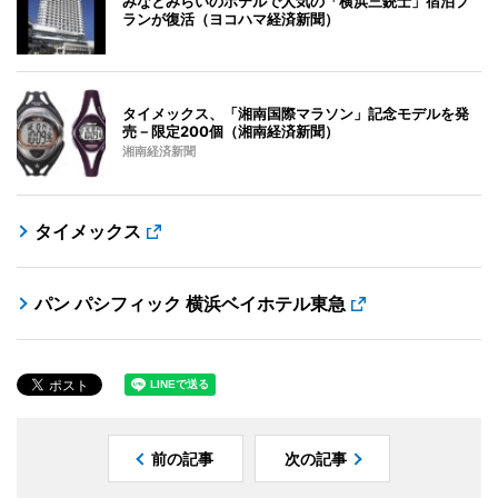
みなとみらいのホテルで人気の「横浜三銃士」宿泊プ
ランが復活（ヨコハマ経済新聞）
タイメックス、「湘南国際マラソン」記念モデルを発
売－限定200個（湘南経済新聞）
湘南経済新聞
タイメックス
パン パシフィック 横浜ベイホテル東急
前の記事
次の記事