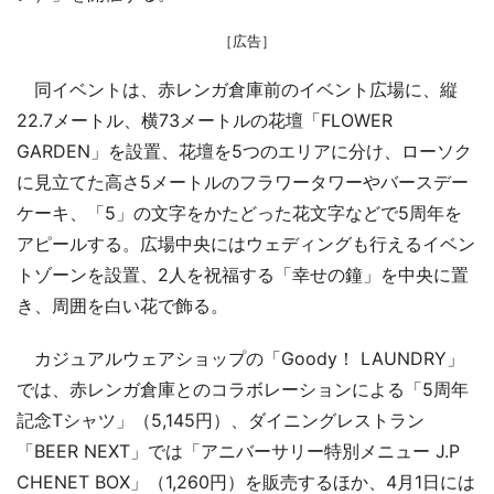
［広告］
同イベントは、赤レンガ倉庫前のイベント広場に、縦
22.7メートル、横73メートルの花壇「FLOWER
GARDEN」を設置、花壇を5つのエリアに分け、ローソク
に見立てた高さ5メートルのフラワータワーやバースデー
ケーキ、「5」の文字をかたどった花文字などで5周年を
アピールする。広場中央にはウェディングも行えるイベン
トゾーンを設置、2人を祝福する「幸せの鐘」を中央に置
き、周囲を白い花で飾る。
カジュアルウェアショップの「Goody！ LAUNDRY」
では、赤レンガ倉庫とのコラボレーションによる「5周年
記念Tシャツ」（5,145円）、ダイニングレストラン
「BEER NEXT」では「アニバーサリー特別メニュー J.P
CHENET BOX」（1,260円）を販売するほか、4月1日には