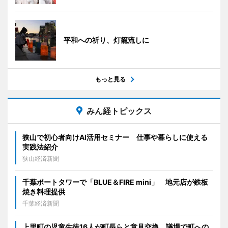
平和への祈り、灯籠流しに
もっと見る
みん経トピックス
狭山で初心者向けAI活用セミナー 仕事や暮らしに使える
実践法紹介
狭山経済新聞
千葉ポートタワーで「BLUE＆FIRE mini」 地元店が鉄板
焼き料理提供
千葉経済新聞
上里町の児童生徒16人が町長らと意見交換 議場で町への