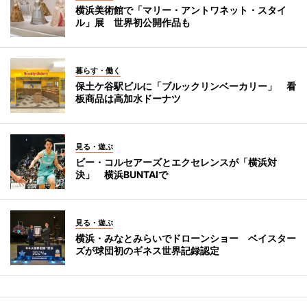
横浜美術館で「マリー・アントワネット・スタイ
ル」展 世界初公開作品も
暮らす・働く
保土ケ谷駅ビルに「ブルックリンベーカリー」 看
板商品は高加水ドーナツ
見る・遊ぶ
ビー・コルセアーズとエクセレンスが「横浜対
決」 横浜BUNTAIで
見る・遊ぶ
横浜・みなとみらいでドローンショー ベイスター
ズが球団初のギネス世界記録認定