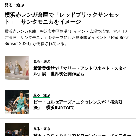
見る・遊ぶ
横浜赤レンガ倉庫で「レッドブリックサンセッ
ト」 サンタモニカをイメージ
横浜赤レンガ倉庫（横浜市中区新港1）イベント広場で現在、アメリカ
西海岸「サンタモニカ」をテーマにした夏季限定イベント「Red Brick
Sunset 2026」が開催されている。
見る・遊ぶ
横浜美術館で「マリー・アントワネット・スタイ
ル」展 世界初公開作品も
見る・遊ぶ
ビー・コルセアーズとエクセレンスが「横浜対
決」 横浜BUNTAIで
見る・遊ぶ
横浜・みなとみらいでドローンショー ベイスター