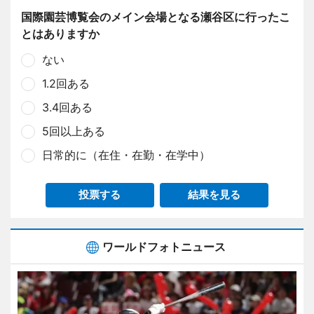
国際園芸博覧会のメイン会場となる瀬谷区に行ったこ
とはありますか
ない
1.2回ある
3.4回ある
5回以上ある
日常的に（在住・在勤・在学中）
投票する
結果を見る
ワールドフォトニュース