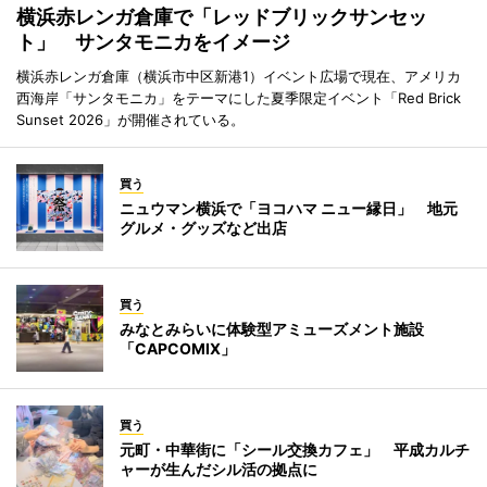
横浜赤レンガ倉庫で「レッドブリックサンセッ
ト」 サンタモニカをイメージ
横浜赤レンガ倉庫（横浜市中区新港1）イベント広場で現在、アメリカ
西海岸「サンタモニカ」をテーマにした夏季限定イベント「Red Brick
Sunset 2026」が開催されている。
買う
ニュウマン横浜で「ヨコハマ ニュー縁日」 地元
グルメ・グッズなど出店
買う
みなとみらいに体験型アミューズメント施設
「CAPCOMIX」
買う
元町・中華街に「シール交換カフェ」 平成カルチ
ャーが生んだシル活の拠点に