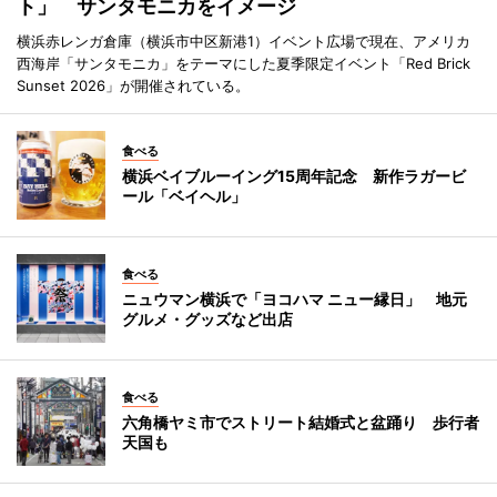
ト」 サンタモニカをイメージ
横浜赤レンガ倉庫（横浜市中区新港1）イベント広場で現在、アメリカ
西海岸「サンタモニカ」をテーマにした夏季限定イベント「Red Brick
Sunset 2026」が開催されている。
食べる
横浜ベイブルーイング15周年記念 新作ラガービ
ール「ベイヘル」
食べる
ニュウマン横浜で「ヨコハマ ニュー縁日」 地元
グルメ・グッズなど出店
食べる
六角橋ヤミ市でストリート結婚式と盆踊り 歩行者
天国も