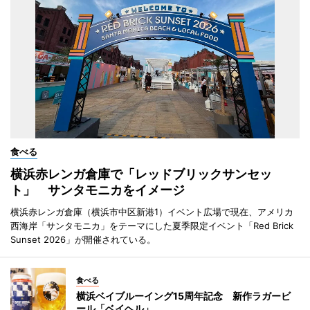
食べる
横浜赤レンガ倉庫で「レッドブリックサンセッ
ト」 サンタモニカをイメージ
横浜赤レンガ倉庫（横浜市中区新港1）イベント広場で現在、アメリカ
西海岸「サンタモニカ」をテーマにした夏季限定イベント「Red Brick
Sunset 2026」が開催されている。
食べる
横浜ベイブルーイング15周年記念 新作ラガービ
ール「ベイヘル」