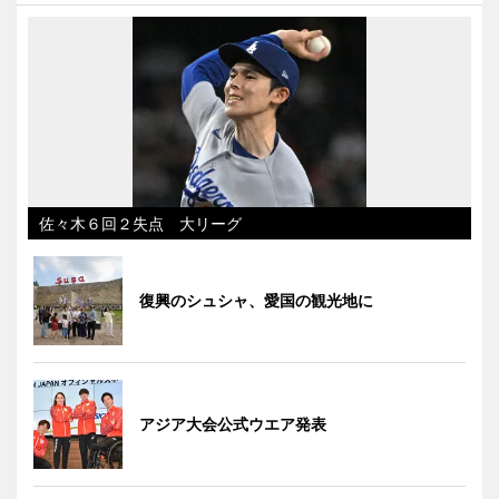
佐々木６回２失点 大リーグ
復興のシュシャ、愛国の観光地に
アジア大会公式ウエア発表