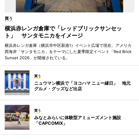
買う
横浜赤レンガ倉庫で「レッドブリックサンセッ
ト」 サンタモニカをイメージ
横浜赤レンガ倉庫（横浜市中区新港1）イベント広場で現在、アメリカ
西海岸「サンタモニカ」をテーマにした夏季限定イベント「Red Brick
Sunset 2026」が開催されている。
買う
ニュウマン横浜で「ヨコハマ ニュー縁日」 地元
グルメ・グッズなど出店
買う
みなとみらいに体験型アミューズメント施設
「CAPCOMIX」