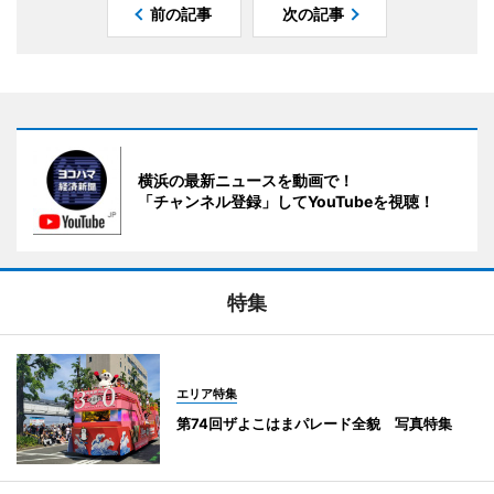
前の記事
次の記事
横浜の最新ニュースを動画で！
「チャンネル登録」してYouTubeを視聴！
特集
エリア特集
第74回ザよこはまパレード全貌 写真特集