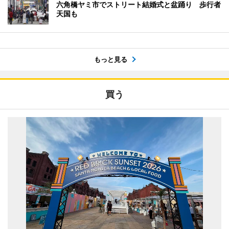
六角橋ヤミ市でストリート結婚式と盆踊り 歩行者
天国も
もっと見る
買う