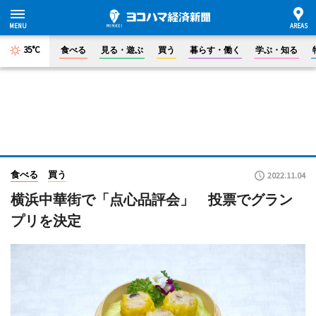
35°C
食べる
見る・遊ぶ
買う
暮らす・働く
学ぶ・知る
食べる
買う
2022.11.04
横浜中華街で「点心品評会」 投票でグラン
プリを決定