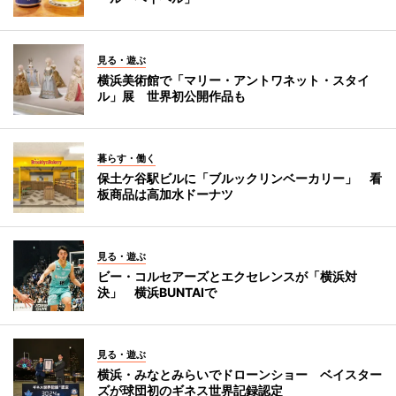
見る・遊ぶ
横浜美術館で「マリー・アントワネット・スタイ
ル」展 世界初公開作品も
暮らす・働く
保土ケ谷駅ビルに「ブルックリンベーカリー」 看
板商品は高加水ドーナツ
見る・遊ぶ
ビー・コルセアーズとエクセレンスが「横浜対
決」 横浜BUNTAIで
見る・遊ぶ
横浜・みなとみらいでドローンショー ベイスター
ズが球団初のギネス世界記録認定