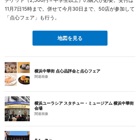
チケット（2,500円＝中学生以上）の購入が必要。受付は
11月7日15時まで。併せて今月30日まで、50店が参加して
「点心フェア」も行う。
地図を見る
横浜中華街 点心品評会と点心フェア
関連画像
横浜ユーラシア スタチュー・ミュージアム 横浜中華街
会場
関連画像