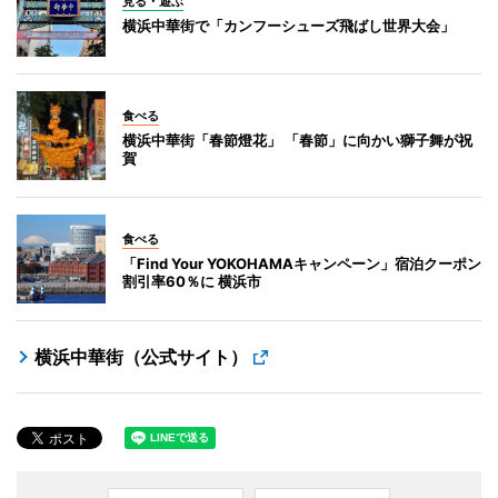
見る・遊ぶ
横浜中華街で「カンフーシューズ飛ばし世界大会」
食べる
横浜中華街「春節燈花」 「春節」に向かい獅子舞が祝
賀
食べる
「Find Your YOKOHAMAキャンペーン」宿泊クーポン
割引率60％に 横浜市
横浜中華街（公式サイト）