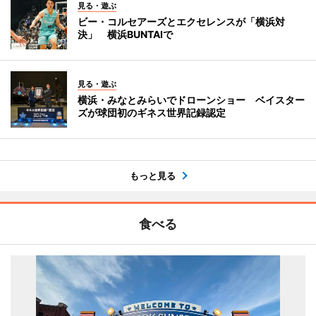
見る・遊ぶ
ビー・コルセアーズとエクセレンスが「横浜対
決」 横浜BUNTAIで
見る・遊ぶ
横浜・みなとみらいでドローンショー ベイスター
ズが球団初のギネス世界記録認定
もっと見る
食べる