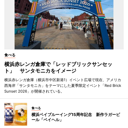
食べる
横浜赤レンガ倉庫で「レッドブリックサンセッ
ト」 サンタモニカをイメージ
横浜赤レンガ倉庫（横浜市中区新港1）イベント広場で現在、アメリカ
西海岸「サンタモニカ」をテーマにした夏季限定イベント「Red Brick
Sunset 2026」が開催されている。
食べる
横浜ベイブルーイング15周年記念 新作ラガービ
ール「ベイヘル」