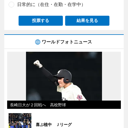
日常的に（在住・在勤・在学中）
投票する
結果を見る
ワールドフォトニュース
長崎日大が２回戦へ 高校野球
喜ぶ植中 Ｊリーグ