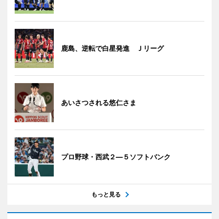
鹿島、逆転で白星発進 Ｊリーグ
あいさつされる悠仁さま
プロ野球・西武２―５ソフトバンク
もっと見る