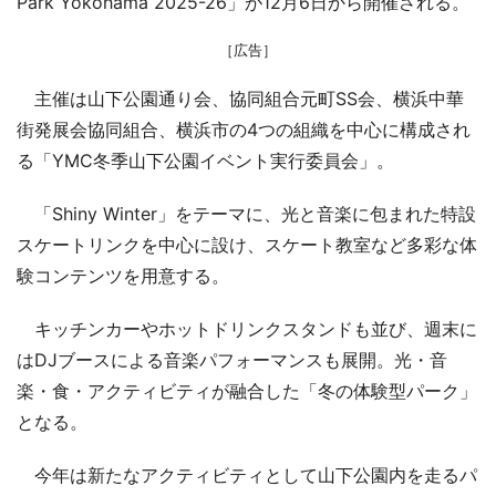
Park Yokohama 2025-26」が12月6日から開催される。
［広告］
主催は山下公園通り会、協同組合元町SS会、横浜中華
街発展会協同組合、横浜市の4つの組織を中心に構成され
る「YMC冬季山下公園イベント実行委員会」。
「Shiny Winter」をテーマに、光と音楽に包まれた特設
スケートリンクを中心に設け、スケート教室など多彩な体
験コンテンツを用意する。
キッチンカーやホットドリンクスタンドも並び、週末に
はDJブースによる音楽パフォーマンスも展開。光・音
楽・食・アクティビティが融合した「冬の体験型パーク」
となる。
今年は新たなアクティビティとして山下公園内を走るパ