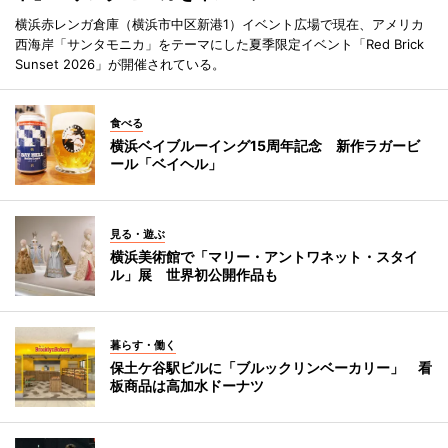
横浜赤レンガ倉庫（横浜市中区新港1）イベント広場で現在、アメリカ
西海岸「サンタモニカ」をテーマにした夏季限定イベント「Red Brick
Sunset 2026」が開催されている。
食べる
横浜ベイブルーイング15周年記念 新作ラガービ
ール「ベイヘル」
見る・遊ぶ
横浜美術館で「マリー・アントワネット・スタイ
ル」展 世界初公開作品も
暮らす・働く
保土ケ谷駅ビルに「ブルックリンベーカリー」 看
板商品は高加水ドーナツ