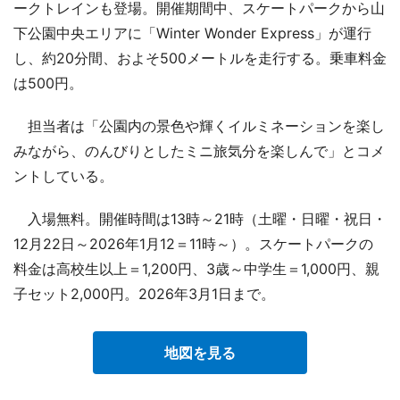
ークトレインも登場。開催期間中、スケートパークから山
下公園中央エリアに「Winter Wonder Express」が運行
し、約20分間、およそ500メートルを走行する。乗車料金
は500円。
担当者は「公園内の景色や輝くイルミネーションを楽し
みながら、のんびりとしたミニ旅気分を楽しんで」とコメ
ントしている。
入場無料。開催時間は13時～21時（土曜・日曜・祝日・
12月22日～2026年1月12＝11時～）。スケートパークの
料金は高校生以上＝1,200円、3歳～中学生＝1,000円、親
子セット2,000円。2026年3月1日まで。
地図を見る