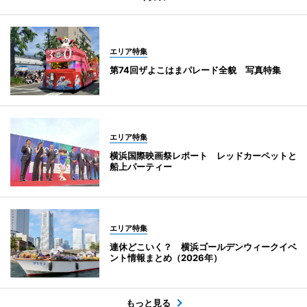
エリア特集
第74回ザよこはまパレード全貌 写真特集
エリア特集
横浜国際映画祭レポート レッドカーペットと
船上パーティー
エリア特集
連休どこいく？ 横浜ゴールデンウィークイベ
ント情報まとめ（2026年）
もっと見る