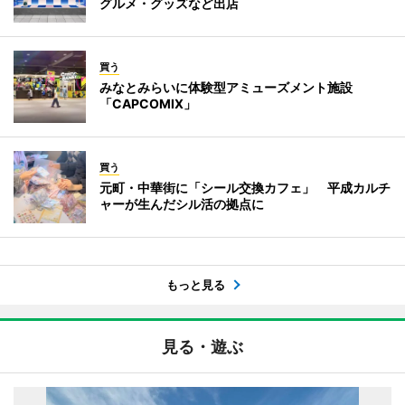
グルメ・グッズなど出店
買う
みなとみらいに体験型アミューズメント施設
「CAPCOMIX」
買う
元町・中華街に「シール交換カフェ」 平成カルチ
ャーが生んだシル活の拠点に
もっと見る
見る・遊ぶ