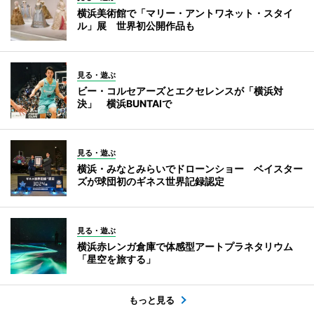
横浜美術館で「マリー・アントワネット・スタイ
ル」展 世界初公開作品も
見る・遊ぶ
ビー・コルセアーズとエクセレンスが「横浜対
決」 横浜BUNTAIで
見る・遊ぶ
横浜・みなとみらいでドローンショー ベイスター
ズが球団初のギネス世界記録認定
見る・遊ぶ
横浜赤レンガ倉庫で体感型アートプラネタリウム
「星空を旅する」
もっと見る