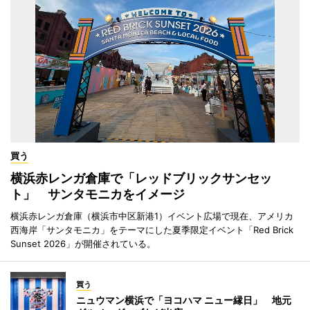
買う
横浜赤レンガ倉庫で「レッドブリックサンセッ
ト」 サンタモニカをイメージ
横浜赤レンガ倉庫（横浜市中区新港1）イベント広場で現在、アメリカ
西海岸「サンタモニカ」をテーマにした夏季限定イベント「Red Brick
Sunset 2026」が開催されている。
買う
ニュウマン横浜で「ヨコハマ ニュー縁日」 地元