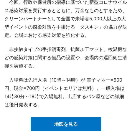
今回、行政や保健所の指導に基づいた新型コロナウイル
ス感染対策を実行するとともに、万全なものとするため、
クリーンパートナーとして全国で来場者5,000人以上の大
型イベントの感染対策を手掛ける「ダスキン」の協力が決
定。会場における感染対策を強化する。
非接触タイプの手指消毒剤、抗菌加工マット、検温機な
どの感染対策に関する備品の設置や、会場内の巡回衛生清
掃を実施する。
入場料は先行入場（10時～14時）が 電子マネー=600
円、現金=700円（イベントエリアは無料）。一般入場は
14時30分～18時で入場無料。出店するパン屋などの詳細
は後日発表する。
地図を見る