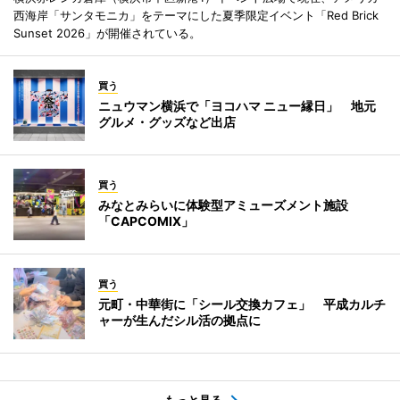
西海岸「サンタモニカ」をテーマにした夏季限定イベント「Red Brick
Sunset 2026」が開催されている。
買う
ニュウマン横浜で「ヨコハマ ニュー縁日」 地元
グルメ・グッズなど出店
買う
みなとみらいに体験型アミューズメント施設
「CAPCOMIX」
買う
元町・中華街に「シール交換カフェ」 平成カルチ
ャーが生んだシル活の拠点に
もっと見る