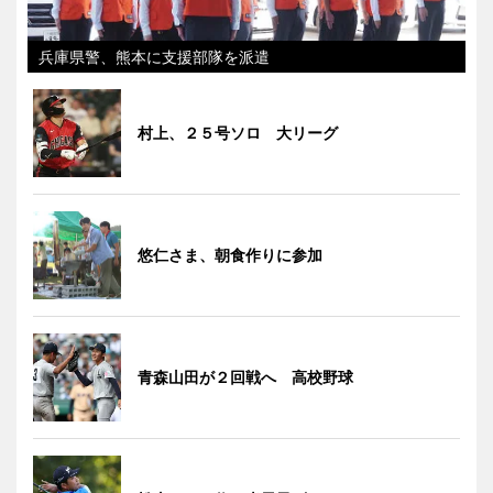
兵庫県警、熊本に支援部隊を派遣
村上、２５号ソロ 大リーグ
悠仁さま、朝食作りに参加
青森山田が２回戦へ 高校野球