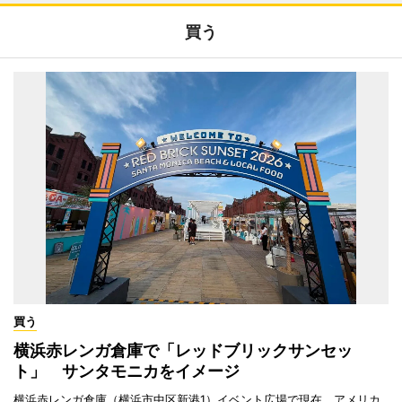
買う
買う
横浜赤レンガ倉庫で「レッドブリックサンセッ
ト」 サンタモニカをイメージ
横浜赤レンガ倉庫（横浜市中区新港1）イベント広場で現在、アメリカ