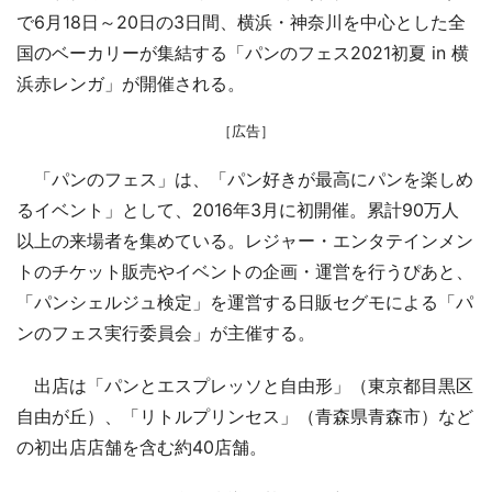
で6月18日～20日の3日間、横浜・神奈川を中心とした全
国のベーカリーが集結する「パンのフェス2021初夏 in 横
浜赤レンガ」が開催される。
［広告］
「パンのフェス」は、「パン好きが最高にパンを楽しめ
るイベント」として、2016年3月に初開催。累計90万人
以上の来場者を集めている。レジャー・エンタテインメン
トのチケット販売やイベントの企画・運営を行うぴあと、
「パンシェルジュ検定」を運営する日販セグモによる「パ
ンのフェス実行委員会」が主催する。
出店は「パンとエスプレッソと自由形」（東京都目黒区
自由が丘）、「リトルプリンセス」（青森県青森市）など
の初出店店舗を含む約40店舗。