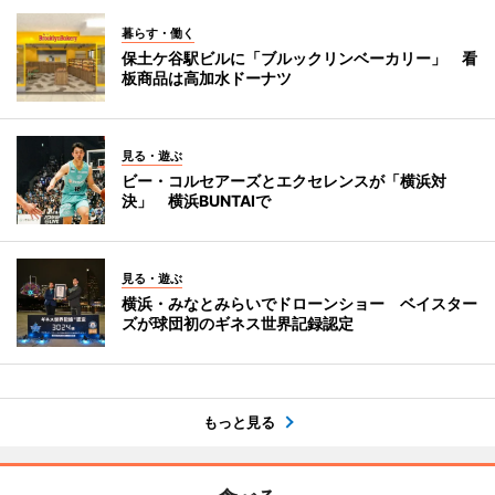
暮らす・働く
保土ケ谷駅ビルに「ブルックリンベーカリー」 看
板商品は高加水ドーナツ
見る・遊ぶ
ビー・コルセアーズとエクセレンスが「横浜対
決」 横浜BUNTAIで
見る・遊ぶ
横浜・みなとみらいでドローンショー ベイスター
ズが球団初のギネス世界記録認定
もっと見る