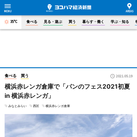
35°C
食べる
見る・遊ぶ
買う
暮らす・働く
学ぶ・知る
食べる
買う
2021.05.19
横浜赤レンガ倉庫で「パンのフェス2021初夏
in 横浜赤レンガ」
みなとみらい
西区
横浜赤レンガ倉庫