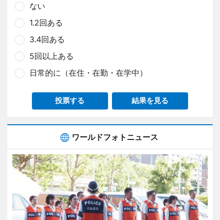
ない
1.2回ある
3.4回ある
5回以上ある
日常的に（在住・在勤・在学中）
投票する
結果を見る
ワールドフォトニュース