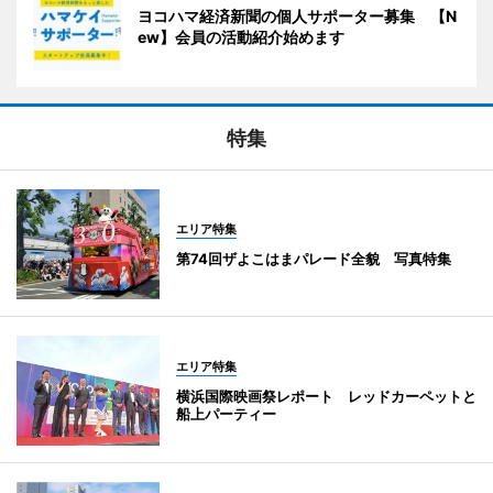
ヨコハマ経済新聞の個人サポーター募集 【N
ew】会員の活動紹介始めます
特集
エリア特集
第74回ザよこはまパレード全貌 写真特集
エリア特集
横浜国際映画祭レポート レッドカーペットと
船上パーティー