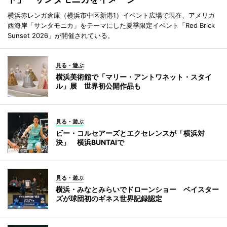
横浜赤レンガ倉庫（横浜市中区新港1）イベント広場で現在、アメリカ
西海岸「サンタモニカ」をテーマにした夏季限定イベント「Red Brick
Sunset 2026」が開催されている。
見る・遊ぶ
横浜美術館で「マリー・アントワネット・スタイ
ル」展 世界初公開作品も
見る・遊ぶ
ビー・コルセアーズとエクセレンスが「横浜対
決」 横浜BUNTAIで
見る・遊ぶ
横浜・みなとみらいでドローンショー ベイスター
ズが球団初のギネス世界記録認定