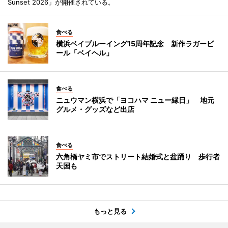
Sunset 2026」が開催されている。
食べる
横浜ベイブルーイング15周年記念 新作ラガービ
ール「ベイヘル」
食べる
ニュウマン横浜で「ヨコハマ ニュー縁日」 地元
グルメ・グッズなど出店
食べる
六角橋ヤミ市でストリート結婚式と盆踊り 歩行者
天国も
もっと見る