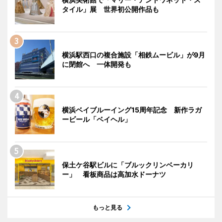
タイル」展 世界初公開作品も
横浜駅西口の複合施設「相鉄ムービル」が9月
に閉館へ 一体開発も
横浜ベイブルーイング15周年記念 新作ラガ
ービール「ベイヘル」
保土ケ谷駅ビルに「ブルックリンベーカリ
ー」 看板商品は高加水ドーナツ
もっと見る