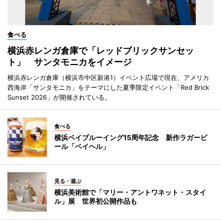
食べる
横浜赤レンガ倉庫で「レッドブリックサンセッ
ト」 サンタモニカをイメージ
横浜赤レンガ倉庫（横浜市中区新港1）イベント広場で現在、アメリカ
西海岸「サンタモニカ」をテーマにした夏季限定イベント「Red Brick
Sunset 2026」が開催されている。
食べる
横浜ベイブルーイング15周年記念 新作ラガービ
ール「ベイヘル」
見る・遊ぶ
横浜美術館で「マリー・アントワネット・スタイ
ル」展 世界初公開作品も