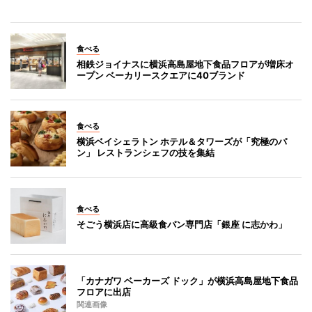
食べる
相鉄ジョイナスに横浜高島屋地下食品フロアが増床オ
ープン ベーカリースクエアに40ブランド
食べる
横浜ベイシェラトン ホテル＆タワーズが「究極のパ
ン」 レストランシェフの技を集結
食べる
そごう横浜店に高級食パン専門店「銀座 に志かわ」
「カナガワ ベーカーズ ドック」が横浜高島屋地下食品
フロアに出店
関連画像